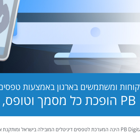
קוחות ומשתמשים בארגון באמצעות טפסים ד
טופס, לחוויה!