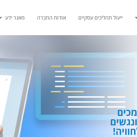
ייעול תהליכים עסקיים
אודות החברה
מאגר ידע
כים
ונגשים
וויה!