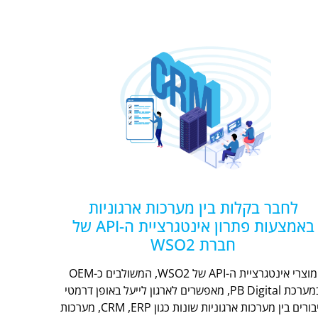
לחבר בקלות בין מערכות ארגוניות
באמצעות פתרון אינטגרציית ה-API של
חברת WSO2
מוצרי אינטגרציית ה-API של WSO2, המשולבים כ-OEM
במערכת PB Digital, מאפשרים לארגון לייעל באופן דרמטי
חיבורים בין מערכות ארגוניות שונות כגון CRM ,ERP, מערכות