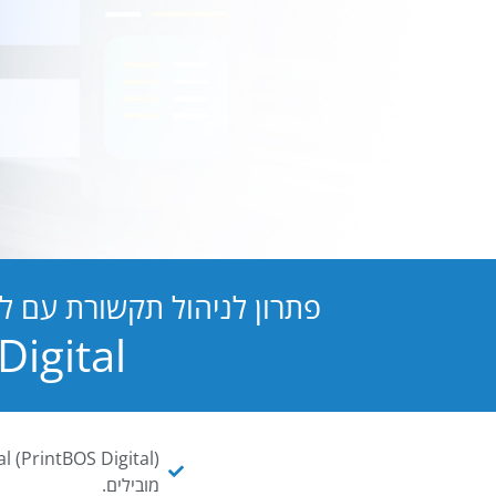
פתרון לניהול תקשורת עם ל
PB Digital הופכת כל מסמך ו
מובילים.