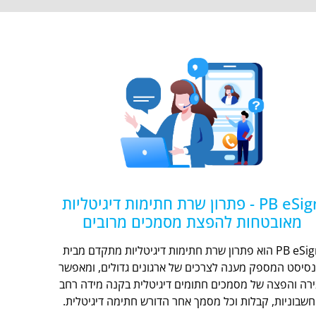
PB eSign - פתרון שרת חתימות דיגיטליות
מאובטחות להפצת מסמכים מרובים
PB eSign הוא פתרון שרת חתימות דיגיטליות מתקדם מבית
נסיסט המספק מענה לצרכים של ארגונים גדולים, ומאפשר
ירה והפצה של מסמכים חתומים דיגיטלית בקנה מידה רחב
חשבוניות, קבלות וכל מסמך אחר הדורש חתימה דיגיטלית.