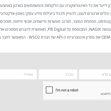
ן לייעל את כל האינטראקציה עם הלקוחות והמשתמשים בארגון באמצעות
כולים ארגונים לעצב, להפיץ ולנהל ביעילות מידע עסקי באופן אלקטרוני 
נסיסט, מפתחת המוצר, מורכב מעשרות מיישמים, אנשי פיתוח, תומכים ט
סמכים ארגוניים באופן אוטומטי ויעיל.