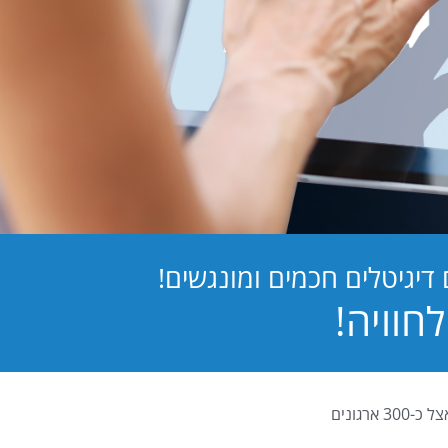
יגיטלים חכמים ומונגשים!
PB Digital (PrintBOS Digital) הינה המערכת לטפסים דיגיטלים המובילה בישראל ומותקנת אצל כ-300 ארגונים