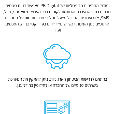
מודול החתימות הדיגיטליות של PB Digital מאפשר בניית טפסים
חכמים בתוך המערכת והחתמת לקוחות בכל הערוצים: וואטספ, מייל,
SMS, צ'ט ואחרים. המודול מייעל תהליכי סבב חתימות על מסמכים
ארגוניים כגון הזמנות רכש, שינויי דיירים בפרוייקטי בנייה, הסכמים
ועוד.
בהתאם לדרישות הביטחון הארגוניות, ניתן להתקין את המערכת
בשרתים פנימיים של החברה או לחילופין במודל ענן.