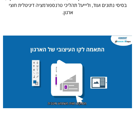
בסיסי נתונים ועוד, וליייעל תהליכי טרנספורמציה דיגיטלית חוצי
ארגון.