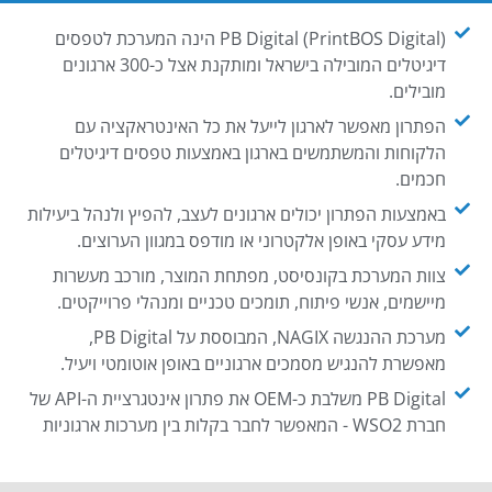
PB Digital (PrintBOS Digital) הינה המערכת לטפסים
דיגיטלים המובילה בישראל ומותקנת אצל כ-300 ארגונים
מובילים.
הפתרון מאפשר לארגון לייעל את כל האינטראקציה עם
הלקוחות והמשתמשים בארגון באמצעות טפסים דיגיטלים
חכמים.
באמצעות הפתרון יכולים ארגונים לעצב, להפיץ ולנהל ביעילות
מידע עסקי באופן אלקטרוני או מודפס במגוון הערוצים.
צוות המערכת בקונסיסט, מפתחת המוצר, מורכב מעשרות
מיישמים, אנשי פיתוח, תומכים טכניים ומנהלי פרוייקטים.
מערכת ההנגשה NAGIX, המבוססת על PB Digital,
מאפשרת להנגיש מסמכים ארגוניים באופן אוטומטי ויעיל.
PB Digital משלבת כ-OEM את פתרון אינטגרציית ה-API של
חברת WSO2 - המאפשר לחבר בקלות בין מערכות ארגוניות