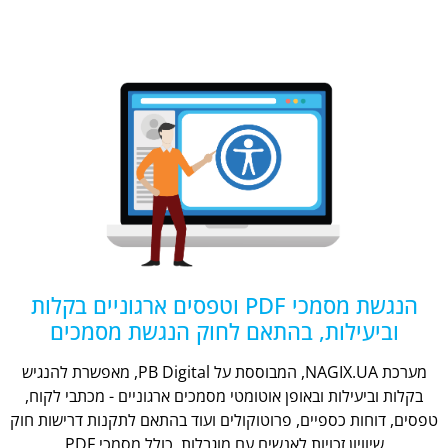
הנגשת מסמכי PDF וטפסים ארגוניים בקלות
וביעילות, בהתאם לחוק הנגשת מסמכים
מערכת NAGIX.UA, המבוססת על PB Digital, מאפשרת להנגיש
בקלות וביעילות ובאופן אוטומטי מסמכים ארגוניים - מכתבי לקוח,
טפסים, דוחות כספיים, פרוטוקולים ועוד בהתאם לתקנות דרישות חוק
שיוויון זכויות לאנשים עם מוגבלות, כולל מסמכי PDF