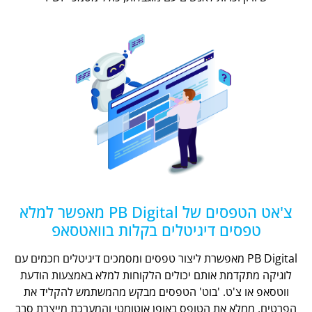
צ'אט הטפסים של PB Digital מאפשר למלא
טפסים דיגיטלים בקלות בוואטסאפ
PB Digital מאפשרת ליצור טפסים ומסמכים דיגיטלים חכמים עם
לוגיקה מתקדמת אותם יכולים הלקוחות למלא באמצעות הודעת
ווטסאפ או צ'ט. 'בוט' הטפסים מבקש מהמשתמש להקליד את
הפרטים, ממלא את הטופס באופן אוטומטי והמערכת מייצרת סבב