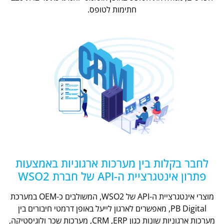
חתימות לטופס.
לחבר בקלות בין מערכות ארגוניות באמצעות
פתרון אינטגרציית ה-API של חברת WSO2
מוצרי אינטגרציית ה-API של WSO2, המשולבים כ-OEM במערכת
PB Digital, מאפשרים לארגון לייעל באופן דרמטי חיבורים בין
מערכות ארגוניות שונות כגון CRM ,ERP, מערכות שכר ולוגיסטיקה,