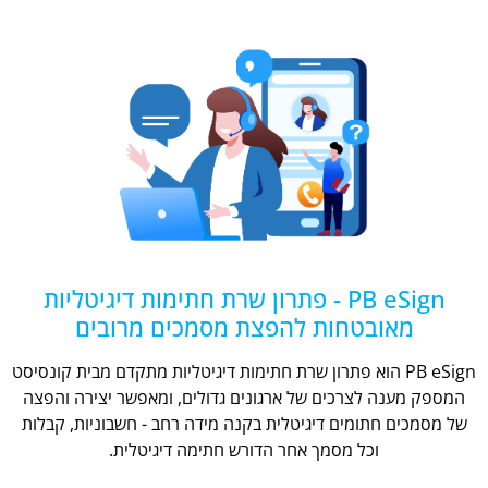
PB eSign - פתרון שרת חתימות דיגיטליות
מאובטחות להפצת מסמכים מרובים
PB eSign הוא פתרון שרת חתימות דיגיטליות מתקדם מבית קונסיסט
המספק מענה לצרכים של ארגונים גדולים, ומאפשר יצירה והפצה
של מסמכים חתומים דיגיטלית בקנה מידה רחב - חשבוניות, קבלות
וכל מסמך אחר הדורש חתימה דיגיטלית.