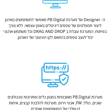
ה- Designer של מערכת PB Digital מאפשר למשתמשים בארגון
ליצור תמפלטים של טפסים דיגיטלים באופן עצמאי, ללא צורך
בפיתוח. המערכת עובדת ב DRAG AND DROP וכל משתמש ארגוני
יכול לעצב טפסים בהתאם לקו העיצובי של הארגון.
מערכת PB Digital מאובטחת במגוון כלים ופתרונות טכנולוגים
שונים, כולל: FW, אנטי וירוס, מערכות להלבנת קבצים, אימות
דו-שלבי של המשתמשים ואחרים.