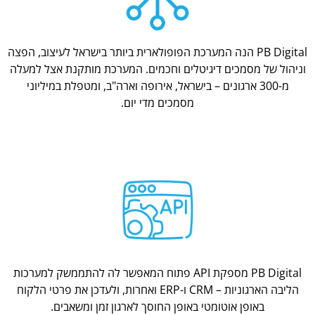
PB Digital הנה המערכת הפופולארית ביותר בישראל לעיצוב, הפצה
וניהול של מסמכים דיגיטלים וחכמים. המערכת מותקנת אצל למעלה
מ-300 ארגונים – בישראל, אירופה וארה"ב, ומטפלת במיליוני
מסמכים מדי יום.
PB Digital מספקת API פתוח המאפשר לה להתממשק למערכות
הליבה הארגוניות – CRM ו-ERP ואחרות, ולעדכן את פרטי הלקוח
באופן אוטומטי באופן החוסך לארגון זמן ומשאבים.