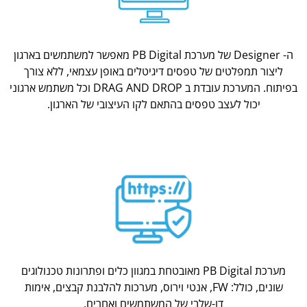
ה- Designer של מערכת PB Digital מאפשר למשתמשים בארגון
ליצור תמפלטים של טפסים דיגיטלים באופן עצמאי, ללא צורך
בפיתוח. המערכת עובדת ב DRAG AND DROP וכל משתמש ארגוני
יכול לעצב טפסים בהתאם לקו העיצובי של הארגון.
מערכת PB Digital מאובטחת במגוון כלים ופתרונות טכנולוגים
שונים, כולל: FW, אנטי וירוס, מערכות להלבנת קבצים, אימות
דו-שלבי של המשתמשים ואחרים.