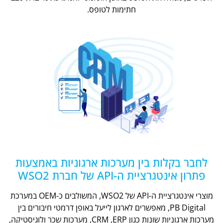
חתימות לטופס.
לחבר בקלות בין מערכות ארגוניות באמצעות
פתרון אינטגרציית ה-API של חברת WSO2
מוצרי אינטגרציית ה-API של WSO2, המשולבים כ-OEM במערכת
PB Digital, מאפשרים לארגון לייעל באופן דרמטי חיבורים בין
מערכות ארגוניות שונות כגון CRM ,ERP, מערכות שכר ולוגיסטיקה,