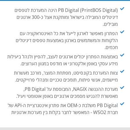
PB Digital (PrintBOS Digital) הינה המערכת לטפסים
דיגיטלים המובילה בישראל ומותקנת אצל כ-300 ארגונים
מובילים.
הפתרון מאפשר לארגון לייעל את כל האינטראקציה עם
הלקוחות והמשתמשים בארגון באמצעות טפסים דיגיטלים
חכמים.
באמצעות הפתרון יכולים ארגונים לעצב, להפיץ ולנהל ביעילות
מידע עסקי באופן אלקטרוני או מודפס במגוון הערוצים.
צוות המערכת בקונסיסט, מפתחת המוצר, מורכב מעשרות
מיישמים, אנשי פיתוח, תומכים טכניים ומנהלי פרוייקטים.
מערכת ההנגשה NAGIX, המבוססת על PB Digital,
מאפשרת להנגיש מסמכים ארגוניים באופן אוטומטי ויעיל.
PB Digital משלבת כ-OEM את פתרון אינטגרציית ה-API של
חברת WSO2 - המאפשר לחבר בקלות בין מערכות ארגוניות