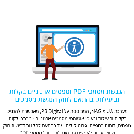
הנגשת מסמכי PDF וטפסים ארגוניים בקלות
וביעילות, בהתאם לחוק הנגשת מסמכים
מערכת NAGIX.UA, המבוססת על PB Digital, מאפשרת להנגיש
בקלות וביעילות ובאופן אוטומטי מסמכים ארגוניים - מכתבי לקוח,
טפסים, דוחות כספיים, פרוטוקולים ועוד בהתאם לתקנות דרישות חוק
שיוויון זכויות לאנשים עם מוגבלות, כולל מסמכי PDF