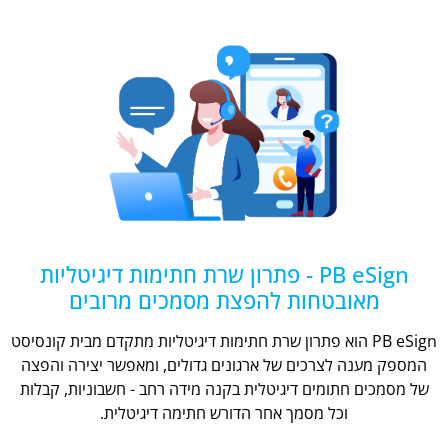
PB eSign - פתרון שרת חתימות דיגיטליות
מאובטחות להפצת מסמכים מרובים
PB eSign הוא פתרון שרת חתימות דיגיטליות מתקדם מבית קונסיסט
המספק מענה לצרכים של ארגונים גדולים, ומאפשר יצירה והפצה
של מסמכים חתומים דיגיטלית בקנה מידה רחב - חשבוניות, קבלות
וכל מסמך אחר הדורש חתימה דיגיטלית.