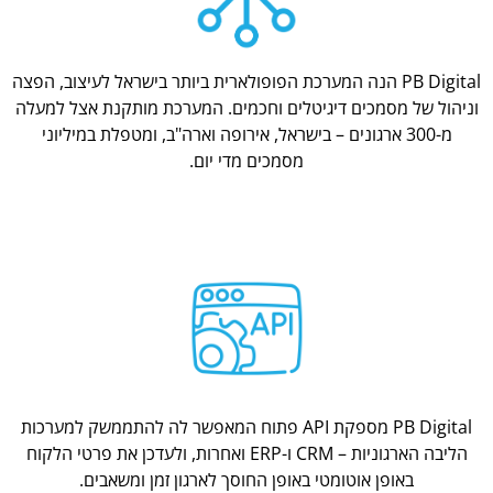
PB Digital הנה המערכת הפופולארית ביותר בישראל לעיצוב, הפצה
וניהול של מסמכים דיגיטלים וחכמים. המערכת מותקנת אצל למעלה
מ-300 ארגונים – בישראל, אירופה וארה"ב, ומטפלת במיליוני
מסמכים מדי יום.
PB Digital מספקת API פתוח המאפשר לה להתממשק למערכות
הליבה הארגוניות – CRM ו-ERP ואחרות, ולעדכן את פרטי הלקוח
באופן אוטומטי באופן החוסך לארגון זמן ומשאבים.