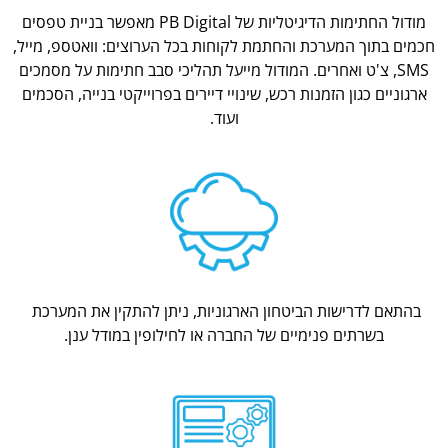
מודול החתימות הדיגיטליות של PB Digital מאפשר בניית טפסים
חכמים בתוך המערכת והחתמת לקוחות בכל הערוצים: וואטספ, מייל,
SMS, צ'ט ואחרים. המודול מייעל תהליכי סבב חתימות על מסמכים
ארגוניים כגון הזמנות רכש, שינויי דיירים בפרוייקטי בנייה, הסכמים
ועוד.
בהתאם לדרישות הביטחון הארגוניות, ניתן להתקין את המערכת
בשרתים פנימיים של החברה או לחילופין במודל ענן.