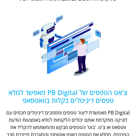
צ'אט הטפסים של PB Digital מאפשר למלא
טפסים דיגיטלים בקלות בוואטסאפ
PB Digital מאפשרת ליצור טפסים ומסמכים דיגיטלים חכמים עם
לוגיקה מתקדמת אותם יכולים הלקוחות למלא באמצעות הודעת
ווטסאפ או צ'ט. 'בוט' הטפסים מבקש מהמשתמש להקליד את
הפרטים, ממלא את הטופס באופן אוטומטי והמערכת מייצרת סבב