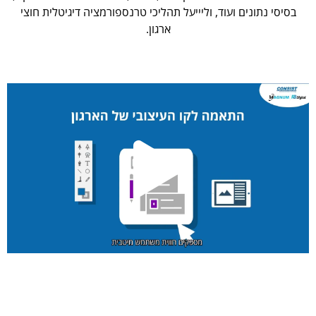
בסיסי נתונים ועוד, וליייעל תהליכי טרנספורמציה דיגיטלית חוצי
ארגון.