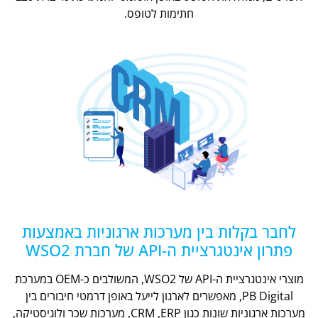
חתימות לטופס.
לחבר בקלות בין מערכות ארגוניות באמצעות
פתרון אינטגרציית ה-API של חברת WSO2
מוצרי אינטגרציית ה-API של WSO2, המשולבים כ-OEM במערכת
PB Digital, מאפשרים לארגון לייעל באופן דרמטי חיבורים בין
מערכות ארגוניות שונות כגון CRM ,ERP, מערכות שכר ולוגיסטיקה,