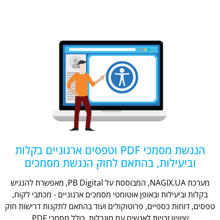
הנגשת מסמכי PDF וטפסים ארגוניים בקלות
וביעילות, בהתאם לחוק הנגשת מסמכים
מערכת NAGIX.UA, המבוססת על PB Digital, מאפשרת להנגיש
בקלות וביעילות ובאופן אוטומטי מסמכים ארגוניים - מכתבי לקוח,
טפסים, דוחות כספיים, פרוטוקולים ועוד בהתאם לתקנות דרישות חוק
שיוויון זכויות לאנשים עם מוגבלות, כולל מסמכי PDF