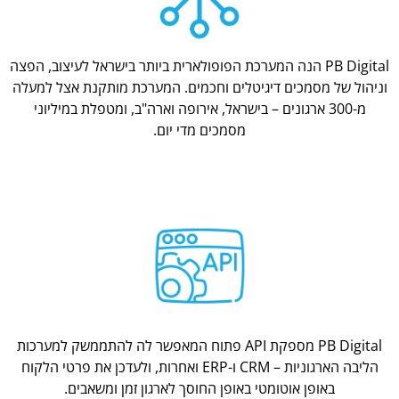
PB Digital הנה המערכת הפופולארית ביותר בישראל לעיצוב, הפצה
וניהול של מסמכים דיגיטלים וחכמים. המערכת מותקנת אצל למעלה
מ-300 ארגונים – בישראל, אירופה וארה"ב, ומטפלת במיליוני
מסמכים מדי יום.
PB Digital מספקת API פתוח המאפשר לה להתממשק למערכות
הליבה הארגוניות – CRM ו-ERP ואחרות, ולעדכן את פרטי הלקוח
באופן אוטומטי באופן החוסך לארגון זמן ומשאבים.