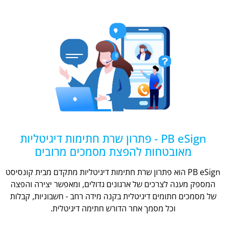
PB eSign - פתרון שרת חתימות דיגיטליות
מאובטחות להפצת מסמכים מרובים
PB eSign הוא פתרון שרת חתימות דיגיטליות מתקדם מבית קונסיסט
המספק מענה לצרכים של ארגונים גדולים, ומאפשר יצירה והפצה
של מסמכים חתומים דיגיטלית בקנה מידה רחב - חשבוניות, קבלות
וכל מסמך אחר הדורש חתימה דיגיטלית.