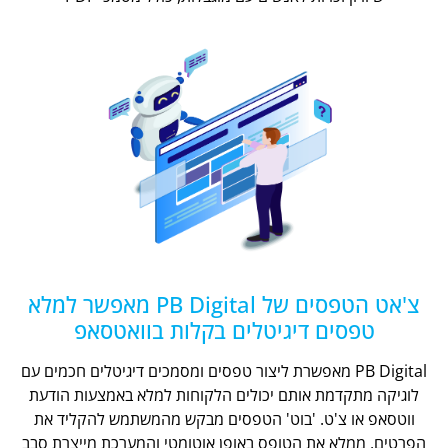
צ'אט הטפסים של PB Digital מאפשר למלא
טפסים דיגיטלים בקלות בוואטסאפ
PB Digital מאפשרת ליצור טפסים ומסמכים דיגיטלים חכמים עם
לוגיקה מתקדמת אותם יכולים הלקוחות למלא באמצעות הודעת
ווטסאפ או צ'ט. 'בוט' הטפסים מבקש מהמשתמש להקליד את
הפרטים, ממלא את הטופס באופן אוטומטי והמערכת מייצרת סבב