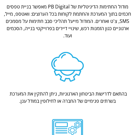
מודול החתימות הדיגיטליות של PB Digital מאפשר בניית טפסים
חכמים בתוך המערכת והחתמת לקוחות בכל הערוצים: וואטספ, מייל,
SMS, צ'ט ואחרים. המודול מייעל תהליכי סבב חתימות על מסמכים
ארגוניים כגון הזמנות רכש, שינויי דיירים בפרוייקטי בנייה, הסכמים
ועוד.
בהתאם לדרישות הביטחון הארגוניות, ניתן להתקין את המערכת
בשרתים פנימיים של החברה או לחילופין במודל ענן.