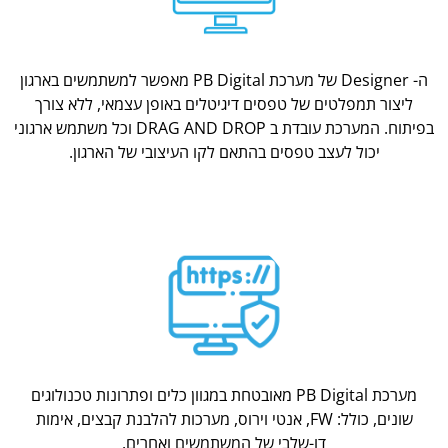
ה- Designer של מערכת PB Digital מאפשר למשתמשים בארגון
ליצור תמפלטים של טפסים דיגיטלים באופן עצמאי, ללא צורך
בפיתוח. המערכת עובדת ב DRAG AND DROP וכל משתמש ארגוני
יכול לעצב טפסים בהתאם לקו העיצובי של הארגון.
מערכת PB Digital מאובטחת במגוון כלים ופתרונות טכנולוגים
שונים, כולל: FW, אנטי וירוס, מערכות להלבנת קבצים, אימות
דו-שלבי של המשתמשים ואחרים.