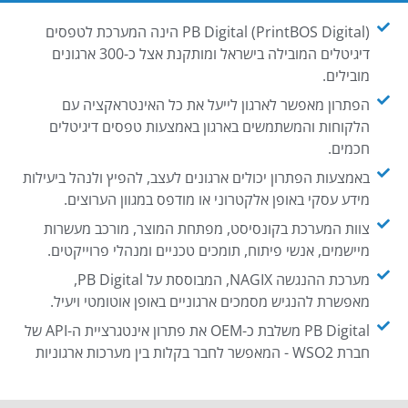
PB Digital (PrintBOS Digital) הינה המערכת לטפסים
דיגיטלים המובילה בישראל ומותקנת אצל כ-300 ארגונים
מובילים.
הפתרון מאפשר לארגון לייעל את כל האינטראקציה עם
הלקוחות והמשתמשים בארגון באמצעות טפסים דיגיטלים
חכמים.
באמצעות הפתרון יכולים ארגונים לעצב, להפיץ ולנהל ביעילות
מידע עסקי באופן אלקטרוני או מודפס במגוון הערוצים.
צוות המערכת בקונסיסט, מפתחת המוצר, מורכב מעשרות
מיישמים, אנשי פיתוח, תומכים טכניים ומנהלי פרוייקטים.
מערכת ההנגשה NAGIX, המבוססת על PB Digital,
מאפשרת להנגיש מסמכים ארגוניים באופן אוטומטי ויעיל.
PB Digital משלבת כ-OEM את פתרון אינטגרציית ה-API של
חברת WSO2 - המאפשר לחבר בקלות בין מערכות ארגוניות