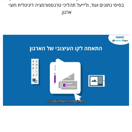
בסיסי נתונים ועוד, וליייעל תהליכי טרנספורמציה דיגיטלית חוצי
ארגון.