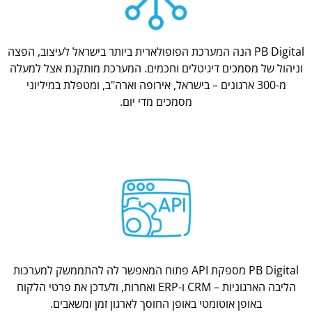
PB Digital הנה המערכת הפופולארית ביותר בישראל לעיצוב, הפצה
וניהול של מסמכים דיגיטלים וחכמים. המערכת מותקנת אצל למעלה
מ-300 ארגונים – בישראל, אירופה וארה"ב, ומטפלת במיליוני
מסמכים מדי יום.
PB Digital מספקת API פתוח המאפשר לה להתממשק למערכות
הליבה הארגוניות – CRM ו-ERP ואחרות, ולעדכן את פרטי הלקוח
באופן אוטומטי באופן החוסך לארגון זמן ומשאבים.