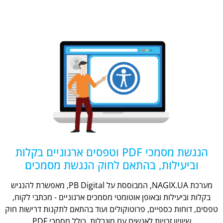
הנגשת מסמכי PDF וטפסים ארגוניים בקלות
וביעילות, בהתאם לחוק הנגשת מסמכים
מערכת NAGIX.UA, המבוססת על PB Digital, מאפשרת להנגיש
בקלות וביעילות ובאופן אוטומטי מסמכים ארגוניים - מכתבי לקוח,
טפסים, דוחות כספיים, פרוטוקולים ועוד בהתאם לתקנות דרישות חוק
שיוויון זכויות לאנשים עם מוגבלות, כולל מסמכי PDF