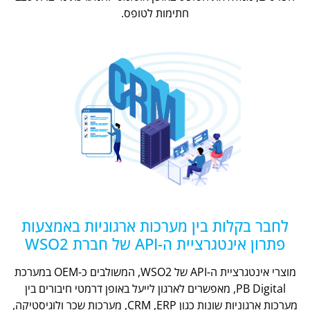
חתימות לטופס.
לחבר בקלות בין מערכות ארגוניות באמצעות
פתרון אינטגרציית ה-API של חברת WSO2
מוצרי אינטגרציית ה-API של WSO2, המשולבים כ-OEM במערכת
PB Digital, מאפשרים לארגון לייעל באופן דרמטי חיבורים בין
מערכות ארגוניות שונות כגון CRM ,ERP, מערכות שכר ולוגיסטיקה,