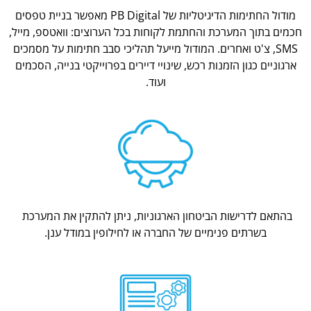
מודול החתימות הדיגיטליות של PB Digital מאפשר בניית טפסים
חכמים בתוך המערכת והחתמת לקוחות בכל הערוצים: וואטספ, מייל,
SMS, צ'ט ואחרים. המודול מייעל תהליכי סבב חתימות על מסמכים
ארגוניים כגון הזמנות רכש, שינויי דיירים בפרוייקטי בנייה, הסכמים
ועוד.
בהתאם לדרישות הביטחון הארגוניות, ניתן להתקין את המערכת
בשרתים פנימיים של החברה או לחילופין במודל ענן.