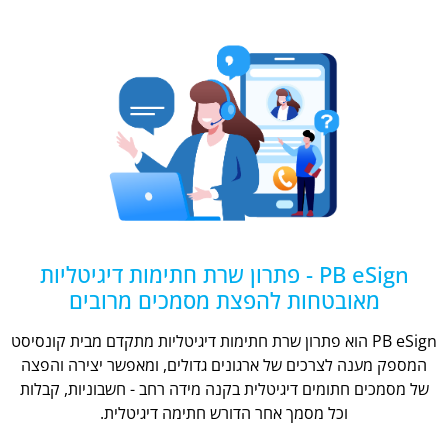
PB eSign - פתרון שרת חתימות דיגיטליות
מאובטחות להפצת מסמכים מרובים
PB eSign הוא פתרון שרת חתימות דיגיטליות מתקדם מבית קונסיסט
המספק מענה לצרכים של ארגונים גדולים, ומאפשר יצירה והפצה
של מסמכים חתומים דיגיטלית בקנה מידה רחב - חשבוניות, קבלות
וכל מסמך אחר הדורש חתימה דיגיטלית.