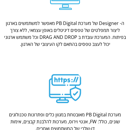
ה- Designer של מערכת PB Digital מאפשר למשתמשים בארגון
ליצור תמפלטים של טפסים דיגיטלים באופן עצמאי, ללא צורך
בפיתוח. המערכת עובדת ב DRAG AND DROP וכל משתמש ארגוני
יכול לעצב טפסים בהתאם לקו העיצובי של הארגון.
מערכת PB Digital מאובטחת במגוון כלים ופתרונות טכנולוגים
שונים, כולל: FW, אנטי וירוס, מערכות להלבנת קבצים, אימות
דו-שלבי של המשתמשים ואחרים.