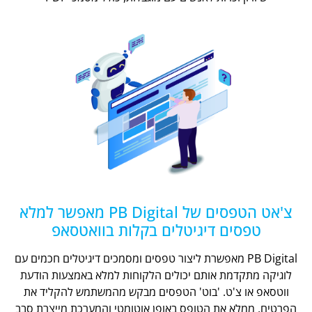
צ'אט הטפסים של PB Digital מאפשר למלא
טפסים דיגיטלים בקלות בוואטסאפ
PB Digital מאפשרת ליצור טפסים ומסמכים דיגיטלים חכמים עם
לוגיקה מתקדמת אותם יכולים הלקוחות למלא באמצעות הודעת
ווטסאפ או צ'ט. 'בוט' הטפסים מבקש מהמשתמש להקליד את
הפרטים, ממלא את הטופס באופן אוטומטי והמערכת מייצרת סבב