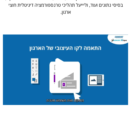
בסיסי נתונים ועוד, וליייעל תהליכי טרנספורמציה דיגיטלית חוצי
ארגון.