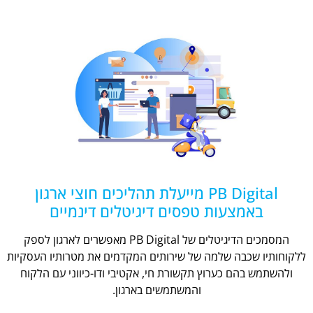
PB Digital מייעלת תהליכים חוצי ארגון
באמצעות טפסים דיגיטלים דינמיים
המסמכים הדיגיטלים של PB Digital מאפשרים לארגון לספק
ללקוחותיו שכבה שלמה של שירותים המקדמים את מטרותיו העסקיות
ולהשתמש בהם כערוץ תקשורת חי, אקטיבי ודו-כיווני עם הלקוח
והמשתמשים בארגון.