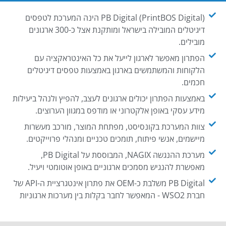
PB Digital (PrintBOS Digital) הינה המערכת לטפסים
דיגיטלים המובילה בישראל ומותקנת אצל כ-300 ארגונים
מובילים.
הפתרון מאפשר לארגון לייעל את כל האינטראקציה עם
הלקוחות והמשתמשים בארגון באמצעות טפסים דיגיטלים
חכמים.
באמצעות הפתרון יכולים ארגונים לעצב, להפיץ ולנהל ביעילות
מידע עסקי באופן אלקטרוני או מודפס במגוון הערוצים.
צוות המערכת בקונסיסט, מפתחת המוצר, מורכב מעשרות
מיישמים, אנשי פיתוח, תומכים טכניים ומנהלי פרוייקטים.
מערכת ההנגשה NAGIX, המבוססת על PB Digital,
מאפשרת להנגיש מסמכים ארגוניים באופן אוטומטי ויעיל.
PB Digital משלבת כ-OEM את פתרון אינטגרציית ה-API של
חברת WSO2 - המאפשר לחבר בקלות בין מערכות ארגוניות