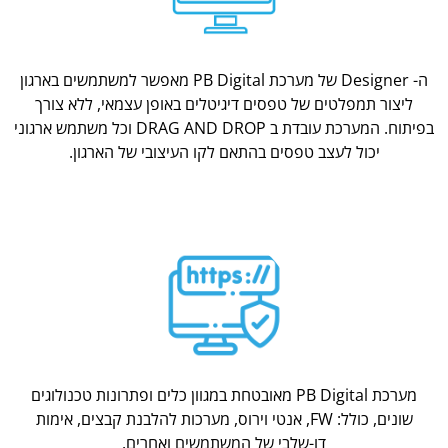
ה- Designer של מערכת PB Digital מאפשר למשתמשים בארגון
ליצור תמפלטים של טפסים דיגיטלים באופן עצמאי, ללא צורך
בפיתוח. המערכת עובדת ב DRAG AND DROP וכל משתמש ארגוני
יכול לעצב טפסים בהתאם לקו העיצובי של הארגון.
מערכת PB Digital מאובטחת במגוון כלים ופתרונות טכנולוגים
שונים, כולל: FW, אנטי וירוס, מערכות להלבנת קבצים, אימות
דו-שלבי של המשתמשים ואחרים.