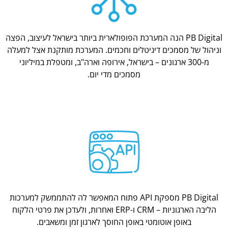
PB Digital הנה המערכת הפופולארית ביותר בישראל לעיצוב, הפצה
וניהול של מסמכים דיגיטלים וחכמים. המערכת מותקנת אצל למעלה
מ-300 ארגונים – בישראל, אירופה וארה"ב, ומטפלת במיליוני
מסמכים מדי יום.
PB Digital מספקת API פתוח המאפשר לה להתממשק למערכות
הליבה הארגוניות – CRM ו-ERP ואחרות, ולעדכן את פרטי הלקוח
באופן אוטומטי באופן החוסך לארגון זמן ומשאבים.