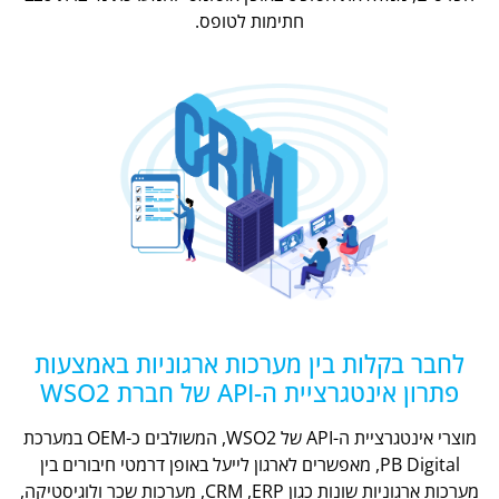
חתימות לטופס.
לחבר בקלות בין מערכות ארגוניות באמצעות
פתרון אינטגרציית ה-API של חברת WSO2
מוצרי אינטגרציית ה-API של WSO2, המשולבים כ-OEM במערכת
PB Digital, מאפשרים לארגון לייעל באופן דרמטי חיבורים בין
מערכות ארגוניות שונות כגון CRM ,ERP, מערכות שכר ולוגיסטיקה,