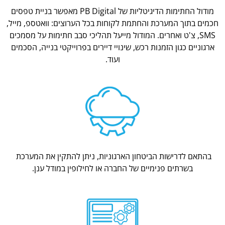
מודול החתימות הדיגיטליות של PB Digital מאפשר בניית טפסים
חכמים בתוך המערכת והחתמת לקוחות בכל הערוצים: וואטספ, מייל,
SMS, צ'ט ואחרים. המודול מייעל תהליכי סבב חתימות על מסמכים
ארגוניים כגון הזמנות רכש, שינויי דיירים בפרוייקטי בנייה, הסכמים
ועוד.
בהתאם לדרישות הביטחון הארגוניות, ניתן להתקין את המערכת
בשרתים פנימיים של החברה או לחילופין במודל ענן.