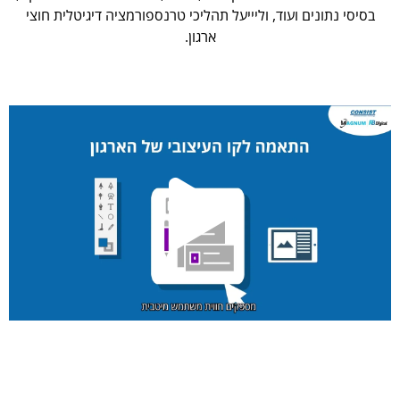
בסיסי נתונים ועוד, וליייעל תהליכי טרנספורמציה דיגיטלית חוצי
ארגון.