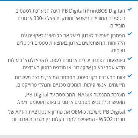
PB Digital (PrintBOS Digital) הינה המערכת לטפסים
דיגיטלים המובילה בישראל ומותקנת אצל כ-300 ארגונים
מובילים.
הפתרון מאפשר לארגון לייעל את כל האינטראקציה עם
הלקוחות והמשתמשים בארגון באמצעות טפסים דיגיטלים
חכמים.
באמצעות הפתרון יכולים ארגונים לעצב, להפיץ ולנהל ביעילות
מידע עסקי באופן אלקטרוני או מודפס במגוון הערוצים.
צוות המערכת בקונסיסט, מפתחת המוצר, מורכב מעשרות
מיישמים, אנשי פיתוח, תומכים טכניים ומנהלי פרוייקטים.
מערכת ההנגשה NAGIX, המבוססת על PB Digital,
מאפשרת להנגיש מסמכים ארגוניים באופן אוטומטי ויעיל.
PB Digital משלבת כ-OEM את פתרון אינטגרציית ה-API של
חברת WSO2 - המאפשר לחבר בקלות בין מערכות ארגוניות