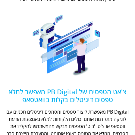
צ'אט הטפסים של PB Digital מאפשר למלא
טפסים דיגיטלים בקלות בוואטסאפ
PB Digital מאפשרת ליצור טפסים ומסמכים דיגיטלים חכמים עם
לוגיקה מתקדמת אותם יכולים הלקוחות למלא באמצעות הודעת
ווטסאפ או צ'ט. 'בוט' הטפסים מבקש מהמשתמש להקליד את
הפרטים, ממלא את הטופס באופן אוטומטי והמערכת מייצרת סבב