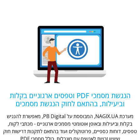
הנגשת מסמכי PDF וטפסים ארגוניים בקלות
וביעילות, בהתאם לחוק הנגשת מסמכים
מערכת NAGIX.UA, המבוססת על PB Digital, מאפשרת להנגיש
בקלות וביעילות ובאופן אוטומטי מסמכים ארגוניים - מכתבי לקוח,
טפסים, דוחות כספיים, פרוטוקולים ועוד בהתאם לתקנות דרישות חוק
שיוויון זכויות לאנשים עם מוגבלות, כולל מסמכי PDF