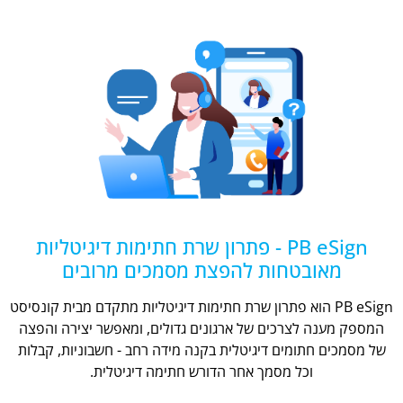
PB eSign - פתרון שרת חתימות דיגיטליות
מאובטחות להפצת מסמכים מרובים
PB eSign הוא פתרון שרת חתימות דיגיטליות מתקדם מבית קונסיסט
המספק מענה לצרכים של ארגונים גדולים, ומאפשר יצירה והפצה
של מסמכים חתומים דיגיטלית בקנה מידה רחב - חשבוניות, קבלות
וכל מסמך אחר הדורש חתימה דיגיטלית.