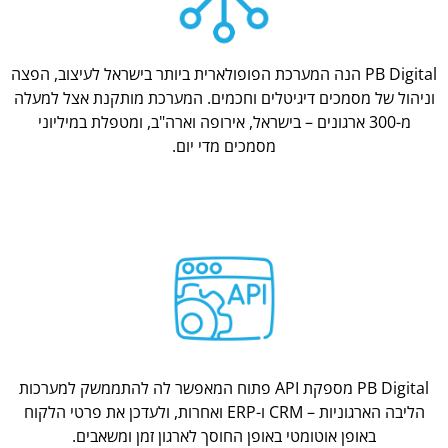
PB Digital הנה המערכת הפופולארית ביותר בישראל לעיצוב, הפצה
וניהול של מסמכים דיגיטלים וחכמים. המערכת מותקנת אצל למעלה
מ-300 ארגונים – בישראל, אירופה וארה"ב, ומטפלת במיליוני
מסמכים מדי יום.
PB Digital מספקת API פתוח המאפשר לה להתממשק למערכות
הליבה הארגוניות – CRM ו-ERP ואחרות, ולעדכן את פרטי הלקוח
באופן אוטומטי באופן החוסך לארגון זמן ומשאבים.