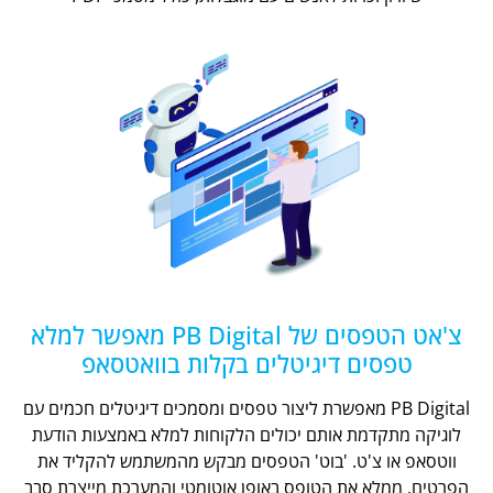
צ'אט הטפסים של PB Digital מאפשר למלא
טפסים דיגיטלים בקלות בוואטסאפ
PB Digital מאפשרת ליצור טפסים ומסמכים דיגיטלים חכמים עם
לוגיקה מתקדמת אותם יכולים הלקוחות למלא באמצעות הודעת
ווטסאפ או צ'ט. 'בוט' הטפסים מבקש מהמשתמש להקליד את
הפרטים, ממלא את הטופס באופן אוטומטי והמערכת מייצרת סבב