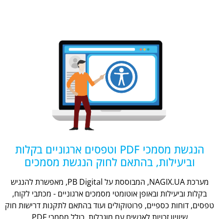
הנגשת מסמכי PDF וטפסים ארגוניים בקלות
וביעילות, בהתאם לחוק הנגשת מסמכים
מערכת NAGIX.UA, המבוססת על PB Digital, מאפשרת להנגיש
בקלות וביעילות ובאופן אוטומטי מסמכים ארגוניים - מכתבי לקוח,
טפסים, דוחות כספיים, פרוטוקולים ועוד בהתאם לתקנות דרישות חוק
שיוויון זכויות לאנשים עם מוגבלות, כולל מסמכי PDF