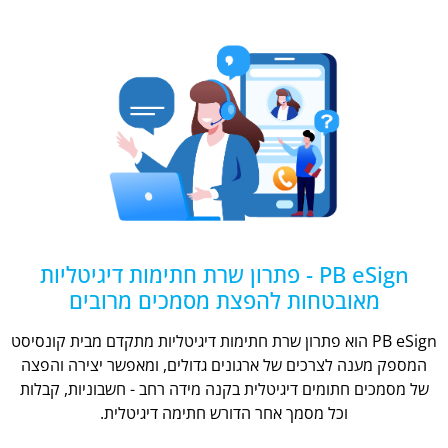
PB eSign - פתרון שרת חתימות דיגיטליות
מאובטחות להפצת מסמכים מרובים
PB eSign הוא פתרון שרת חתימות דיגיטליות מתקדם מבית קונסיסט
המספק מענה לצרכים של ארגונים גדולים, ומאפשר יצירה והפצה
של מסמכים חתומים דיגיטלית בקנה מידה רחב - חשבוניות, קבלות
וכל מסמך אחר הדורש חתימה דיגיטלית.