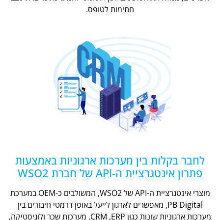
חתימות לטופס.
לחבר בקלות בין מערכות ארגוניות באמצעות
פתרון אינטגרציית ה-API של חברת WSO2
מוצרי אינטגרציית ה-API של WSO2, המשולבים כ-OEM במערכת
PB Digital, מאפשרים לארגון לייעל באופן דרמטי חיבורים בין
מערכות ארגוניות שונות כגון CRM ,ERP, מערכות שכר ולוגיסטיקה,