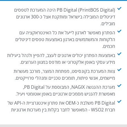
PB Digital (PrintBOS Digital) הינה המערכת לטפסים
דיגיטלים המובילה בישראל ומותקנת אצל כ-300 ארגונים
מובילים.
הפתרון מאפשר לארגון לייעל את כל האינטראקציה עם
הלקוחות והמשתמשים בארגון באמצעות טפסים דיגיטלים
חכמים.
באמצעות הפתרון יכולים ארגונים לעצב, להפיץ ולנהל ביעילות
מידע עסקי באופן אלקטרוני או מודפס במגוון הערוצים.
צוות המערכת בקונסיסט, מפתחת המוצר, מורכב מעשרות
מיישמים, אנשי פיתוח, תומכים טכניים ומנהלי פרוייקטים.
מערכת ההנגשה NAGIX, המבוססת על PB Digital,
מאפשרת להנגיש מסמכים ארגוניים באופן אוטומטי ויעיל.
PB Digital משלבת כ-OEM את פתרון אינטגרציית ה-API של
חברת WSO2 - המאפשר לחבר בקלות בין מערכות ארגוניות