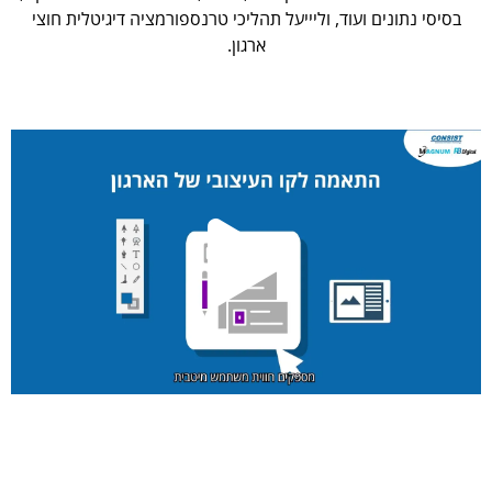
בסיסי נתונים ועוד, וליייעל תהליכי טרנספורמציה דיגיטלית חוצי
ארגון.