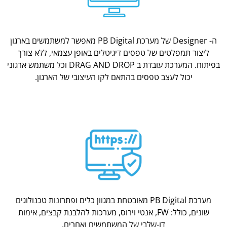
ה- Designer של מערכת PB Digital מאפשר למשתמשים בארגון
ליצור תמפלטים של טפסים דיגיטלים באופן עצמאי, ללא צורך
בפיתוח. המערכת עובדת ב DRAG AND DROP וכל משתמש ארגוני
יכול לעצב טפסים בהתאם לקו העיצובי של הארגון.
מערכת PB Digital מאובטחת במגוון כלים ופתרונות טכנולוגים
שונים, כולל: FW, אנטי וירוס, מערכות להלבנת קבצים, אימות
דו-שלבי של המשתמשים ואחרים.