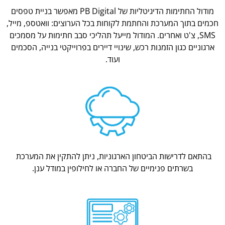
מודול החתימות הדיגיטליות של PB Digital מאפשר בניית טפסים
חכמים בתוך המערכת והחתמת לקוחות בכל הערוצים: וואטספ, מייל,
SMS, צ'ט ואחרים. המודול מייעל תהליכי סבב חתימות על מסמכים
ארגוניים כגון הזמנות רכש, שינויי דיירים בפרוייקטי בנייה, הסכמים
ועוד.
בהתאם לדרישות הביטחון הארגוניות, ניתן להתקין את המערכת
בשרתים פנימיים של החברה או לחילופין במודל ענן.