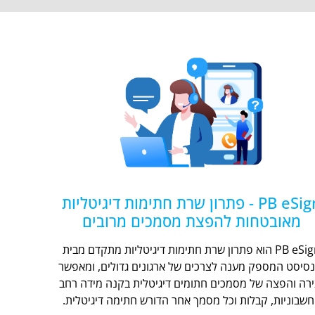
PB eSign - פתרון שרת חתימות דיגיטליות
מאובטחות להפצת מסמכים מרובים
PB eSign הוא פתרון שרת חתימות דיגיטליות מתקדם מבית
נסיסט המספק מענה לצרכים של ארגונים גדולים, ומאפשר
ירה והפצה של מסמכים חתומים דיגיטלית בקנה מידה רחב
חשבוניות, קבלות וכל מסמך אחר הדורש חתימה דיגיטלית.