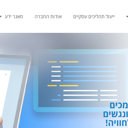
ייעול תהליכים עסקיים
אודות החברה
מאגר ידע
כים
ונגשים
וויה!