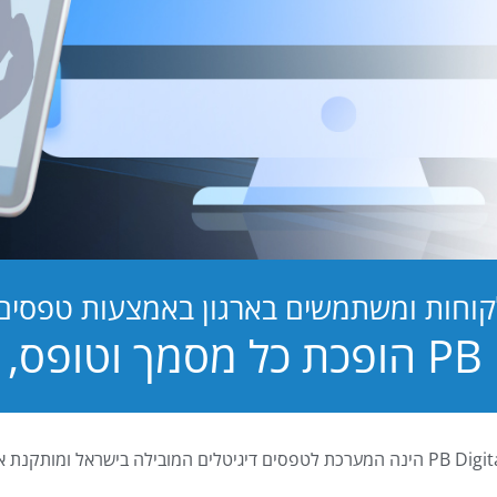
קוחות ומשתמשים בארגון באמצעות טפסים ד
טופס, לחוויה!