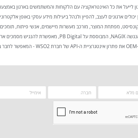
ן לייעל את כל האינטראקציה עם הלקוחות והמשתמשים בארגון באמצעות
כולים ארגונים לעצב, להפיץ ולנהל ביעילות מידע עסקי באופן אלקטרוני 
נסיסט, מפתחת המוצר, מורכב מעשרות מיישמים, אנשי פיתוח, תומכים ט
סמכים ארגוניים באופן אוטומטי ויעיל.