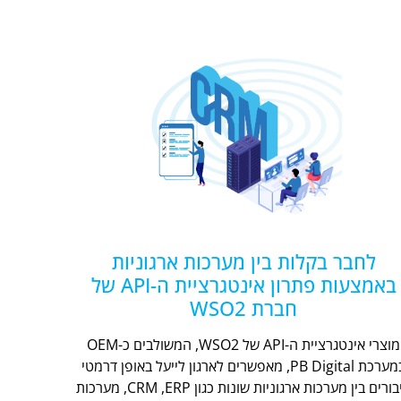
לחבר בקלות בין מערכות ארגוניות
באמצעות פתרון אינטגרציית ה-API של
חברת WSO2
מוצרי אינטגרציית ה-API של WSO2, המשולבים כ-OEM
במערכת PB Digital, מאפשרים לארגון לייעל באופן דרמטי
חיבורים בין מערכות ארגוניות שונות כגון CRM ,ERP, מערכות