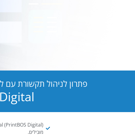
פתרון לניהול תקשורת עם ל
PB Digital הופכת כל מסמך ו
מובילים.