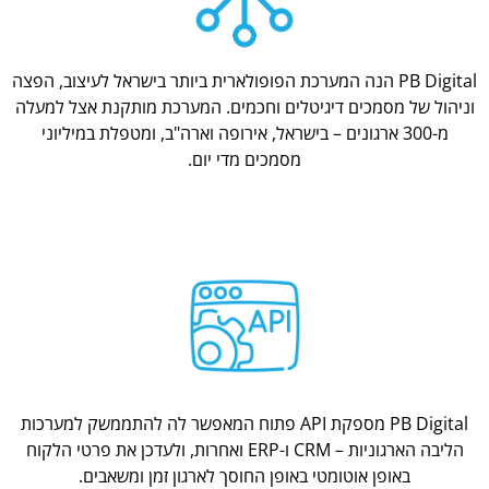
PB Digital הנה המערכת הפופולארית ביותר בישראל לעיצוב, הפצה
וניהול של מסמכים דיגיטלים וחכמים. המערכת מותקנת אצל למעלה
מ-300 ארגונים – בישראל, אירופה וארה"ב, ומטפלת במיליוני
מסמכים מדי יום.
PB Digital מספקת API פתוח המאפשר לה להתממשק למערכות
הליבה הארגוניות – CRM ו-ERP ואחרות, ולעדכן את פרטי הלקוח
באופן אוטומטי באופן החוסך לארגון זמן ומשאבים.