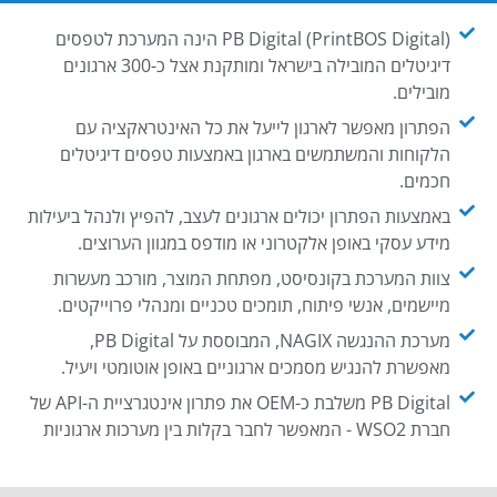
PB Digital (PrintBOS Digital) הינה המערכת לטפסים
דיגיטלים המובילה בישראל ומותקנת אצל כ-300 ארגונים
מובילים.
הפתרון מאפשר לארגון לייעל את כל האינטראקציה עם
הלקוחות והמשתמשים בארגון באמצעות טפסים דיגיטלים
חכמים.
באמצעות הפתרון יכולים ארגונים לעצב, להפיץ ולנהל ביעילות
מידע עסקי באופן אלקטרוני או מודפס במגוון הערוצים.
צוות המערכת בקונסיסט, מפתחת המוצר, מורכב מעשרות
מיישמים, אנשי פיתוח, תומכים טכניים ומנהלי פרוייקטים.
מערכת ההנגשה NAGIX, המבוססת על PB Digital,
מאפשרת להנגיש מסמכים ארגוניים באופן אוטומטי ויעיל.
PB Digital משלבת כ-OEM את פתרון אינטגרציית ה-API של
חברת WSO2 - המאפשר לחבר בקלות בין מערכות ארגוניות