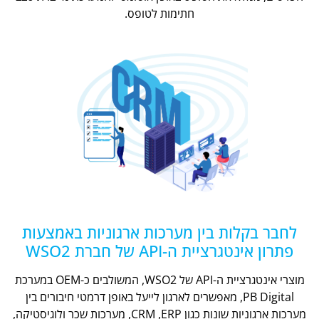
חתימות לטופס.
לחבר בקלות בין מערכות ארגוניות באמצעות
פתרון אינטגרציית ה-API של חברת WSO2
מוצרי אינטגרציית ה-API של WSO2, המשולבים כ-OEM במערכת
PB Digital, מאפשרים לארגון לייעל באופן דרמטי חיבורים בין
מערכות ארגוניות שונות כגון CRM ,ERP, מערכות שכר ולוגיסטיקה,