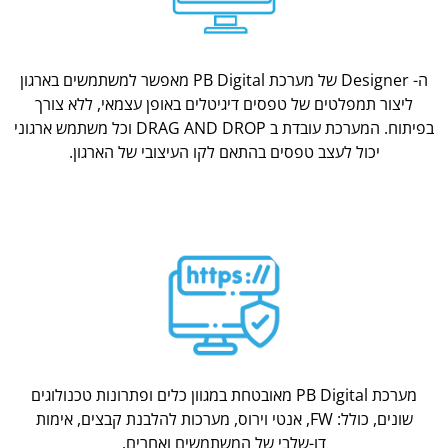
ה- Designer של מערכת PB Digital מאפשר למשתמשים בארגון
ליצור תמפלטים של טפסים דיגיטלים באופן עצמאי, ללא צורך
בפיתוח. המערכת עובדת ב DRAG AND DROP וכל משתמש ארגוני
יכול לעצב טפסים בהתאם לקו העיצובי של הארגון.
מערכת PB Digital מאובטחת במגוון כלים ופתרונות טכנולוגים
שונים, כולל: FW, אנטי וירוס, מערכות להלבנת קבצים, אימות
דו-שלבי של המשתמשים ואחרים.