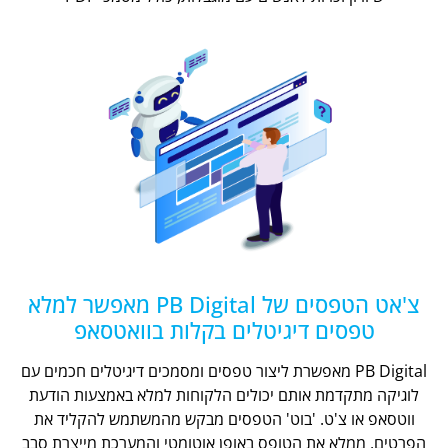
צ'אט הטפסים של PB Digital מאפשר למלא
טפסים דיגיטלים בקלות בוואטסאפ
PB Digital מאפשרת ליצור טפסים ומסמכים דיגיטלים חכמים עם
לוגיקה מתקדמת אותם יכולים הלקוחות למלא באמצעות הודעת
ווטסאפ או צ'ט. 'בוט' הטפסים מבקש מהמשתמש להקליד את
הפרטים, ממלא את הטופס באופן אוטומטי והמערכת מייצרת סבב