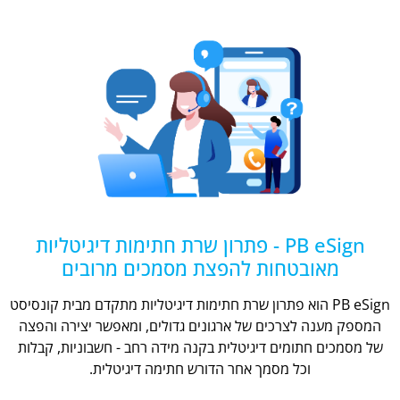
PB eSign - פתרון שרת חתימות דיגיטליות
מאובטחות להפצת מסמכים מרובים
PB eSign הוא פתרון שרת חתימות דיגיטליות מתקדם מבית קונסיסט
המספק מענה לצרכים של ארגונים גדולים, ומאפשר יצירה והפצה
של מסמכים חתומים דיגיטלית בקנה מידה רחב - חשבוניות, קבלות
וכל מסמך אחר הדורש חתימה דיגיטלית.