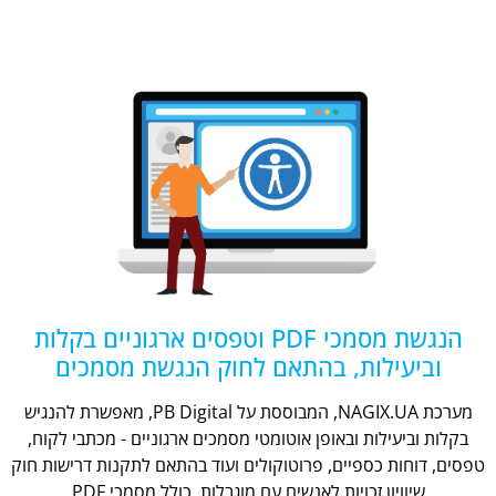
הנגשת מסמכי PDF וטפסים ארגוניים בקלות
וביעילות, בהתאם לחוק הנגשת מסמכים
מערכת NAGIX.UA, המבוססת על PB Digital, מאפשרת להנגיש
בקלות וביעילות ובאופן אוטומטי מסמכים ארגוניים - מכתבי לקוח,
טפסים, דוחות כספיים, פרוטוקולים ועוד בהתאם לתקנות דרישות חוק
שיוויון זכויות לאנשים עם מוגבלות, כולל מסמכי PDF