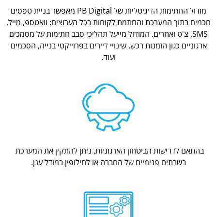
מודול החתימות הדיגיטליות של PB Digital מאפשר בניית טפסים
חכמים בתוך המערכת והחתמת לקוחות בכל הערוצים: וואטספ, מייל,
SMS, צ'ט ואחרים. המודול מייעל תהליכי סבב חתימות על מסמכים
ארגוניים כגון הזמנות רכש, שינויי דיירים בפרוייקטי בנייה, הסכמים
ועוד.
בהתאם לדרישות הביטחון הארגוניות, ניתן להתקין את המערכת
בשרתים פנימיים של החברה או לחילופין במודל ענן.