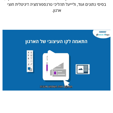
בסיסי נתונים ועוד, וליייעל תהליכי טרנספורמציה דיגיטלית חוצי
ארגון.