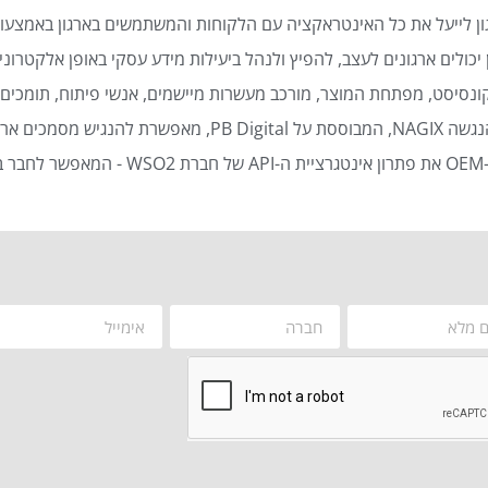
ן לייעל את כל האינטראקציה עם הלקוחות והמשתמשים בארגון באמצעות
כולים ארגונים לעצב, להפיץ ולנהל ביעילות מידע עסקי באופן אלקטרוני 
נסיסט, מפתחת המוצר, מורכב מעשרות מיישמים, אנשי פיתוח, תומכים ט
סמכים ארגוניים באופן אוטומטי ויעיל.