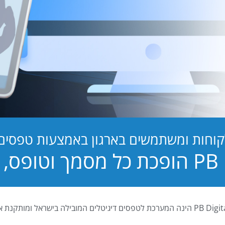
קוחות ומשתמשים בארגון באמצעות טפסים ד
טופס, לחוויה!