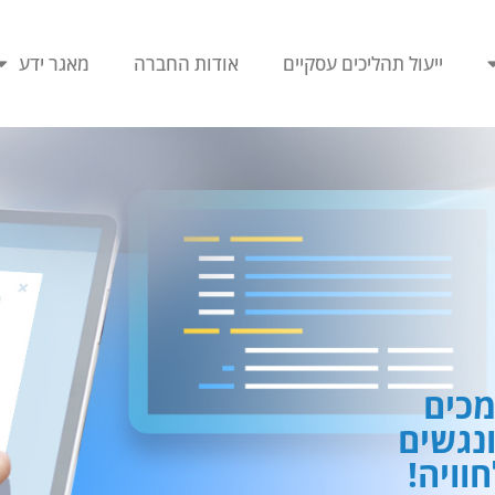
ייעול תהליכים עסקיים
אודות החברה
מאגר ידע
כים
ונגשים
וויה!