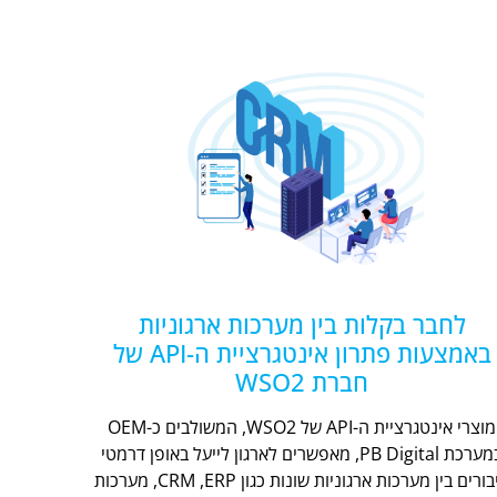
לחבר בקלות בין מערכות ארגוניות
באמצעות פתרון אינטגרציית ה-API של
חברת WSO2
מוצרי אינטגרציית ה-API של WSO2, המשולבים כ-OEM
במערכת PB Digital, מאפשרים לארגון לייעל באופן דרמטי
חיבורים בין מערכות ארגוניות שונות כגון CRM ,ERP, מערכות