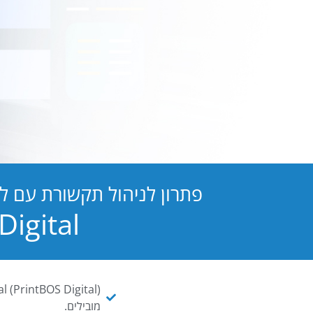
פתרון לניהול תקשורת עם ל
PB Digital הופכת כל מסמך ו
מובילים.