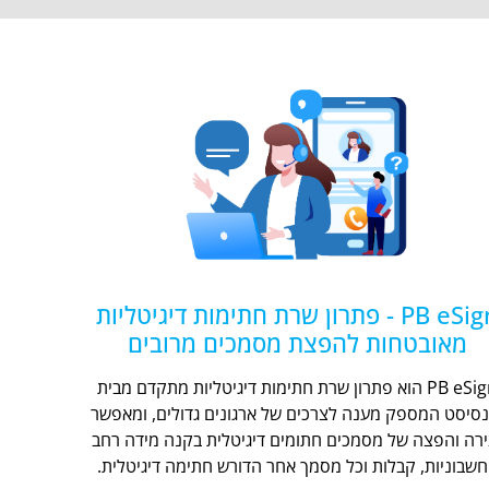
PB eSign - פתרון שרת חתימות דיגיטליות
מאובטחות להפצת מסמכים מרובים
PB eSign הוא פתרון שרת חתימות דיגיטליות מתקדם מבית
נסיסט המספק מענה לצרכים של ארגונים גדולים, ומאפשר
ירה והפצה של מסמכים חתומים דיגיטלית בקנה מידה רחב
חשבוניות, קבלות וכל מסמך אחר הדורש חתימה דיגיטלית.