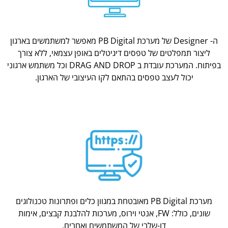
ה- Designer של מערכת PB Digital מאפשר למשתמשים בארגון
ליצור תמפלטים של טפסים דיגיטלים באופן עצמאי, ללא צורך
בפיתוח. המערכת עובדת ב DRAG AND DROP וכל משתמש ארגוני
יכול לעצב טפסים בהתאם לקו העיצובי של הארגון.
מערכת PB Digital מאובטחת במגוון כלים ופתרונות טכנולוגים
שונים, כולל: FW, אנטי וירוס, מערכות להלבנת קבצים, אימות
דו-שלבי של המשתמשים ואחרים.