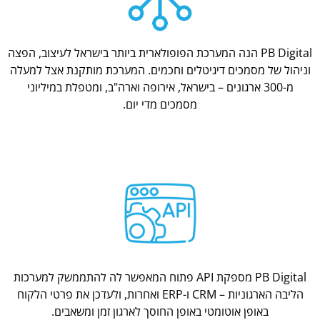
PB Digital הנה המערכת הפופולארית ביותר בישראל לעיצוב, הפצה
וניהול של מסמכים דיגיטלים וחכמים. המערכת מותקנת אצל למעלה
מ-300 ארגונים – בישראל, אירופה וארה"ב, ומטפלת במיליוני
מסמכים מדי יום.
PB Digital מספקת API פתוח המאפשר לה להתממשק למערכות
הליבה הארגוניות – CRM ו-ERP ואחרות, ולעדכן את פרטי הלקוח
באופן אוטומטי באופן החוסך לארגון זמן ומשאבים.