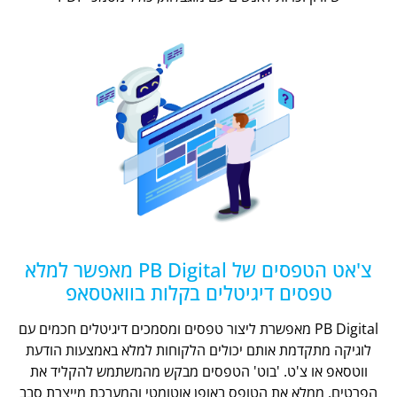
צ'אט הטפסים של PB Digital מאפשר למלא
טפסים דיגיטלים בקלות בוואטסאפ
PB Digital מאפשרת ליצור טפסים ומסמכים דיגיטלים חכמים עם
לוגיקה מתקדמת אותם יכולים הלקוחות למלא באמצעות הודעת
ווטסאפ או צ'ט. 'בוט' הטפסים מבקש מהמשתמש להקליד את
הפרטים, ממלא את הטופס באופן אוטומטי והמערכת מייצרת סבב