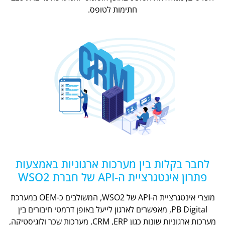
חתימות לטופס.
לחבר בקלות בין מערכות ארגוניות באמצעות
פתרון אינטגרציית ה-API של חברת WSO2
מוצרי אינטגרציית ה-API של WSO2, המשולבים כ-OEM במערכת
PB Digital, מאפשרים לארגון לייעל באופן דרמטי חיבורים בין
מערכות ארגוניות שונות כגון CRM ,ERP, מערכות שכר ולוגיסטיקה,