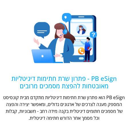
PB eSign - פתרון שרת חתימות דיגיטליות
מאובטחות להפצת מסמכים מרובים
PB eSign הוא פתרון שרת חתימות דיגיטליות מתקדם מבית קונסיסט
המספק מענה לצרכים של ארגונים גדולים, ומאפשר יצירה והפצה
של מסמכים חתומים דיגיטלית בקנה מידה רחב - חשבוניות, קבלות
וכל מסמך אחר הדורש חתימה דיגיטלית.