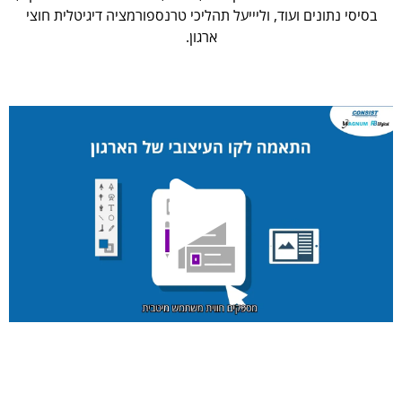
בסיסי נתונים ועוד, וליייעל תהליכי טרנספורמציה דיגיטלית חוצי
ארגון.