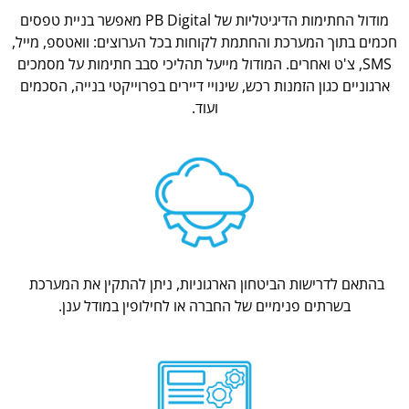
מודול החתימות הדיגיטליות של PB Digital מאפשר בניית טפסים
חכמים בתוך המערכת והחתמת לקוחות בכל הערוצים: וואטספ, מייל,
SMS, צ'ט ואחרים. המודול מייעל תהליכי סבב חתימות על מסמכים
ארגוניים כגון הזמנות רכש, שינויי דיירים בפרוייקטי בנייה, הסכמים
ועוד.
בהתאם לדרישות הביטחון הארגוניות, ניתן להתקין את המערכת
בשרתים פנימיים של החברה או לחילופין במודל ענן.