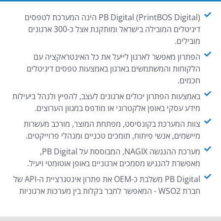
PB Digital (PrintBOS Digital) הינה המערכת לטפסים
דיגיטלים המובילה בישראל ומותקנת אצל כ-300 ארגונים
מובילים.
הפתרון מאפשר לארגון לייעל את כל האינטראקציה עם
הלקוחות והמשתמשים בארגון באמצעות טפסים דיגיטלים
חכמים.
באמצעות הפתרון יכולים ארגונים לעצב, להפיץ ולנהל ביעילות
מידע עסקי באופן אלקטרוני או מודפס במגוון הערוצים.
צוות המערכת בקונסיסט, מפתחת המוצר, מורכב מעשרות
מיישמים, אנשי פיתוח, תומכים טכניים ומנהלי פרוייקטים.
מערכת ההנגשה NAGIX, המבוססת על PB Digital,
מאפשרת להנגיש מסמכים ארגוניים באופן אוטומטי ויעיל.
PB Digital משלבת כ-OEM את פתרון אינטגרציית ה-API של
חברת WSO2 - המאפשר לחבר בקלות בין מערכות ארגוניות