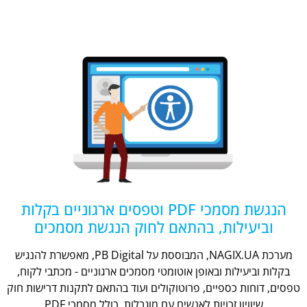
הנגשת מסמכי PDF וטפסים ארגוניים בקלות
וביעילות, בהתאם לחוק הנגשת מסמכים
מערכת NAGIX.UA, המבוססת על PB Digital, מאפשרת להנגיש
בקלות וביעילות ובאופן אוטומטי מסמכים ארגוניים - מכתבי לקוח,
טפסים, דוחות כספיים, פרוטוקולים ועוד בהתאם לתקנות דרישות חוק
שיוויון זכויות לאנשים עם מוגבלות, כולל מסמכי PDF