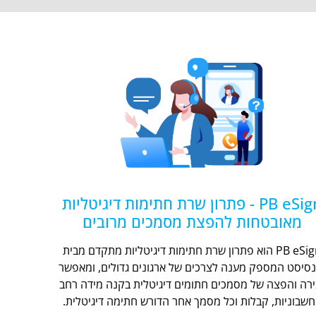
PB eSign - פתרון שרת חתימות דיגיטליות
מאובטחות להפצת מסמכים מרובים
PB eSign הוא פתרון שרת חתימות דיגיטליות מתקדם מבית
נסיסט המספק מענה לצרכים של ארגונים גדולים, ומאפשר
ירה והפצה של מסמכים חתומים דיגיטלית בקנה מידה רחב
חשבוניות, קבלות וכל מסמך אחר הדורש חתימה דיגיטלית.