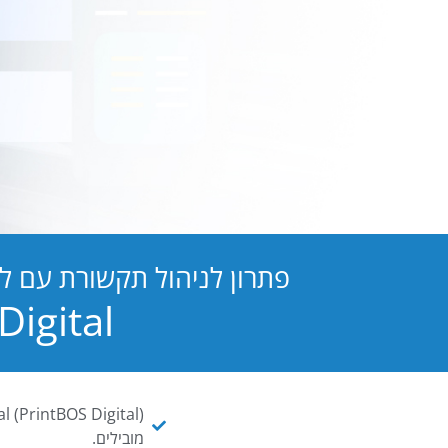
פתרון לניהול תקשורת עם ל
PB Digital הופכת כל מסמך ו
מובילים.