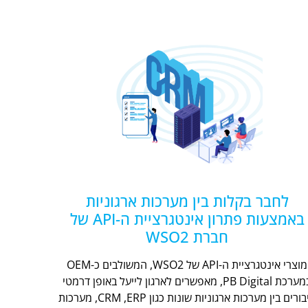
לחבר בקלות בין מערכות ארגוניות
באמצעות פתרון אינטגרציית ה-API של
חברת WSO2
מוצרי אינטגרציית ה-API של WSO2, המשולבים כ-OEM
במערכת PB Digital, מאפשרים לארגון לייעל באופן דרמטי
חיבורים בין מערכות ארגוניות שונות כגון CRM ,ERP, מערכות