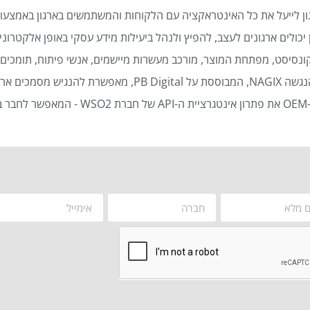
ן לייעל את כל האינטראקציה עם הלקוחות והמשתמשים בארגון באמצעות
כולים ארגונים לעצב, להפיץ ולנהל ביעילות מידע עסקי באופן אלקטרוני 
נסיסט, מפתחת המוצר, מורכב מעשרות מיישמים, אנשי פיתוח, תומכים ט
סמכים ארגוניים באופן אוטומטי ויעיל.