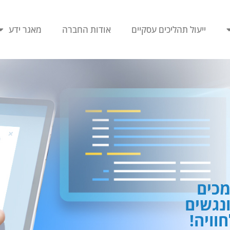
ייעול תהליכים עסקיים
אודות החברה
מאגר ידע
כים
ונגשים
וויה!