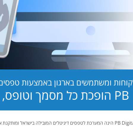
קוחות ומשתמשים בארגון באמצעות טפסים ד
טופס, לחוויה!