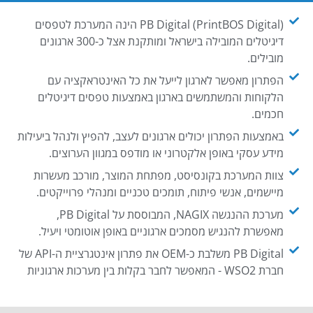
PB Digital (PrintBOS Digital) הינה המערכת לטפסים
דיגיטלים המובילה בישראל ומותקנת אצל כ-300 ארגונים
מובילים.
הפתרון מאפשר לארגון לייעל את כל האינטראקציה עם
הלקוחות והמשתמשים בארגון באמצעות טפסים דיגיטלים
חכמים.
באמצעות הפתרון יכולים ארגונים לעצב, להפיץ ולנהל ביעילות
מידע עסקי באופן אלקטרוני או מודפס במגוון הערוצים.
צוות המערכת בקונסיסט, מפתחת המוצר, מורכב מעשרות
מיישמים, אנשי פיתוח, תומכים טכניים ומנהלי פרוייקטים.
מערכת ההנגשה NAGIX, המבוססת על PB Digital,
מאפשרת להנגיש מסמכים ארגוניים באופן אוטומטי ויעיל.
PB Digital משלבת כ-OEM את פתרון אינטגרציית ה-API של
חברת WSO2 - המאפשר לחבר בקלות בין מערכות ארגוניות