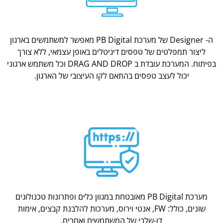
ה- Designer של מערכת PB Digital מאפשר למשתמשים בארגון
ליצור תמפלטים של טפסים דיגיטלים באופן עצמאי, ללא צורך
בפיתוח. המערכת עובדת ב DRAG AND DROP וכל משתמש ארגוני
יכול לעצב טפסים בהתאם לקו העיצובי של הארגון.
מערכת PB Digital מאובטחת במגוון כלים ופתרונות טכנולוגים
שונים, כולל: FW, אנטי וירוס, מערכות להלבנת קבצים, אימות
דו-שלבי של המשתמשים ואחרים.