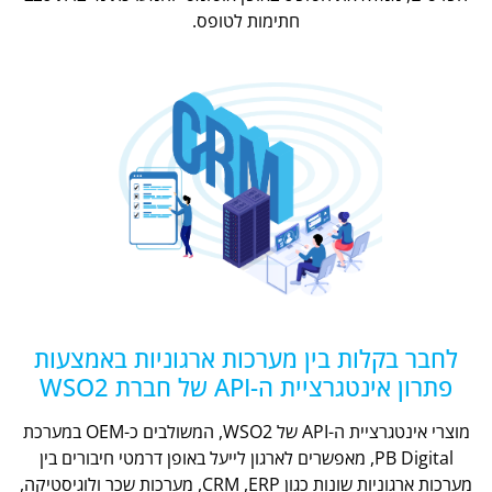
חתימות לטופס.
לחבר בקלות בין מערכות ארגוניות באמצעות
פתרון אינטגרציית ה-API של חברת WSO2
מוצרי אינטגרציית ה-API של WSO2, המשולבים כ-OEM במערכת
PB Digital, מאפשרים לארגון לייעל באופן דרמטי חיבורים בין
מערכות ארגוניות שונות כגון CRM ,ERP, מערכות שכר ולוגיסטיקה,