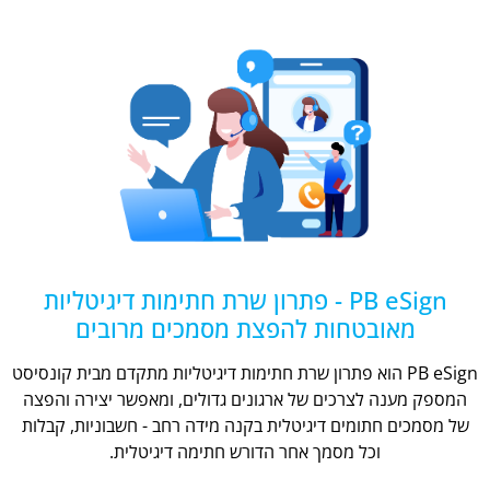
PB eSign - פתרון שרת חתימות דיגיטליות
מאובטחות להפצת מסמכים מרובים
PB eSign הוא פתרון שרת חתימות דיגיטליות מתקדם מבית קונסיסט
המספק מענה לצרכים של ארגונים גדולים, ומאפשר יצירה והפצה
של מסמכים חתומים דיגיטלית בקנה מידה רחב - חשבוניות, קבלות
וכל מסמך אחר הדורש חתימה דיגיטלית.