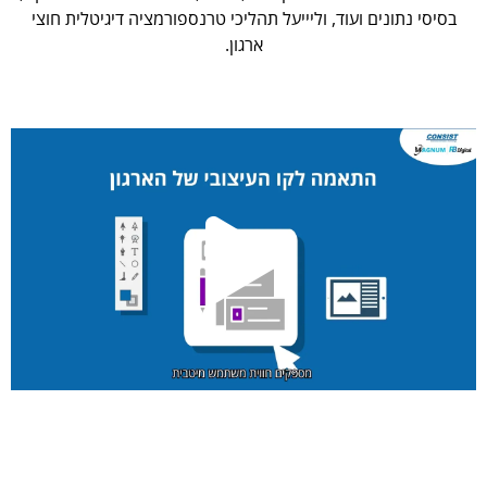
בסיסי נתונים ועוד, וליייעל תהליכי טרנספורמציה דיגיטלית חוצי
ארגון.