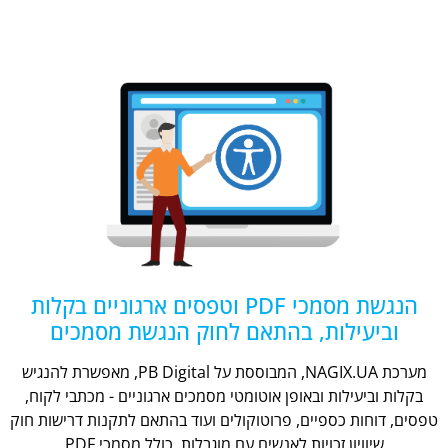
הנגשת מסמכי PDF וטפסים ארגוניים בקלות
וביעילות, בהתאם לחוק הנגשת מסמכים
מערכת NAGIX.UA, המבוססת על PB Digital, מאפשרת להנגיש
בקלות וביעילות ובאופן אוטומטי מסמכים ארגוניים - מכתבי לקוח,
טפסים, דוחות כספיים, פרוטוקולים ועוד בהתאם לתקנות דרישות חוק
שיוויון זכויות לאנשים עם מוגבלות, כולל מסמכי PDF