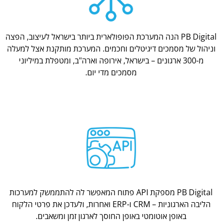
PB Digital הנה המערכת הפופולארית ביותר בישראל לעיצוב, הפצה
וניהול של מסמכים דיגיטלים וחכמים. המערכת מותקנת אצל למעלה
מ-300 ארגונים – בישראל, אירופה וארה"ב, ומטפלת במיליוני
מסמכים מדי יום.
PB Digital מספקת API פתוח המאפשר לה להתממשק למערכות
הליבה הארגוניות – CRM ו-ERP ואחרות, ולעדכן את פרטי הלקוח
באופן אוטומטי באופן החוסך לארגון זמן ומשאבים.