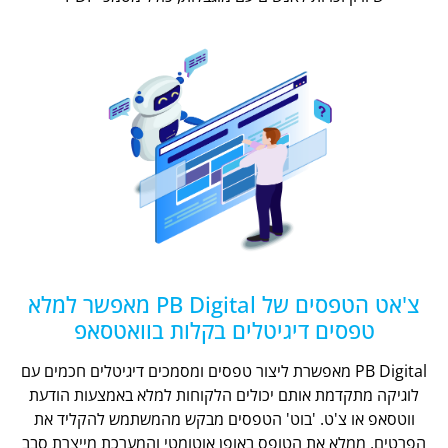
צ'אט הטפסים של PB Digital מאפשר למלא
טפסים דיגיטלים בקלות בוואטסאפ
PB Digital מאפשרת ליצור טפסים ומסמכים דיגיטלים חכמים עם
לוגיקה מתקדמת אותם יכולים הלקוחות למלא באמצעות הודעת
ווטסאפ או צ'ט. 'בוט' הטפסים מבקש מהמשתמש להקליד את
הפרטים, ממלא את הטופס באופן אוטומטי והמערכת מייצרת סבב