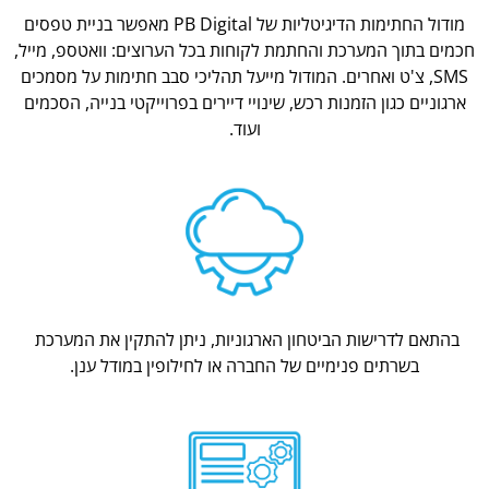
מודול החתימות הדיגיטליות של PB Digital מאפשר בניית טפסים
חכמים בתוך המערכת והחתמת לקוחות בכל הערוצים: וואטספ, מייל,
SMS, צ'ט ואחרים. המודול מייעל תהליכי סבב חתימות על מסמכים
ארגוניים כגון הזמנות רכש, שינויי דיירים בפרוייקטי בנייה, הסכמים
ועוד.
בהתאם לדרישות הביטחון הארגוניות, ניתן להתקין את המערכת
בשרתים פנימיים של החברה או לחילופין במודל ענן.