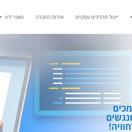
ייעול תהליכים עסקיים
אודות החברה
מאגר ידע
כים
ונגשים
וויה!