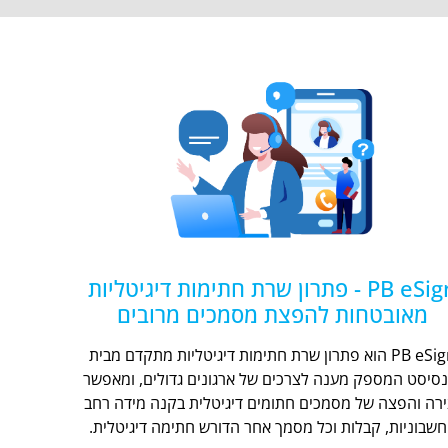
PB eSign - פתרון שרת חתימות דיגיטליות
מאובטחות להפצת מסמכים מרובים
PB eSign הוא פתרון שרת חתימות דיגיטליות מתקדם מבית
נסיסט המספק מענה לצרכים של ארגונים גדולים, ומאפשר
ירה והפצה של מסמכים חתומים דיגיטלית בקנה מידה רחב
חשבוניות, קבלות וכל מסמך אחר הדורש חתימה דיגיטלית.