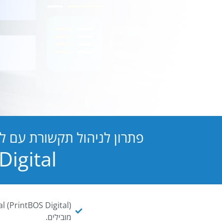
פתרון לניהול תקשורת עם ל
PB Digital הופכת כל מסמך ו
מובילים.