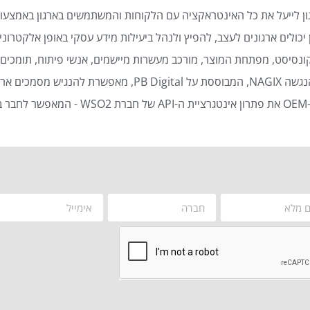
ן לייעל את כל האינטראקציה עם הלקוחות והמשתמשים בארגון באמצעות
כולים ארגונים לעצב, להפיץ ולנהל ביעילות מידע עסקי באופן אלקטרוני 
נסיסט, מפתחת המוצר, מורכב מעשרות מיישמים, אנשי פיתוח, תומכים ט
סמכים ארגוניים באופן אוטומטי ויעיל.