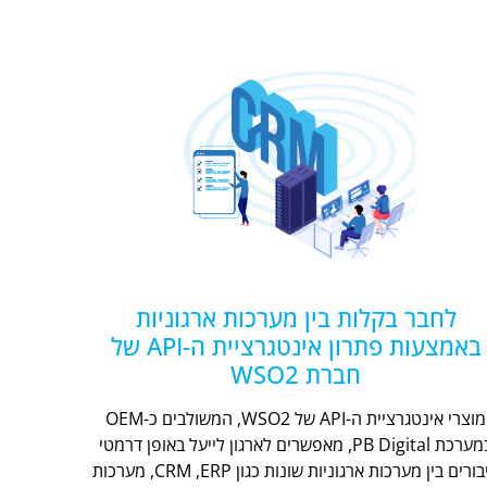
לחבר בקלות בין מערכות ארגוניות
באמצעות פתרון אינטגרציית ה-API של
חברת WSO2
מוצרי אינטגרציית ה-API של WSO2, המשולבים כ-OEM
במערכת PB Digital, מאפשרים לארגון לייעל באופן דרמטי
חיבורים בין מערכות ארגוניות שונות כגון CRM ,ERP, מערכות