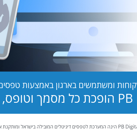
קוחות ומשתמשים בארגון באמצעות טפסים ד
טופס, לחוויה!