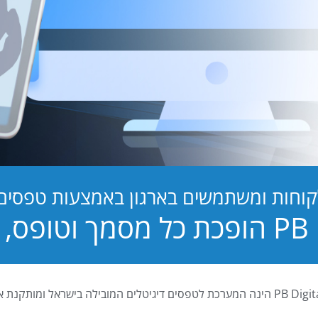
קוחות ומשתמשים בארגון באמצעות טפסים ד
טופס, לחוויה!