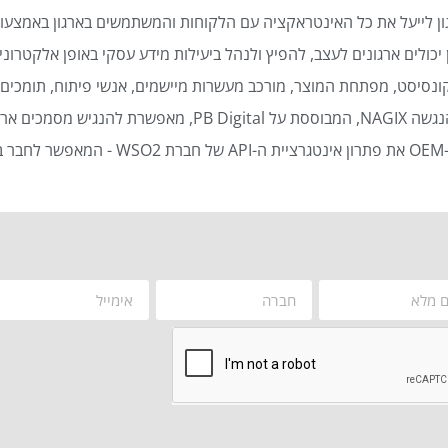
ן לייעל את כל האינטראקציה עם הלקוחות והמשתמשים בארגון באמצעות
כולים ארגונים לעצב, להפיץ ולנהל ביעילות מידע עסקי באופן אלקטרוני 
נסיסט, מפתחת המוצר, מורכב מעשרות מיישמים, אנשי פיתוח, תומכים ט
סמכים ארגוניים באופן אוטומטי ויעיל.