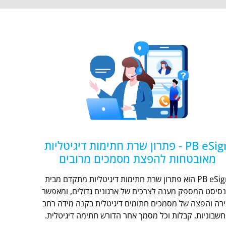
PB eSign - פתרון שרת חתימות דיגיטליות
מאובטחות להפצת מסמכים מרובים
PB eSign הוא פתרון שרת חתימות דיגיטליות מתקדם מבית
נסיסט המספק מענה לצרכים של ארגונים גדולים, ומאפשר
ירה והפצה של מסמכים חתומים דיגיטלית בקנה מידה רחב
חשבוניות, קבלות וכל מסמך אחר הדורש חתימה דיגיטלית.