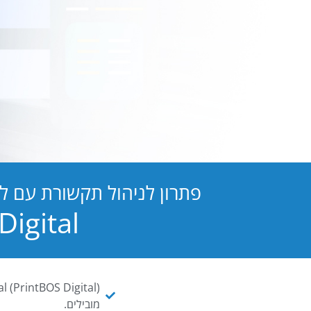
פתרון לניהול תקשורת עם ל
PB Digital הופכת כל מסמך ו
מובילים.