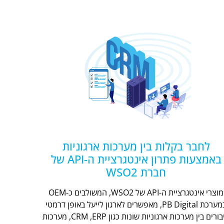
לחבר בקלות בין מערכות ארגוניות
באמצעות פתרון אינטגרציית ה-API של
חברת WSO2
מוצרי אינטגרציית ה-API של WSO2, המשולבים כ-OEM
במערכת PB Digital, מאפשרים לארגון לייעל באופן דרמטי
חיבורים בין מערכות ארגוניות שונות כגון CRM ,ERP, מערכות