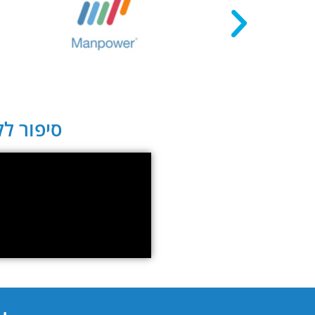
סיפור לקו