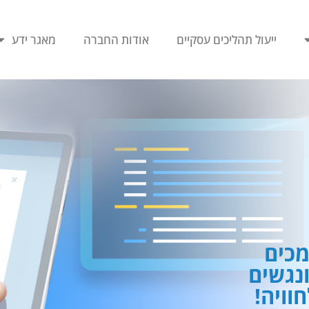
ייעול תהליכים עסקיים
אודות החברה
מאגר ידע
כים
ונגשים
וויה!