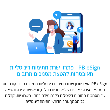
PB eSign - פתרון שרת חתימות דיגיטליות
מאובטחות להפצת מסמכים מרובים
PB eSign הוא פתרון שרת חתימות דיגיטליות מתקדם מבית קונסיסט
המספק מענה לצרכים של ארגונים גדולים, ומאפשר יצירה והפצה
של מסמכים חתומים דיגיטלית בקנה מידה רחב - חשבוניות, קבלות
וכל מסמך אחר הדורש חתימה דיגיטלית.