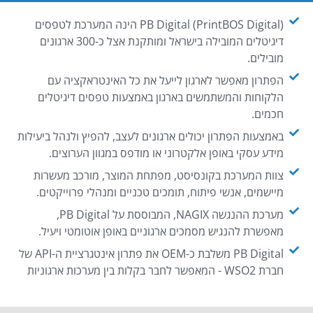
PB Digital (PrintBOS Digital) הינה המערכת לטפסים
דיגיטלים המובילה בישראל ומותקנת אצל כ-300 ארגונים
מובילים.
הפתרון מאפשר לארגון לייעל את כל האינטראקציה עם
הלקוחות והמשתמשים בארגון באמצעות טפסים דיגיטלים
חכמים.
באמצעות הפתרון יכולים ארגונים לעצב, להפיץ ולנהל ביעילות
מידע עסקי באופן אלקטרוני או מודפס במגוון הערוצים.
צוות המערכת בקונסיסט, מפתחת המוצר, מורכב מעשרות
מיישמים, אנשי פיתוח, תומכים טכניים ומנהלי פרוייקטים.
מערכת ההנגשה NAGIX, המבוססת על PB Digital,
מאפשרת להנגיש מסמכים ארגוניים באופן אוטומטי ויעיל.
PB Digital משלבת כ-OEM את פתרון אינטגרציית ה-API של
חברת WSO2 - המאפשר לחבר בקלות בין מערכות ארגוניות