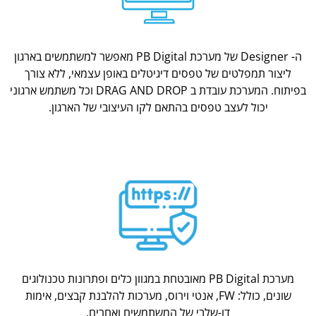
ה- Designer של מערכת PB Digital מאפשר למשתמשים בארגון
ליצור תמפלטים של טפסים דיגיטלים באופן עצמאי, ללא צורך
בפיתוח. המערכת עובדת ב DRAG AND DROP וכל משתמש ארגוני
יכול לעצב טפסים בהתאם לקו העיצובי של הארגון.
מערכת PB Digital מאובטחת במגוון כלים ופתרונות טכנולוגים
שונים, כולל: FW, אנטי וירוס, מערכות להלבנת קבצים, אימות
דו-שלבי של המשתמשים ואחרים.