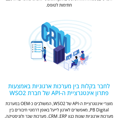
חתימות לטופס.
לחבר בקלות בין מערכות ארגוניות באמצעות
פתרון אינטגרציית ה-API של חברת WSO2
מוצרי אינטגרציית ה-API של WSO2, המשולבים כ-OEM במערכת
PB Digital, מאפשרים לארגון לייעל באופן דרמטי חיבורים בין
מערכות ארגוניות שונות כגון CRM ,ERP, מערכות שכר ולוגיסטיקה,