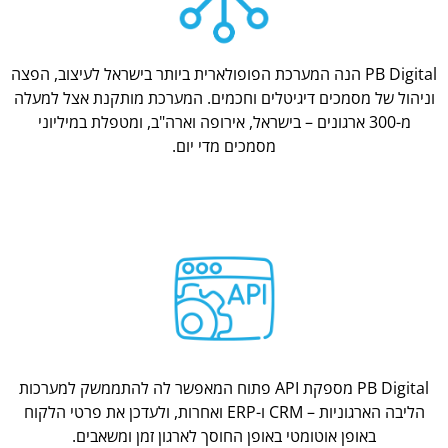
PB Digital הנה המערכת הפופולארית ביותר בישראל לעיצוב, הפצה
וניהול של מסמכים דיגיטלים וחכמים. המערכת מותקנת אצל למעלה
מ-300 ארגונים – בישראל, אירופה וארה"ב, ומטפלת במיליוני
מסמכים מדי יום.
PB Digital מספקת API פתוח המאפשר לה להתממשק למערכות
הליבה הארגוניות – CRM ו-ERP ואחרות, ולעדכן את פרטי הלקוח
באופן אוטומטי באופן החוסך לארגון זמן ומשאבים.