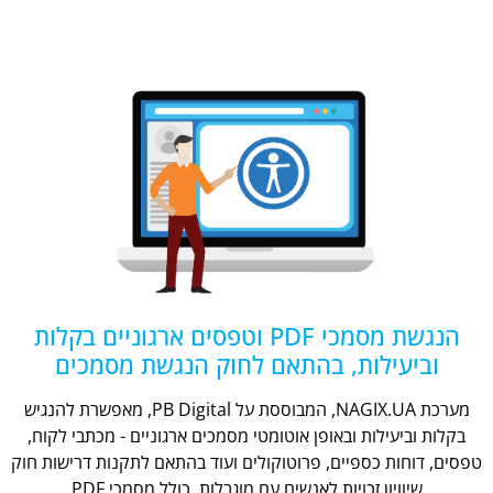
הנגשת מסמכי PDF וטפסים ארגוניים בקלות
וביעילות, בהתאם לחוק הנגשת מסמכים
מערכת NAGIX.UA, המבוססת על PB Digital, מאפשרת להנגיש
בקלות וביעילות ובאופן אוטומטי מסמכים ארגוניים - מכתבי לקוח,
טפסים, דוחות כספיים, פרוטוקולים ועוד בהתאם לתקנות דרישות חוק
שיוויון זכויות לאנשים עם מוגבלות, כולל מסמכי PDF