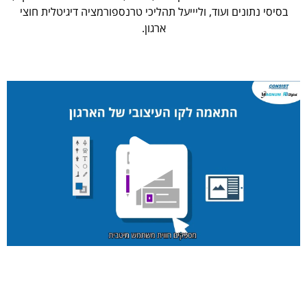
בסיסי נתונים ועוד, וליייעל תהליכי טרנספורמציה דיגיטלית חוצי
ארגון.