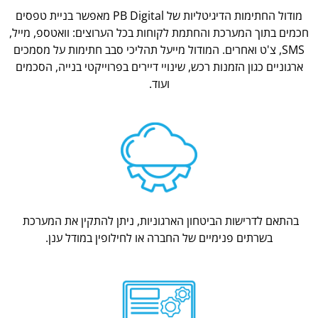
מודול החתימות הדיגיטליות של PB Digital מאפשר בניית טפסים
חכמים בתוך המערכת והחתמת לקוחות בכל הערוצים: וואטספ, מייל,
SMS, צ'ט ואחרים. המודול מייעל תהליכי סבב חתימות על מסמכים
ארגוניים כגון הזמנות רכש, שינויי דיירים בפרוייקטי בנייה, הסכמים
ועוד.
בהתאם לדרישות הביטחון הארגוניות, ניתן להתקין את המערכת
בשרתים פנימיים של החברה או לחילופין במודל ענן.