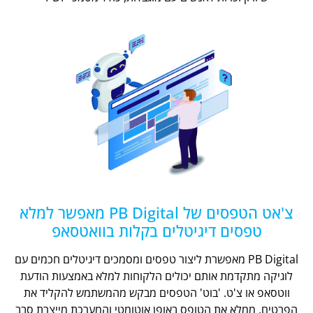
צ'אט הטפסים של PB Digital מאפשר למלא
טפסים דיגיטלים בקלות בוואטסאפ
PB Digital מאפשרת ליצור טפסים ומסמכים דיגיטלים חכמים עם
לוגיקה מתקדמת אותם יכולים הלקוחות למלא באמצעות הודעת
ווטסאפ או צ'ט. 'בוט' הטפסים מבקש מהמשתמש להקליד את
הפרטים, ממלא את הטופס באופן אוטומטי והמערכת מייצרת סבב