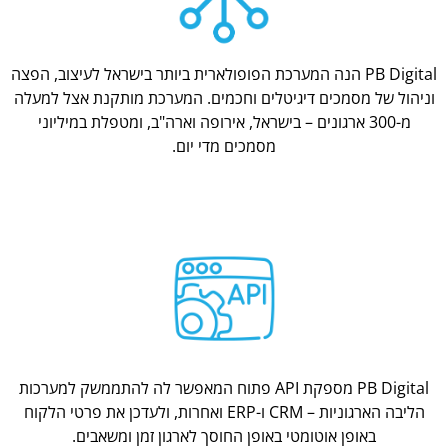
PB Digital הנה המערכת הפופולארית ביותר בישראל לעיצוב, הפצה
וניהול של מסמכים דיגיטלים וחכמים. המערכת מותקנת אצל למעלה
מ-300 ארגונים – בישראל, אירופה וארה"ב, ומטפלת במיליוני
מסמכים מדי יום.
PB Digital מספקת API פתוח המאפשר לה להתממשק למערכות
הליבה הארגוניות – CRM ו-ERP ואחרות, ולעדכן את פרטי הלקוח
באופן אוטומטי באופן החוסך לארגון זמן ומשאבים.