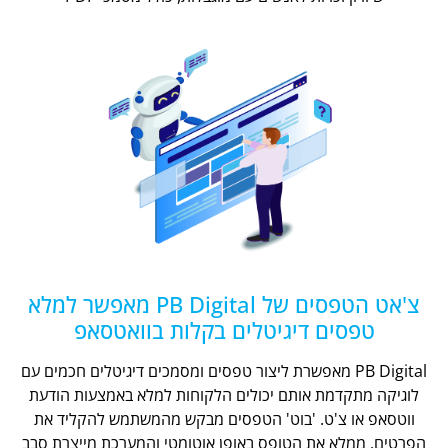
צ'אט הטפסים של PB Digital מאפשר למלא
טפסים דיגיטלים בקלות בוואטסאפ
PB Digital מאפשרת ליצור טפסים ומסמכים דיגיטלים חכמים עם
לוגיקה מתקדמת אותם יכולים הלקוחות למלא באמצעות הודעת
ווטסאפ או צ'ט. 'בוט' הטפסים מבקש מהמשתמש להקליד את
הפרטים, ממלא את הטופס באופן אוטומטי והמערכת מייצרת סבב