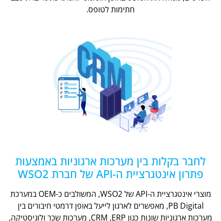
חתימות לטופס.
לחבר בקלות בין מערכות ארגוניות באמצעות
פתרון אינטגרציית ה-API של חברת WSO2
מוצרי אינטגרציית ה-API של WSO2, המשולבים כ-OEM במערכת
PB Digital, מאפשרים לארגון לייעל באופן דרמטי חיבורים בין
מערכות ארגוניות שונות כגון CRM ,ERP, מערכות שכר ולוגיסטיקה,