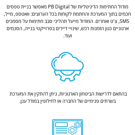
מודול החתימות הדיגיטליות של PB Digital מאפשר בניית טפסים
חכמים בתוך המערכת והחתמת לקוחות בכל הערוצים: וואטספ, מייל,
SMS, צ'ט ואחרים. המודול מייעל תהליכי סבב חתימות על מסמכים
ארגוניים כגון הזמנות רכש, שינויי דיירים בפרוייקטי בנייה, הסכמים
ועוד.
בהתאם לדרישות הביטחון הארגוניות, ניתן להתקין את המערכת
בשרתים פנימיים של החברה או לחילופין במודל ענן.