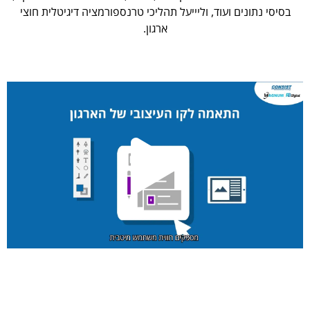
בסיסי נתונים ועוד, וליייעל תהליכי טרנספורמציה דיגיטלית חוצי
ארגון.