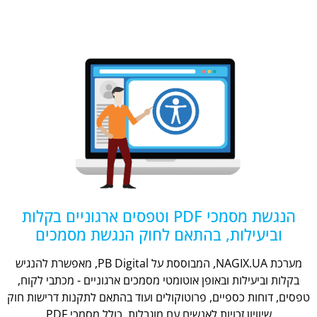
הנגשת מסמכי PDF וטפסים ארגוניים בקלות
וביעילות, בהתאם לחוק הנגשת מסמכים
מערכת NAGIX.UA, המבוססת על PB Digital, מאפשרת להנגיש
בקלות וביעילות ובאופן אוטומטי מסמכים ארגוניים - מכתבי לקוח,
טפסים, דוחות כספיים, פרוטוקולים ועוד בהתאם לתקנות דרישות חוק
שיוויון זכויות לאנשים עם מוגבלות, כולל מסמכי PDF