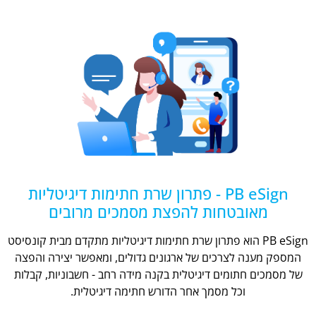
PB eSign - פתרון שרת חתימות דיגיטליות
מאובטחות להפצת מסמכים מרובים
PB eSign הוא פתרון שרת חתימות דיגיטליות מתקדם מבית קונסיסט
המספק מענה לצרכים של ארגונים גדולים, ומאפשר יצירה והפצה
של מסמכים חתומים דיגיטלית בקנה מידה רחב - חשבוניות, קבלות
וכל מסמך אחר הדורש חתימה דיגיטלית.