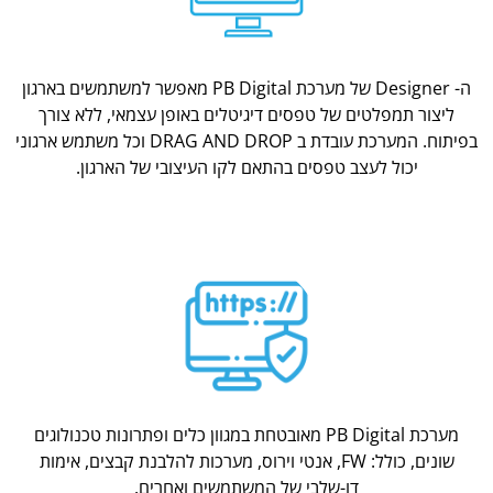
ה- Designer של מערכת PB Digital מאפשר למשתמשים בארגון
ליצור תמפלטים של טפסים דיגיטלים באופן עצמאי, ללא צורך
בפיתוח. המערכת עובדת ב DRAG AND DROP וכל משתמש ארגוני
יכול לעצב טפסים בהתאם לקו העיצובי של הארגון.
מערכת PB Digital מאובטחת במגוון כלים ופתרונות טכנולוגים
שונים, כולל: FW, אנטי וירוס, מערכות להלבנת קבצים, אימות
דו-שלבי של המשתמשים ואחרים.