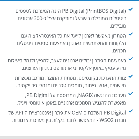
PB Digital (PrintBOS Digital) הינה המערכת לטפסים
דיגיטלים המובילה בישראל ומותקנת אצל כ-300 ארגונים
מובילים.
הפתרון מאפשר לארגון לייעל את כל האינטראקציה עם
הלקוחות והמשתמשים בארגון באמצעות טפסים דיגיטלים
חכמים.
באמצעות הפתרון יכולים ארגונים לעצב, להפיץ ולנהל ביעילות
מידע עסקי באופן אלקטרוני או מודפס במגוון הערוצים.
צוות המערכת בקונסיסט, מפתחת המוצר, מורכב מעשרות
מיישמים, אנשי פיתוח, תומכים טכניים ומנהלי פרוייקטים.
מערכת ההנגשה NAGIX, המבוססת על PB Digital,
מאפשרת להנגיש מסמכים ארגוניים באופן אוטומטי ויעיל.
PB Digital משלבת כ-OEM את פתרון אינטגרציית ה-API של
חברת WSO2 - המאפשר לחבר בקלות בין מערכות ארגוניות