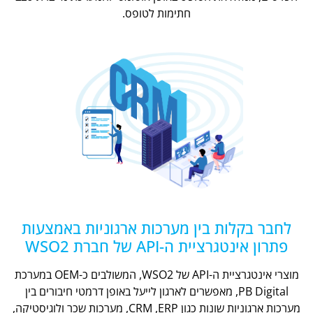
חתימות לטופס.
לחבר בקלות בין מערכות ארגוניות באמצעות
פתרון אינטגרציית ה-API של חברת WSO2
מוצרי אינטגרציית ה-API של WSO2, המשולבים כ-OEM במערכת
PB Digital, מאפשרים לארגון לייעל באופן דרמטי חיבורים בין
מערכות ארגוניות שונות כגון CRM ,ERP, מערכות שכר ולוגיסטיקה,