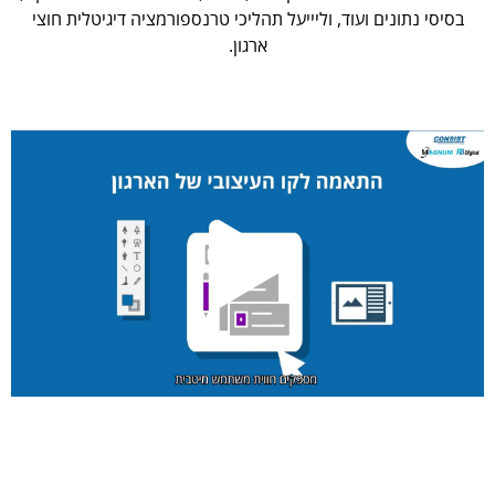
בסיסי נתונים ועוד, וליייעל תהליכי טרנספורמציה דיגיטלית חוצי
ארגון.