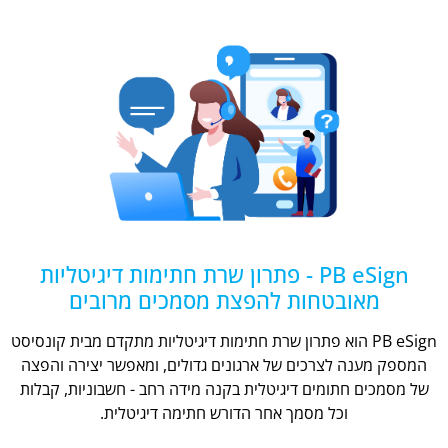
PB eSign - פתרון שרת חתימות דיגיטליות
מאובטחות להפצת מסמכים מרובים
PB eSign הוא פתרון שרת חתימות דיגיטליות מתקדם מבית קונסיסט
המספק מענה לצרכים של ארגונים גדולים, ומאפשר יצירה והפצה
של מסמכים חתומים דיגיטלית בקנה מידה רחב - חשבוניות, קבלות
וכל מסמך אחר הדורש חתימה דיגיטלית.