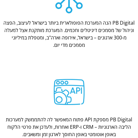
PB Digital הנה המערכת הפופולארית ביותר בישראל לעיצוב, הפצה
וניהול של מסמכים דיגיטלים וחכמים. המערכת מותקנת אצל למעלה
מ-300 ארגונים – בישראל, אירופה וארה"ב, ומטפלת במיליוני
מסמכים מדי יום.
PB Digital מספקת API פתוח המאפשר לה להתממשק למערכות
הליבה הארגוניות – CRM ו-ERP ואחרות, ולעדכן את פרטי הלקוח
באופן אוטומטי באופן החוסך לארגון זמן ומשאבים.