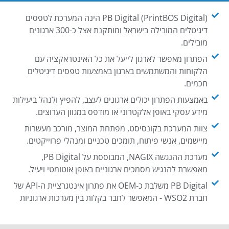
PB Digital (PrintBOS Digital) הינה המערכת לטפסים
דיגיטלים המובילה בישראל ומותקנת אצל כ-300 ארגונים
מובילים.
הפתרון מאפשר לארגון לייעל את כל האינטראקציה עם
הלקוחות והמשתמשים בארגון באמצעות טפסים דיגיטלים
חכמים.
באמצעות הפתרון יכולים ארגונים לעצב, להפיץ ולנהל ביעילות
מידע עסקי באופן אלקטרוני או מודפס במגוון הערוצים.
צוות המערכת בקונסיסט, מפתחת המוצר, מורכב מעשרות
מיישמים, אנשי פיתוח, תומכים טכניים ומנהלי פרוייקטים.
מערכת ההנגשה NAGIX, המבוססת על PB Digital,
מאפשרת להנגיש מסמכים ארגוניים באופן אוטומטי ויעיל.
PB Digital משלבת כ-OEM את פתרון אינטגרציית ה-API של
חברת WSO2 - המאפשר לחבר בקלות בין מערכות ארגוניות