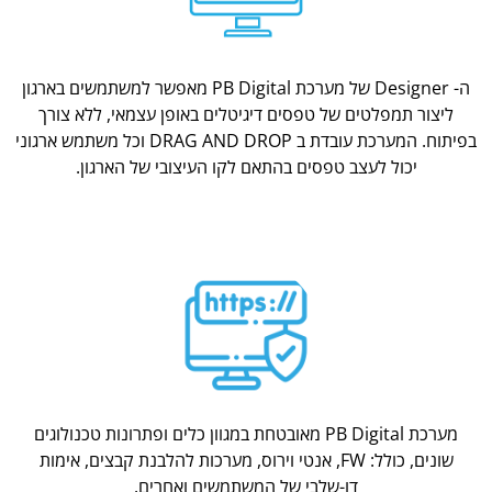
ה- Designer של מערכת PB Digital מאפשר למשתמשים בארגון
ליצור תמפלטים של טפסים דיגיטלים באופן עצמאי, ללא צורך
בפיתוח. המערכת עובדת ב DRAG AND DROP וכל משתמש ארגוני
יכול לעצב טפסים בהתאם לקו העיצובי של הארגון.
מערכת PB Digital מאובטחת במגוון כלים ופתרונות טכנולוגים
שונים, כולל: FW, אנטי וירוס, מערכות להלבנת קבצים, אימות
דו-שלבי של המשתמשים ואחרים.