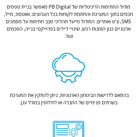
מודול החתימות הדיגיטליות של PB Digital מאפשר בניית טפסים
חכמים בתוך המערכת והחתמת לקוחות בכל הערוצים: וואטספ, מייל,
SMS, צ'ט ואחרים. המודול מייעל תהליכי סבב חתימות על מסמכים
ארגוניים כגון הזמנות רכש, שינויי דיירים בפרוייקטי בנייה, הסכמים
ועוד.
בהתאם לדרישות הביטחון הארגוניות, ניתן להתקין את המערכת
בשרתים פנימיים של החברה או לחילופין במודל ענן.