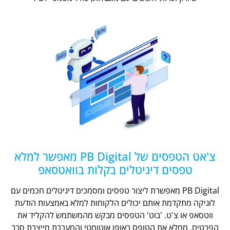
צ'אט הטפסים של PB Digital מאפשר למלא
טפסים דיגיטלים בקלות בוואטסאפ
PB Digital מאפשרת ליצור טפסים ומסמכים דיגיטלים חכמים עם
לוגיקה מתקדמת אותם יכולים הלקוחות למלא באמצעות הודעת
ווטסאפ או צ'ט. 'בוט' הטפסים מבקש מהמשתמש להקליד את
הפרטים, ממלא את הטופס באופן אוטומטי והמערכת מייצרת סבב