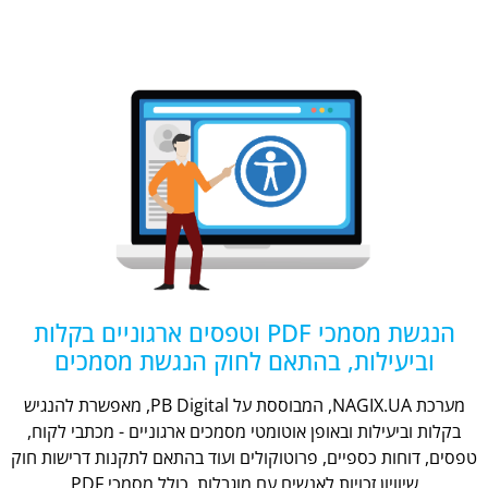
הנגשת מסמכי PDF וטפסים ארגוניים בקלות
וביעילות, בהתאם לחוק הנגשת מסמכים
מערכת NAGIX.UA, המבוססת על PB Digital, מאפשרת להנגיש
בקלות וביעילות ובאופן אוטומטי מסמכים ארגוניים - מכתבי לקוח,
טפסים, דוחות כספיים, פרוטוקולים ועוד בהתאם לתקנות דרישות חוק
שיוויון זכויות לאנשים עם מוגבלות, כולל מסמכי PDF