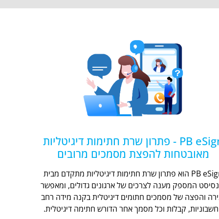
PB eSign - פתרון שרת חתימות דיגיטליות
מאובטחות להפצת מסמכים מרובים
PB eSign הוא פתרון שרת חתימות דיגיטליות מתקדם מבית
נסיסט המספק מענה לצרכים של ארגונים גדולים, ומאפשר
ירה והפצה של מסמכים חתומים דיגיטלית בקנה מידה רחב
חשבוניות, קבלות וכל מסמך אחר הדורש חתימה דיגיטלית.