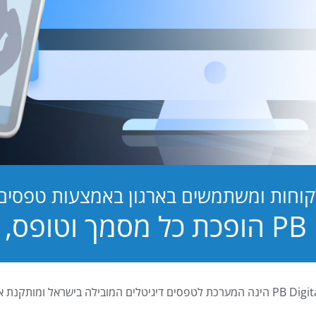
קוחות ומשתמשים בארגון באמצעות טפסים ד
טופס, לחוויה!