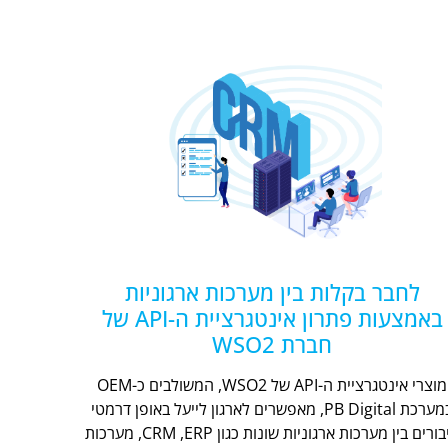
לחבר בקלות בין מערכות ארגוניות
באמצעות פתרון אינטגרציית ה-API של
חברת WSO2
מוצרי אינטגרציית ה-API של WSO2, המשולבים כ-OEM
במערכת PB Digital, מאפשרים לארגון לייעל באופן דרמטי
חיבורים בין מערכות ארגוניות שונות כגון CRM ,ERP, מערכות