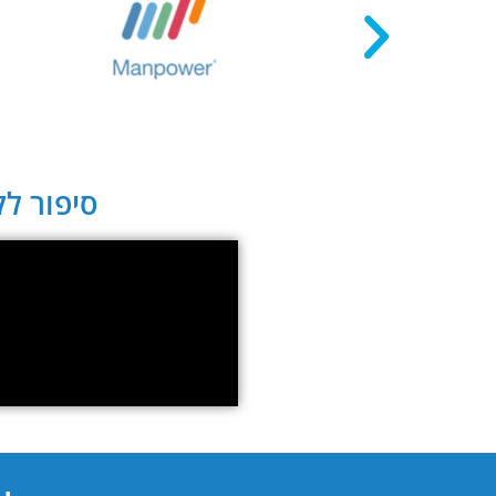
סיפור לקו