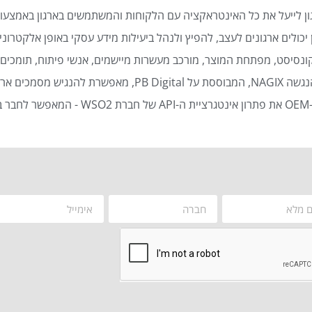
ן לייעל את כל האינטראקציה עם הלקוחות והמשתמשים בארגון באמצעות
כולים ארגונים לעצב, להפיץ ולנהל ביעילות מידע עסקי באופן אלקטרוני 
נסיסט, מפתחת המוצר, מורכב מעשרות מיישמים, אנשי פיתוח, תומכים ט
סמכים ארגוניים באופן אוטומטי ויעיל.