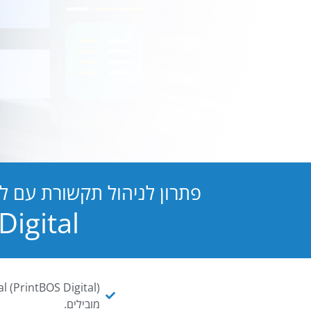
פתרון לניהול תקשורת עם ל
PB Digital הופכת כל מסמך ו
מובילים.