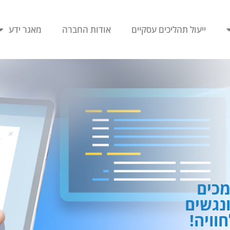
ייעול תהליכים עסקיים
אודות החברה
מאגר ידע
כים
ונגשים
וויה!