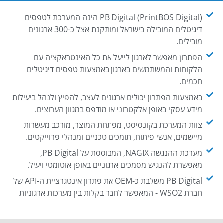
PB Digital (PrintBOS Digital) הינה המערכת לטפסים
דיגיטלים המובילה בישראל ומותקנת אצל כ-300 ארגונים
מובילים.
הפתרון מאפשר לארגון לייעל את כל האינטראקציה עם
הלקוחות והמשתמשים בארגון באמצעות טפסים דיגיטלים
חכמים.
באמצעות הפתרון יכולים ארגונים לעצב, להפיץ ולנהל ביעילות
מידע עסקי באופן אלקטרוני או מודפס במגוון הערוצים.
צוות המערכת בקונסיסט, מפתחת המוצר, מורכב מעשרות
מיישמים, אנשי פיתוח, תומכים טכניים ומנהלי פרוייקטים.
מערכת ההנגשה NAGIX, המבוססת על PB Digital,
מאפשרת להנגיש מסמכים ארגוניים באופן אוטומטי ויעיל.
PB Digital משלבת כ-OEM את פתרון אינטגרציית ה-API של
חברת WSO2 - המאפשר לחבר בקלות בין מערכות ארגוניות