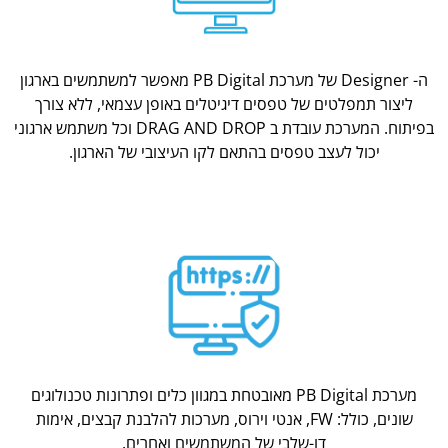
ה- Designer של מערכת PB Digital מאפשר למשתמשים בארגון
ליצור תמפלטים של טפסים דיגיטלים באופן עצמאי, ללא צורך
בפיתוח. המערכת עובדת ב DRAG AND DROP וכל משתמש ארגוני
יכול לעצב טפסים בהתאם לקו העיצובי של הארגון.
מערכת PB Digital מאובטחת במגוון כלים ופתרונות טכנולוגים
שונים, כולל: FW, אנטי וירוס, מערכות להלבנת קבצים, אימות
דו-שלבי של המשתמשים ואחרים.