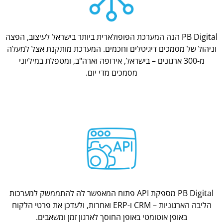
PB Digital הנה המערכת הפופולארית ביותר בישראל לעיצוב, הפצה
וניהול של מסמכים דיגיטלים וחכמים. המערכת מותקנת אצל למעלה
מ-300 ארגונים – בישראל, אירופה וארה"ב, ומטפלת במיליוני
מסמכים מדי יום.
PB Digital מספקת API פתוח המאפשר לה להתממשק למערכות
הליבה הארגוניות – CRM ו-ERP ואחרות, ולעדכן את פרטי הלקוח
באופן אוטומטי באופן החוסך לארגון זמן ומשאבים.