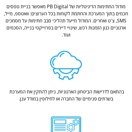
מודול החתימות הדיגיטליות של PB Digital מאפשר בניית טפסים
חכמים בתוך המערכת והחתמת לקוחות בכל הערוצים: וואטספ, מייל,
SMS, צ'ט ואחרים. המודול מייעל תהליכי סבב חתימות על מסמכים
ארגוניים כגון הזמנות רכש, שינויי דיירים בפרוייקטי בנייה, הסכמים
ועוד.
בהתאם לדרישות הביטחון הארגוניות, ניתן להתקין את המערכת
בשרתים פנימיים של החברה או לחילופין במודל ענן.