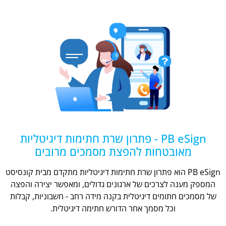
PB eSign - פתרון שרת חתימות דיגיטליות
מאובטחות להפצת מסמכים מרובים
PB eSign הוא פתרון שרת חתימות דיגיטליות מתקדם מבית קונסיסט
המספק מענה לצרכים של ארגונים גדולים, ומאפשר יצירה והפצה
של מסמכים חתומים דיגיטלית בקנה מידה רחב - חשבוניות, קבלות
וכל מסמך אחר הדורש חתימה דיגיטלית.