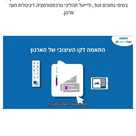
בסיסי נתונים ועוד, וליייעל תהליכי טרנספורמציה דיגיטלית חוצי
ארגון.