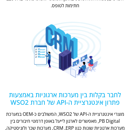
חתימות לטופס.
לחבר בקלות בין מערכות ארגוניות באמצעות
פתרון אינטגרציית ה-API של חברת WSO2
מוצרי אינטגרציית ה-API של WSO2, המשולבים כ-OEM במערכת
PB Digital, מאפשרים לארגון לייעל באופן דרמטי חיבורים בין
מערכות ארגוניות שונות כגון CRM ,ERP, מערכות שכר ולוגיסטיקה,