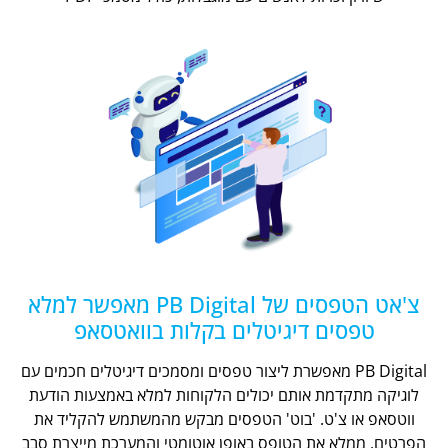
צ'אט הטפסים של PB Digital מאפשר למלא
טפסים דיגיטלים בקלות בוואטסאפ
PB Digital מאפשרת ליצור טפסים ומסמכים דיגיטלים חכמים עם
לוגיקה מתקדמת אותם יכולים הלקוחות למלא באמצעות הודעת
ווטסאפ או צ'ט. 'בוט' הטפסים מבקש מהמשתמש להקליד את
הפרטים, ממלא את הטופס באופן אוטומטי והמערכת מייצרת סבב