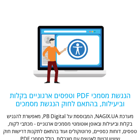
הנגשת מסמכי PDF וטפסים ארגוניים בקלות
וביעילות, בהתאם לחוק הנגשת מסמכים
מערכת NAGIX.UA, המבוססת על PB Digital, מאפשרת להנגיש
בקלות וביעילות ובאופן אוטומטי מסמכים ארגוניים - מכתבי לקוח,
טפסים, דוחות כספיים, פרוטוקולים ועוד בהתאם לתקנות דרישות חוק
שיוויון זכויות לאנשים עם מוגבלות, כולל מסמכי PDF