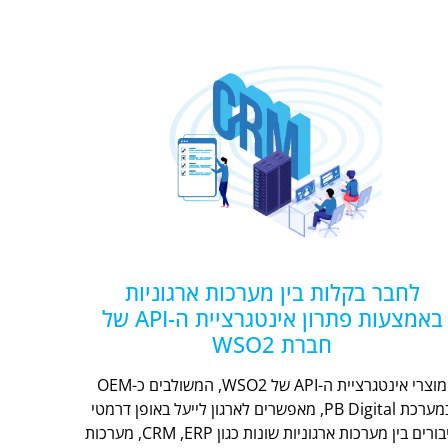
לחבר בקלות בין מערכות ארגוניות
באמצעות פתרון אינטגרציית ה-API של
חברת WSO2
מוצרי אינטגרציית ה-API של WSO2, המשולבים כ-OEM
במערכת PB Digital, מאפשרים לארגון לייעל באופן דרמטי
חיבורים בין מערכות ארגוניות שונות כגון CRM ,ERP, מערכות