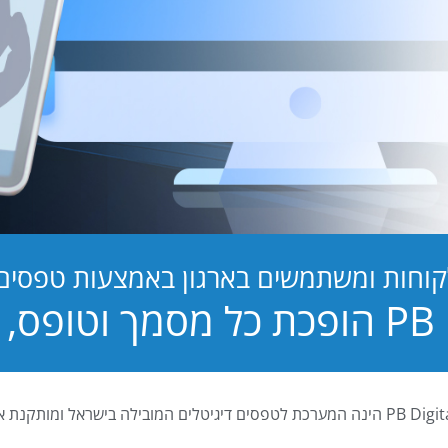
קוחות ומשתמשים בארגון באמצעות טפסים ד
טופס, לחוויה!