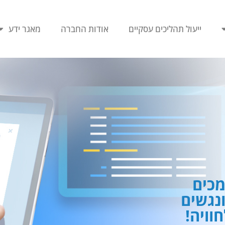
ייעול תהליכים עסקיים
אודות החברה
מאגר ידע
כים
ונגשים
וויה!