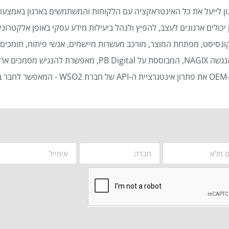
ן לייעל את כל האינטראקציה עם הלקוחות והמשתמשים בארגון באמצעות
כולים ארגונים לעצב, להפיץ ולנהל ביעילות מידע עסקי באופן אלקטרוני 
נסיסט, מפתחת המוצר, מורכב מעשרות מיישמים, אנשי פיתוח, תומכים ט
סמכים ארגוניים באופן אוטומטי ויעיל.