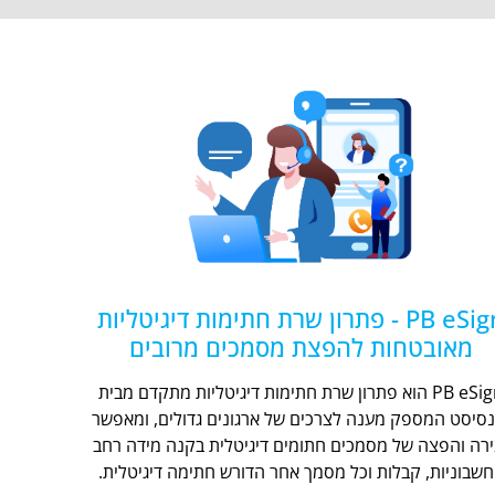
PB eSign - פתרון שרת חתימות דיגיטליות
מאובטחות להפצת מסמכים מרובים
PB eSign הוא פתרון שרת חתימות דיגיטליות מתקדם מבית
נסיסט המספק מענה לצרכים של ארגונים גדולים, ומאפשר
ירה והפצה של מסמכים חתומים דיגיטלית בקנה מידה רחב
חשבוניות, קבלות וכל מסמך אחר הדורש חתימה דיגיטלית.