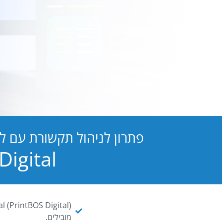
פתרון לניהול תקשורת עם ל
PB Digital הופכת כל מסמך ו
מובילים.