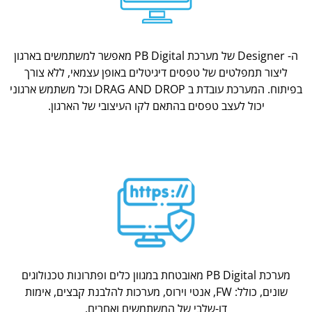
ה- Designer של מערכת PB Digital מאפשר למשתמשים בארגון
ליצור תמפלטים של טפסים דיגיטלים באופן עצמאי, ללא צורך
בפיתוח. המערכת עובדת ב DRAG AND DROP וכל משתמש ארגוני
יכול לעצב טפסים בהתאם לקו העיצובי של הארגון.
מערכת PB Digital מאובטחת במגוון כלים ופתרונות טכנולוגים
שונים, כולל: FW, אנטי וירוס, מערכות להלבנת קבצים, אימות
דו-שלבי של המשתמשים ואחרים.