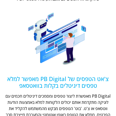
צ'אט הטפסים של PB Digital מאפשר למלא
טפסים דיגיטלים בקלות בוואטסאפ
PB Digital מאפשרת ליצור טפסים ומסמכים דיגיטלים חכמים עם
לוגיקה מתקדמת אותם יכולים הלקוחות למלא באמצעות הודעת
ווטסאפ או צ'ט. 'בוט' הטפסים מבקש מהמשתמש להקליד את
הפרטים, ממלא את הטופס באופן אוטומטי והמערכת מייצרת סבב