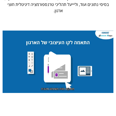
בסיסי נתונים ועוד, וליייעל תהליכי טרנספורמציה דיגיטלית חוצי
ארגון.