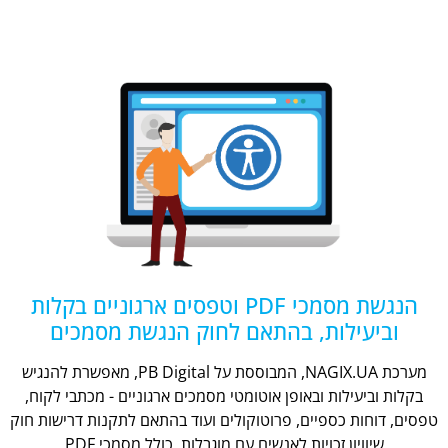
הנגשת מסמכי PDF וטפסים ארגוניים בקלות
וביעילות, בהתאם לחוק הנגשת מסמכים
מערכת NAGIX.UA, המבוססת על PB Digital, מאפשרת להנגיש
בקלות וביעילות ובאופן אוטומטי מסמכים ארגוניים - מכתבי לקוח,
טפסים, דוחות כספיים, פרוטוקולים ועוד בהתאם לתקנות דרישות חוק
שיוויון זכויות לאנשים עם מוגבלות, כולל מסמכי PDF