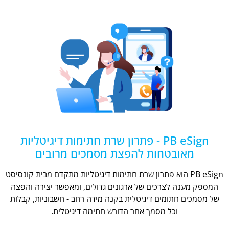
PB eSign - פתרון שרת חתימות דיגיטליות
מאובטחות להפצת מסמכים מרובים
PB eSign הוא פתרון שרת חתימות דיגיטליות מתקדם מבית קונסיסט
המספק מענה לצרכים של ארגונים גדולים, ומאפשר יצירה והפצה
של מסמכים חתומים דיגיטלית בקנה מידה רחב - חשבוניות, קבלות
וכל מסמך אחר הדורש חתימה דיגיטלית.