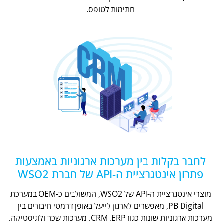
חתימות לטופס.
לחבר בקלות בין מערכות ארגוניות באמצעות
פתרון אינטגרציית ה-API של חברת WSO2
מוצרי אינטגרציית ה-API של WSO2, המשולבים כ-OEM במערכת
PB Digital, מאפשרים לארגון לייעל באופן דרמטי חיבורים בין
מערכות ארגוניות שונות כגון CRM ,ERP, מערכות שכר ולוגיסטיקה,