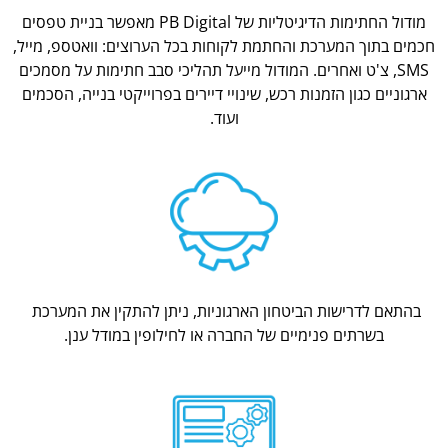
מודול החתימות הדיגיטליות של PB Digital מאפשר בניית טפסים
חכמים בתוך המערכת והחתמת לקוחות בכל הערוצים: וואטספ, מייל,
SMS, צ'ט ואחרים. המודול מייעל תהליכי סבב חתימות על מסמכים
ארגוניים כגון הזמנות רכש, שינויי דיירים בפרוייקטי בנייה, הסכמים
ועוד.
בהתאם לדרישות הביטחון הארגוניות, ניתן להתקין את המערכת
בשרתים פנימיים של החברה או לחילופין במודל ענן.