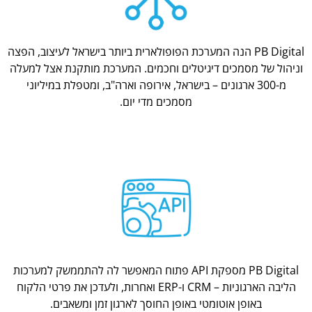
PB Digital הנה המערכת הפופולארית ביותר בישראל לעיצוב, הפצה
וניהול של מסמכים דיגיטלים וחכמים. המערכת מותקנת אצל למעלה
מ-300 ארגונים – בישראל, אירופה וארה"ב, ומטפלת במיליוני
מסמכים מדי יום.
PB Digital מספקת API פתוח המאפשר לה להתממשק למערכות
הליבה הארגוניות – CRM ו-ERP ואחרות, ולעדכן את פרטי הלקוח
באופן אוטומטי באופן החוסך לארגון זמן ומשאבים.