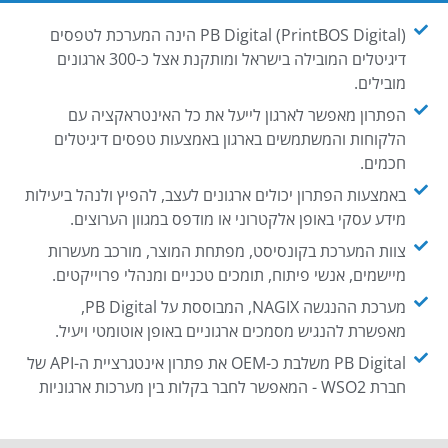
PB Digital (PrintBOS Digital) הינה המערכת לטפסים
דיגיטלים המובילה בישראל ומותקנת אצל כ-300 ארגונים
מובילים.
הפתרון מאפשר לארגון לייעל את כל האינטראקציה עם
הלקוחות והמשתמשים בארגון באמצעות טפסים דיגיטלים
חכמים.
באמצעות הפתרון יכולים ארגונים לעצב, להפיץ ולנהל ביעילות
מידע עסקי באופן אלקטרוני או מודפס במגוון הערוצים.
צוות המערכת בקונסיסט, מפתחת המוצר, מורכב מעשרות
מיישמים, אנשי פיתוח, תומכים טכניים ומנהלי פרוייקטים.
מערכת ההנגשה NAGIX, המבוססת על PB Digital,
מאפשרת להנגיש מסמכים ארגוניים באופן אוטומטי ויעיל.
PB Digital משלבת כ-OEM את פתרון אינטגרציית ה-API של
חברת WSO2 - המאפשר לחבר בקלות בין מערכות ארגוניות