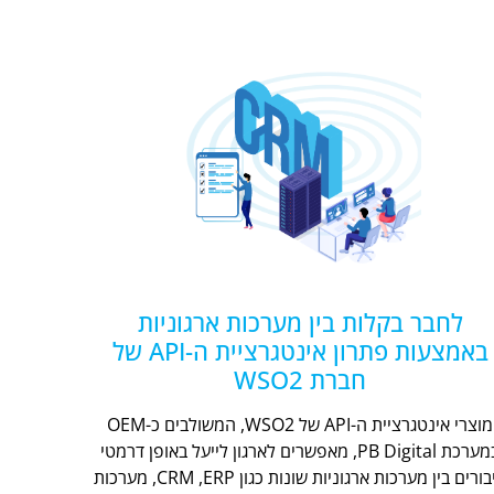
לחבר בקלות בין מערכות ארגוניות
באמצעות פתרון אינטגרציית ה-API של
חברת WSO2
מוצרי אינטגרציית ה-API של WSO2, המשולבים כ-OEM
במערכת PB Digital, מאפשרים לארגון לייעל באופן דרמטי
חיבורים בין מערכות ארגוניות שונות כגון CRM ,ERP, מערכות