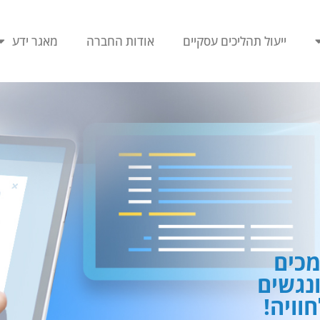
ייעול תהליכים עסקיים
אודות החברה
מאגר ידע
כים
ונגשים
וויה!