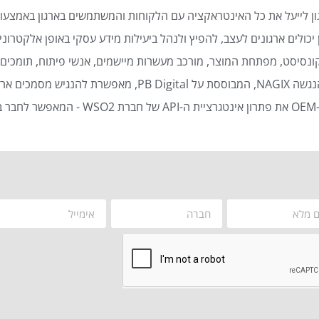
ן לייעל את כל האינטראקציה עם הלקוחות והמשתמשים בארגון באמצעות
כולים ארגונים לעצב, להפיץ ולנהל ביעילות מידע עסקי באופן אלקטרוני 
נסיסט, מפתחת המוצר, מורכב מעשרות מיישמים, אנשי פיתוח, תומכים ט
סמכים ארגוניים באופן אוטומטי ויעיל.