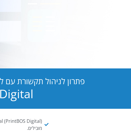
פתרון לניהול תקשורת עם ל
PB Digital הופכת כל מסמך ו
מובילים.