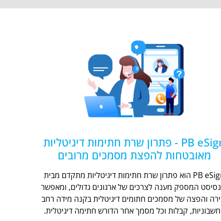
PB eSign - פתרון שרת חתימות דיגיטליות
מאובטחות להפצת מסמכים מרובים
PB eSign הוא פתרון שרת חתימות דיגיטליות מתקדם מבית
נסיסט המספק מענה לצרכים של ארגונים גדולים, ומאפשר
ירה והפצה של מסמכים חתומים דיגיטלית בקנה מידה רחב
חשבוניות, קבלות וכל מסמך אחר הדורש חתימה דיגיטלית.