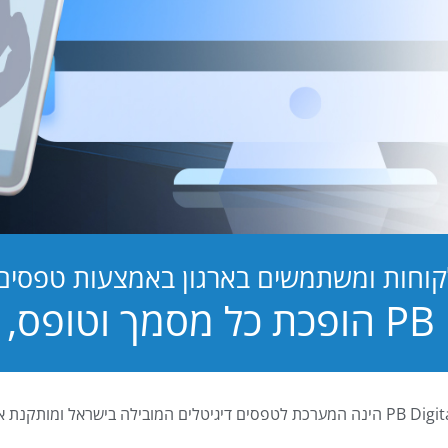
קוחות ומשתמשים בארגון באמצעות טפסים ד
טופס, לחוויה!