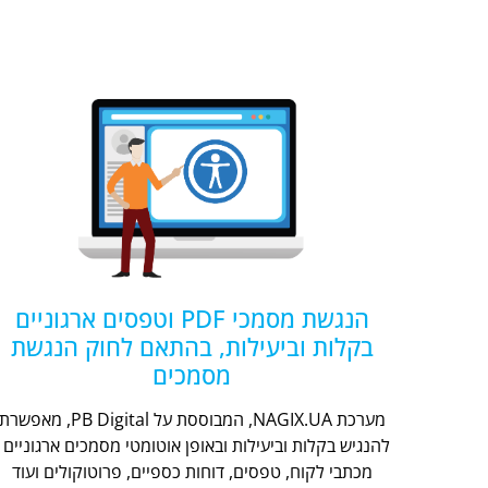
הנגשת מסמכי PDF וטפסים ארגוניים
בקלות וביעילות, בהתאם לחוק הנגשת
מסמכים
מערכת NAGIX.UA, המבוססת על PB Digital, מאפשר
להנגיש בקלות וביעילות ובאופן אוטומטי מסמכים ארגוניים -
מכתבי לקוח, טפסים, דוחות כספיים, פרוטוקולים ועוד