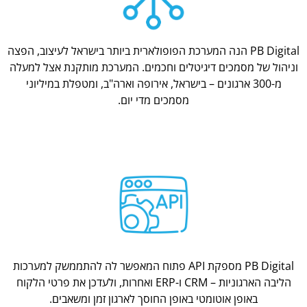
PB Digital הנה המערכת הפופולארית ביותר בישראל לעיצוב, הפצה
וניהול של מסמכים דיגיטלים וחכמים. המערכת מותקנת אצל למעלה
מ-300 ארגונים – בישראל, אירופה וארה"ב, ומטפלת במיליוני
מסמכים מדי יום.
PB Digital מספקת API פתוח המאפשר לה להתממשק למערכות
הליבה הארגוניות – CRM ו-ERP ואחרות, ולעדכן את פרטי הלקוח
באופן אוטומטי באופן החוסך לארגון זמן ומשאבים.