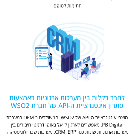
חתימות לטופס.
לחבר בקלות בין מערכות ארגוניות באמצעות
פתרון אינטגרציית ה-API של חברת WSO2
מוצרי אינטגרציית ה-API של WSO2, המשולבים כ-OEM במערכת
PB Digital, מאפשרים לארגון לייעל באופן דרמטי חיבורים בין
מערכות ארגוניות שונות כגון CRM ,ERP, מערכות שכר ולוגיסטיקה,