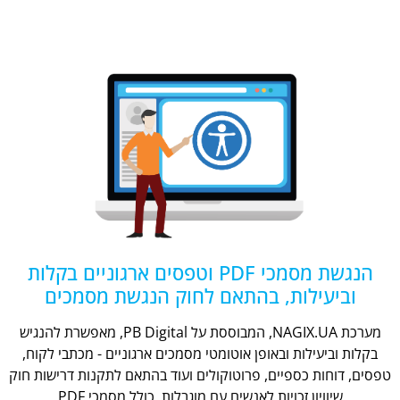
הנגשת מסמכי PDF וטפסים ארגוניים בקלות
וביעילות, בהתאם לחוק הנגשת מסמכים
מערכת NAGIX.UA, המבוססת על PB Digital, מאפשרת להנגיש
בקלות וביעילות ובאופן אוטומטי מסמכים ארגוניים - מכתבי לקוח,
טפסים, דוחות כספיים, פרוטוקולים ועוד בהתאם לתקנות דרישות חוק
שיוויון זכויות לאנשים עם מוגבלות, כולל מסמכי PDF