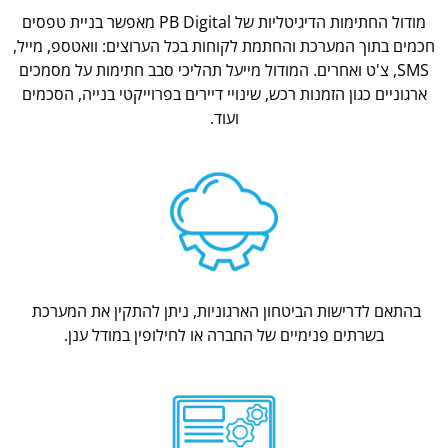
מודול החתימות הדיגיטליות של PB Digital מאפשר בניית טפסים
חכמים בתוך המערכת והחתמת לקוחות בכל הערוצים: וואטספ, מייל,
SMS, צ'ט ואחרים. המודול מייעל תהליכי סבב חתימות על מסמכים
ארגוניים כגון הזמנות רכש, שינויי דיירים בפרוייקטי בנייה, הסכמים
ועוד.
בהתאם לדרישות הביטחון הארגוניות, ניתן להתקין את המערכת
בשרתים פנימיים של החברה או לחילופין במודל ענן.