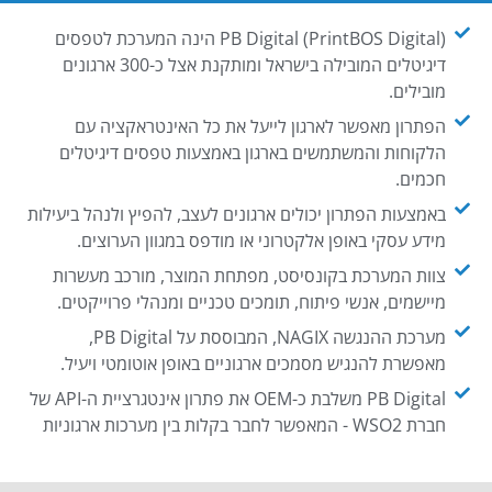
PB Digital (PrintBOS Digital) הינה המערכת לטפסים
דיגיטלים המובילה בישראל ומותקנת אצל כ-300 ארגונים
מובילים.
הפתרון מאפשר לארגון לייעל את כל האינטראקציה עם
הלקוחות והמשתמשים בארגון באמצעות טפסים דיגיטלים
חכמים.
באמצעות הפתרון יכולים ארגונים לעצב, להפיץ ולנהל ביעילות
מידע עסקי באופן אלקטרוני או מודפס במגוון הערוצים.
צוות המערכת בקונסיסט, מפתחת המוצר, מורכב מעשרות
מיישמים, אנשי פיתוח, תומכים טכניים ומנהלי פרוייקטים.
מערכת ההנגשה NAGIX, המבוססת על PB Digital,
מאפשרת להנגיש מסמכים ארגוניים באופן אוטומטי ויעיל.
PB Digital משלבת כ-OEM את פתרון אינטגרציית ה-API של
חברת WSO2 - המאפשר לחבר בקלות בין מערכות ארגוניות