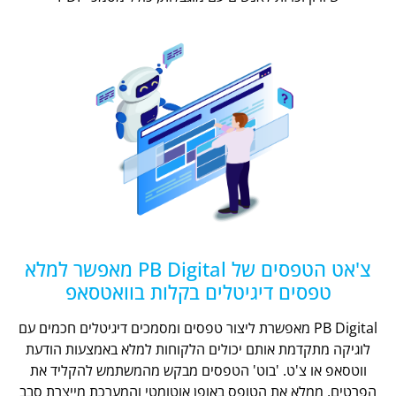
צ'אט הטפסים של PB Digital מאפשר למלא
טפסים דיגיטלים בקלות בוואטסאפ
PB Digital מאפשרת ליצור טפסים ומסמכים דיגיטלים חכמים עם
לוגיקה מתקדמת אותם יכולים הלקוחות למלא באמצעות הודעת
ווטסאפ או צ'ט. 'בוט' הטפסים מבקש מהמשתמש להקליד את
הפרטים, ממלא את הטופס באופן אוטומטי והמערכת מייצרת סבב