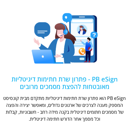
PB eSign - פתרון שרת חתימות דיגיטליות
מאובטחות להפצת מסמכים מרובים
PB eSign הוא פתרון שרת חתימות דיגיטליות מתקדם מבית קונסיסט
המספק מענה לצרכים של ארגונים גדולים, ומאפשר יצירה והפצה
של מסמכים חתומים דיגיטלית בקנה מידה רחב - חשבוניות, קבלות
וכל מסמך אחר הדורש חתימה דיגיטלית.