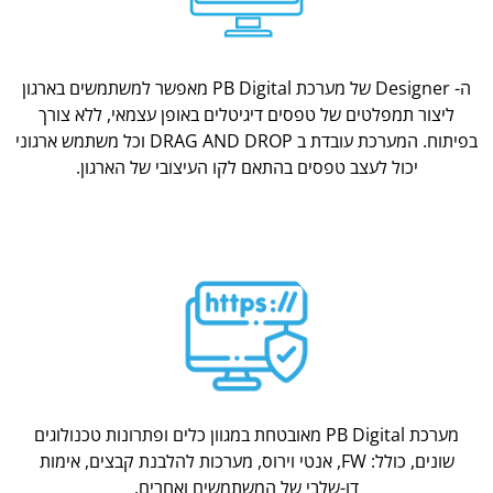
ה- Designer של מערכת PB Digital מאפשר למשתמשים בארגון
ליצור תמפלטים של טפסים דיגיטלים באופן עצמאי, ללא צורך
בפיתוח. המערכת עובדת ב DRAG AND DROP וכל משתמש ארגוני
יכול לעצב טפסים בהתאם לקו העיצובי של הארגון.
מערכת PB Digital מאובטחת במגוון כלים ופתרונות טכנולוגים
שונים, כולל: FW, אנטי וירוס, מערכות להלבנת קבצים, אימות
דו-שלבי של המשתמשים ואחרים.