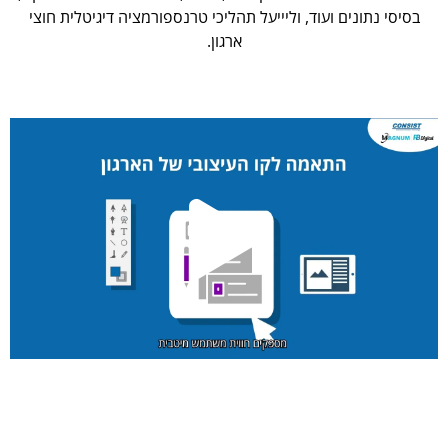
בסיסי נתונים ועוד, וליייעל תהליכי טרנספורמציה דיגיטלית חוצי
ארגון.