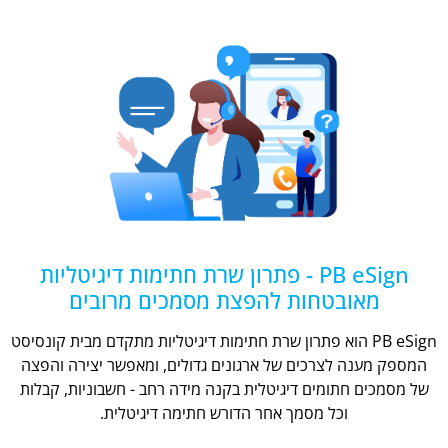
PB eSign - פתרון שרת חתימות דיגיטליות
מאובטחות להפצת מסמכים מרובים
PB eSign הוא פתרון שרת חתימות דיגיטליות מתקדם מבית קונסיסט
המספק מענה לצרכים של ארגונים גדולים, ומאפשר יצירה והפצה
של מסמכים חתומים דיגיטלית בקנה מידה רחב - חשבוניות, קבלות
וכל מסמך אחר הדורש חתימה דיגיטלית.