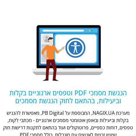
הנגשת מסמכי PDF וטפסים ארגוניים בקלות
וביעילות, בהתאם לחוק הנגשת מסמכים
מערכת NAGIX.UA, המבוססת על PB Digital, מאפשרת להנגיש
בקלות וביעילות ובאופן אוטומטי מסמכים ארגוניים - מכתבי לקוח,
טפסים, דוחות כספיים, פרוטוקולים ועוד בהתאם לתקנות דרישות חוק
שיוויון זכויות לאנשים עם מוגבלות, כולל מסמכי PDF