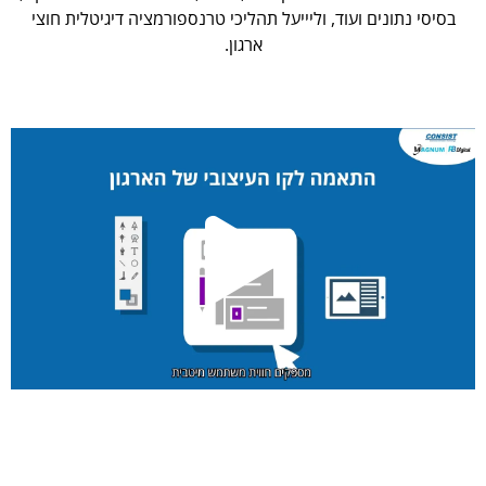
בסיסי נתונים ועוד, וליייעל תהליכי טרנספורמציה דיגיטלית חוצי
ארגון.