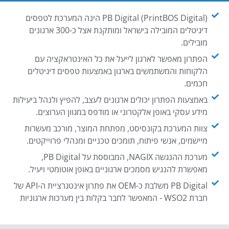
PB Digital (PrintBOS Digital) הינה המערכת לטפסים
דיגיטלים המובילה בישראל ומותקנת אצל כ-300 ארגונים
מובילים.
הפתרון מאפשר לארגון לייעל את כל האינטראקציה עם
הלקוחות והמשתמשים בארגון באמצעות טפסים דיגיטלים
חכמים.
באמצעות הפתרון יכולים ארגונים לעצב, להפיץ ולנהל ביעילות
מידע עסקי באופן אלקטרוני או מודפס במגוון הערוצים.
צוות המערכת בקונסיסט, מפתחת המוצר, מורכב מעשרות
מיישמים, אנשי פיתוח, תומכים טכניים ומנהלי פרוייקטים.
מערכת ההנגשה NAGIX, המבוססת על PB Digital,
מאפשרת להנגיש מסמכים ארגוניים באופן אוטומטי ויעיל.
PB Digital משלבת כ-OEM את פתרון אינטגרציית ה-API של
חברת WSO2 - המאפשר לחבר בקלות בין מערכות ארגוניות