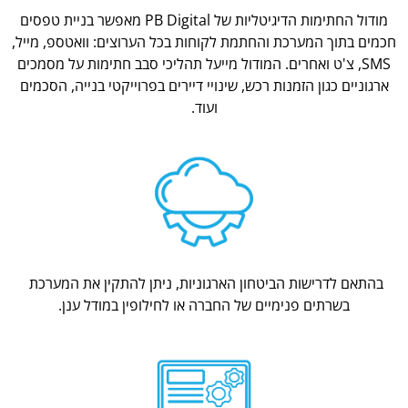
מודול החתימות הדיגיטליות של PB Digital מאפשר בניית טפסים
חכמים בתוך המערכת והחתמת לקוחות בכל הערוצים: וואטספ, מייל,
SMS, צ'ט ואחרים. המודול מייעל תהליכי סבב חתימות על מסמכים
ארגוניים כגון הזמנות רכש, שינויי דיירים בפרוייקטי בנייה, הסכמים
ועוד.
בהתאם לדרישות הביטחון הארגוניות, ניתן להתקין את המערכת
בשרתים פנימיים של החברה או לחילופין במודל ענן.