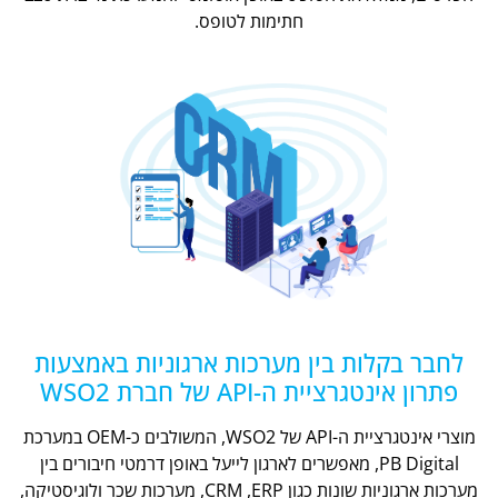
חתימות לטופס.
לחבר בקלות בין מערכות ארגוניות באמצעות
פתרון אינטגרציית ה-API של חברת WSO2
מוצרי אינטגרציית ה-API של WSO2, המשולבים כ-OEM במערכת
PB Digital, מאפשרים לארגון לייעל באופן דרמטי חיבורים בין
מערכות ארגוניות שונות כגון CRM ,ERP, מערכות שכר ולוגיסטיקה,