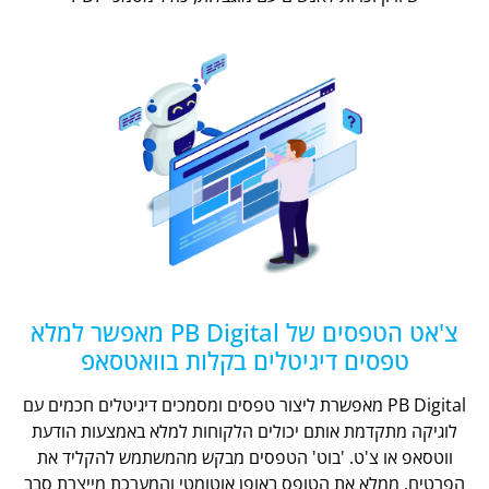
צ'אט הטפסים של PB Digital מאפשר למלא
טפסים דיגיטלים בקלות בוואטסאפ
PB Digital מאפשרת ליצור טפסים ומסמכים דיגיטלים חכמים עם
לוגיקה מתקדמת אותם יכולים הלקוחות למלא באמצעות הודעת
ווטסאפ או צ'ט. 'בוט' הטפסים מבקש מהמשתמש להקליד את
הפרטים, ממלא את הטופס באופן אוטומטי והמערכת מייצרת סבב