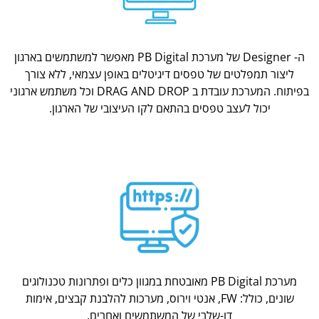
ה- Designer של מערכת PB Digital מאפשר למשתמשים בארגון
ליצור תמפלטים של טפסים דיגיטלים באופן עצמאי, ללא צורך
בפיתוח. המערכת עובדת ב DRAG AND DROP וכל משתמש ארגוני
יכול לעצב טפסים בהתאם לקו העיצובי של הארגון.
מערכת PB Digital מאובטחת במגוון כלים ופתרונות טכנולוגים
שונים, כולל: FW, אנטי וירוס, מערכות להלבנת קבצים, אימות
דו-שלבי של המשתמשים ואחרים.