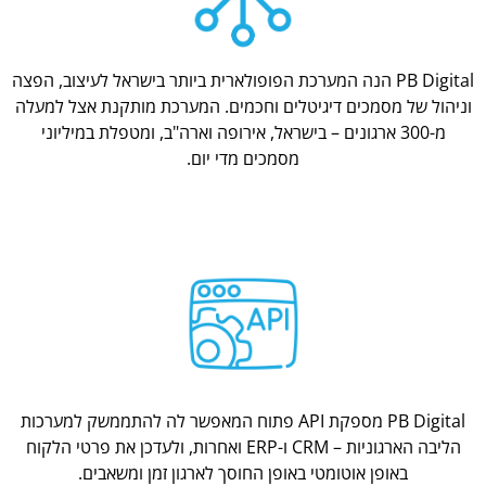
PB Digital הנה המערכת הפופולארית ביותר בישראל לעיצוב, הפצה
וניהול של מסמכים דיגיטלים וחכמים. המערכת מותקנת אצל למעלה
מ-300 ארגונים – בישראל, אירופה וארה"ב, ומטפלת במיליוני
מסמכים מדי יום.
PB Digital מספקת API פתוח המאפשר לה להתממשק למערכות
הליבה הארגוניות – CRM ו-ERP ואחרות, ולעדכן את פרטי הלקוח
באופן אוטומטי באופן החוסך לארגון זמן ומשאבים.