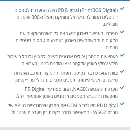
PB Digital (PrintBOS Digital) הינה המערכת לטפסים
דיגיטלים המובילה בישראל ומותקנת אצל כ-300 ארגונים
מובילים.
הפתרון מאפשר לארגון לייעל את כל האינטראקציה עם
הלקוחות והמשתמשים בארגון באמצעות טפסים דיגיטלים
חכמים.
באמצעות הפתרון יכולים ארגונים לעצב, להפיץ ולנהל ביעילות
מידע עסקי באופן אלקטרוני או מודפס במגוון הערוצים.
צוות המערכת בקונסיסט, מפתחת המוצר, מורכב מעשרות
מיישמים, אנשי פיתוח, תומכים טכניים ומנהלי פרוייקטים.
מערכת ההנגשה NAGIX, המבוססת על PB Digital,
מאפשרת להנגיש מסמכים ארגוניים באופן אוטומטי ויעיל.
PB Digital משלבת כ-OEM את פתרון אינטגרציית ה-API של
חברת WSO2 - המאפשר לחבר בקלות בין מערכות ארגוניות