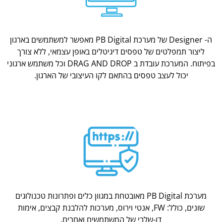
ה- Designer של מערכת PB Digital מאפשר למשתמשים בארגון
ליצור תמפלטים של טפסים דיגיטלים באופן עצמאי, ללא צורך
בפיתוח. המערכת עובדת ב DRAG AND DROP וכל משתמש ארגוני
יכול לעצב טפסים בהתאם לקו העיצובי של הארגון.
מערכת PB Digital מאובטחת במגוון כלים ופתרונות טכנולוגים
שונים, כולל: FW, אנטי וירוס, מערכות להלבנת קבצים, אימות
דו-שלבי של המשתמשים ואחרים.