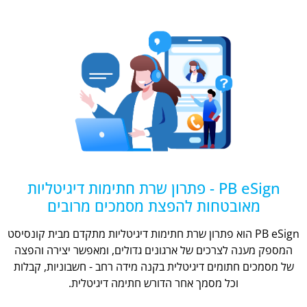
PB eSign - פתרון שרת חתימות דיגיטליות
מאובטחות להפצת מסמכים מרובים
PB eSign הוא פתרון שרת חתימות דיגיטליות מתקדם מבית קונסיסט
המספק מענה לצרכים של ארגונים גדולים, ומאפשר יצירה והפצה
של מסמכים חתומים דיגיטלית בקנה מידה רחב - חשבוניות, קבלות
וכל מסמך אחר הדורש חתימה דיגיטלית.