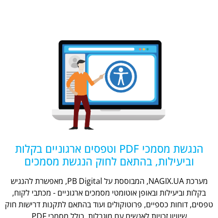
הנגשת מסמכי PDF וטפסים ארגוניים בקלות
וביעילות, בהתאם לחוק הנגשת מסמכים
מערכת NAGIX.UA, המבוססת על PB Digital, מאפשרת להנגיש
בקלות וביעילות ובאופן אוטומטי מסמכים ארגוניים - מכתבי לקוח,
טפסים, דוחות כספיים, פרוטוקולים ועוד בהתאם לתקנות דרישות חוק
שיוויון זכויות לאנשים עם מוגבלות, כולל מסמכי PDF