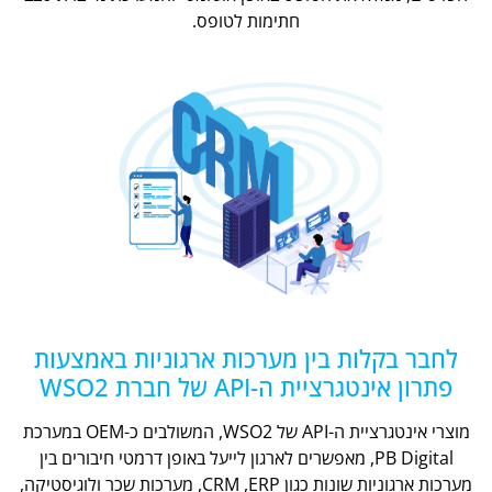
חתימות לטופס.
לחבר בקלות בין מערכות ארגוניות באמצעות
פתרון אינטגרציית ה-API של חברת WSO2
מוצרי אינטגרציית ה-API של WSO2, המשולבים כ-OEM במערכת
PB Digital, מאפשרים לארגון לייעל באופן דרמטי חיבורים בין
מערכות ארגוניות שונות כגון CRM ,ERP, מערכות שכר ולוגיסטיקה,