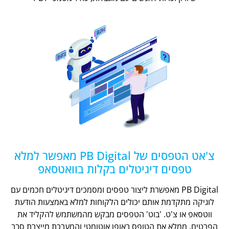
צ'אט הטפסים של PB Digital מאפשר למלא
טפסים דיגיטלים בקלות בוואטסאפ
PB Digital מאפשרת ליצור טפסים ומסמכים דיגיטלים חכמים עם
לוגיקה מתקדמת אותם יכולים הלקוחות למלא באמצעות הודעת
ווטסאפ או צ'ט. 'בוט' הטפסים מבקש מהמשתמש להקליד את
הפרטים, ממלא את הטופס באופן אוטומטי והמערכת מייצרת סבב