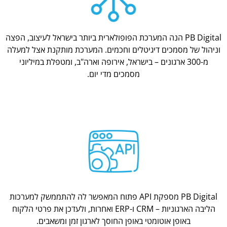
PB Digital הנה המערכת הפופולארית ביותר בישראל לעיצוב, הפצה
וניהול של מסמכים דיגיטלים וחכמים. המערכת מותקנת אצל למעלה
מ-300 ארגונים – בישראל, אירופה וארה"ב, ומטפלת במיליוני
מסמכים מדי יום.
PB Digital מספקת API פתוח המאפשר לה להתממשק למערכות
הליבה הארגוניות – CRM ו-ERP ואחרות, ולעדכן את פרטי הלקוח
באופן אוטומטי באופן החוסך לארגון זמן ומשאבים.