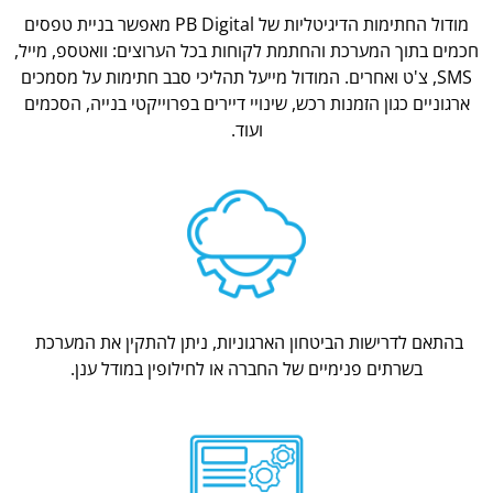
מודול החתימות הדיגיטליות של PB Digital מאפשר בניית טפסים
חכמים בתוך המערכת והחתמת לקוחות בכל הערוצים: וואטספ, מייל,
SMS, צ'ט ואחרים. המודול מייעל תהליכי סבב חתימות על מסמכים
ארגוניים כגון הזמנות רכש, שינויי דיירים בפרוייקטי בנייה, הסכמים
ועוד.
בהתאם לדרישות הביטחון הארגוניות, ניתן להתקין את המערכת
בשרתים פנימיים של החברה או לחילופין במודל ענן.