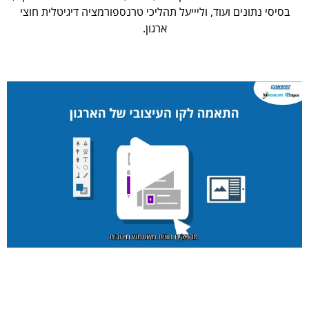
בסיסי נתונים ועוד, וליייעל תהליכי טרנספורמציה דיגיטלית חוצי
ארגון.