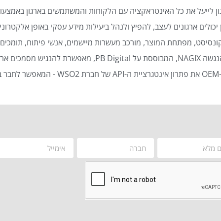
ן לייעל את כל האינטראקציה עם הלקוחות והמשתמשים בארגון באמצעות
כולים ארגונים לעצב, להפיץ ולנהל ביעילות מידע עסקי באופן אלקטרוני 
נסיסט, מפתחת המוצר, מורכב מעשרות מיישמים, אנשי פיתוח, תומכים ט
סמכים ארגוניים באופן אוטומטי ויעיל.