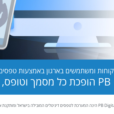
קוחות ומשתמשים בארגון באמצעות טפסים ד
טופס, לחוויה!