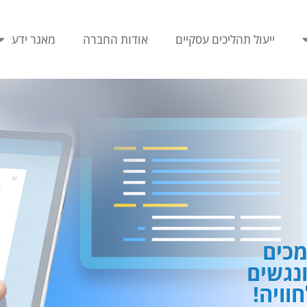
ייעול תהליכים עסקיים
אודות החברה
מאגר ידע
כים
ונגשים
וויה!