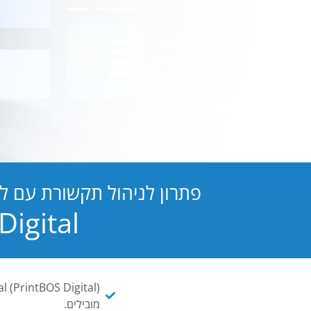
פתרון לניהול תקשורת עם ל
PB Digital הופכת כל מסמך ו
מובילים.