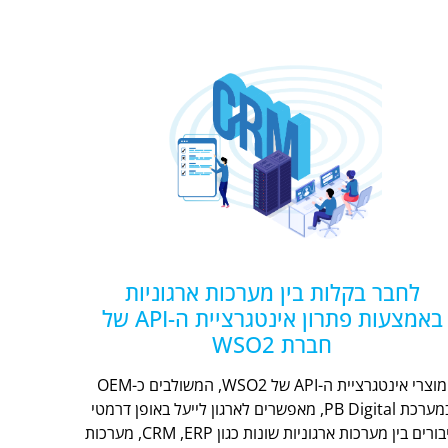
לחבר בקלות בין מערכות ארגוניות
באמצעות פתרון אינטגרציית ה-API של
חברת WSO2
מוצרי אינטגרציית ה-API של WSO2, המשולבים כ-OEM
במערכת PB Digital, מאפשרים לארגון לייעל באופן דרמטי
חיבורים בין מערכות ארגוניות שונות כגון CRM ,ERP, מערכות