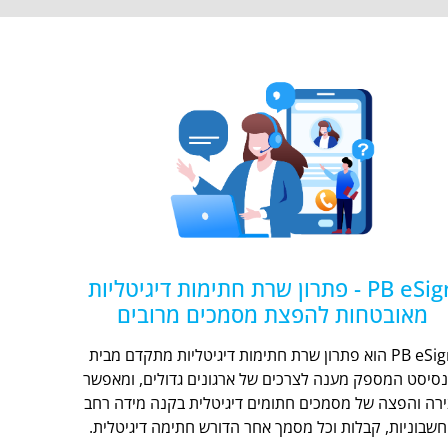
PB eSign - פתרון שרת חתימות דיגיטליות
מאובטחות להפצת מסמכים מרובים
PB eSign הוא פתרון שרת חתימות דיגיטליות מתקדם מבית
נסיסט המספק מענה לצרכים של ארגונים גדולים, ומאפשר
ירה והפצה של מסמכים חתומים דיגיטלית בקנה מידה רחב
חשבוניות, קבלות וכל מסמך אחר הדורש חתימה דיגיטלית.