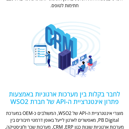
חתימות לטופס.
לחבר בקלות בין מערכות ארגוניות באמצעות
פתרון אינטגרציית ה-API של חברת WSO2
מוצרי אינטגרציית ה-API של WSO2, המשולבים כ-OEM במערכת
PB Digital, מאפשרים לארגון לייעל באופן דרמטי חיבורים בין
מערכות ארגוניות שונות כגון CRM ,ERP, מערכות שכר ולוגיסטיקה,