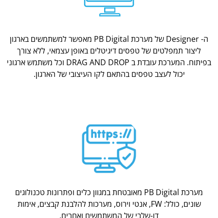
ה- Designer של מערכת PB Digital מאפשר למשתמשים בארגון
ליצור תמפלטים של טפסים דיגיטלים באופן עצמאי, ללא צורך
בפיתוח. המערכת עובדת ב DRAG AND DROP וכל משתמש ארגוני
יכול לעצב טפסים בהתאם לקו העיצובי של הארגון.
מערכת PB Digital מאובטחת במגוון כלים ופתרונות טכנולוגים
שונים, כולל: FW, אנטי וירוס, מערכות להלבנת קבצים, אימות
דו-שלבי של המשתמשים ואחרים.