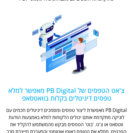
צ'אט הטפסים של PB Digital מאפשר למלא
טפסים דיגיטלים בקלות בוואטסאפ
PB Digital מאפשרת ליצור טפסים ומסמכים דיגיטלים חכמים עם
לוגיקה מתקדמת אותם יכולים הלקוחות למלא באמצעות הודעת
ווטסאפ או צ'ט. 'בוט' הטפסים מבקש מהמשתמש להקליד את
הפרטים, ממלא את הטופס באופן אוטומטי והמערכת מייצרת סבב