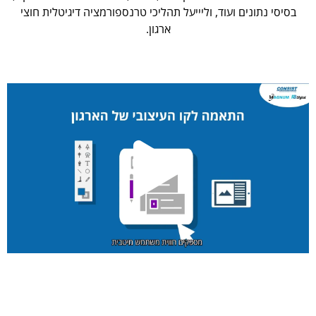
בסיסי נתונים ועוד, וליייעל תהליכי טרנספורמציה דיגיטלית חוצי
ארגון.