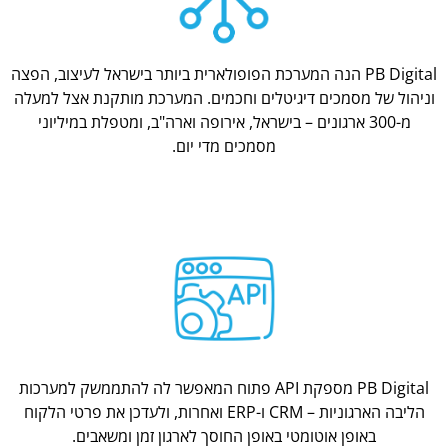
PB Digital הנה המערכת הפופולארית ביותר בישראל לעיצוב, הפצה
וניהול של מסמכים דיגיטלים וחכמים. המערכת מותקנת אצל למעלה
מ-300 ארגונים – בישראל, אירופה וארה"ב, ומטפלת במיליוני
מסמכים מדי יום.
PB Digital מספקת API פתוח המאפשר לה להתממשק למערכות
הליבה הארגוניות – CRM ו-ERP ואחרות, ולעדכן את פרטי הלקוח
באופן אוטומטי באופן החוסך לארגון זמן ומשאבים.