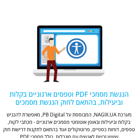
הנגשת מסמכי PDF וטפסים ארגוניים בקלות
וביעילות, בהתאם לחוק הנגשת מסמכים
מערכת NAGIX.UA, המבוססת על PB Digital, מאפשרת להנגיש
בקלות וביעילות ובאופן אוטומטי מסמכים ארגוניים - מכתבי לקוח,
טפסים, דוחות כספיים, פרוטוקולים ועוד בהתאם לתקנות דרישות חוק
שיוויון זכויות לאנשים עם מוגבלות, כולל מסמכי PDF