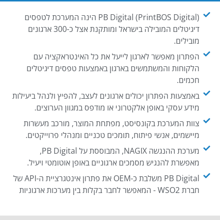
PB Digital (PrintBOS Digital) הינה המערכת לטפסים
דיגיטלים המובילה בישראל ומותקנת אצל כ-300 ארגונים
מובילים.
הפתרון מאפשר לארגון לייעל את כל האינטראקציה עם
הלקוחות והמשתמשים בארגון באמצעות טפסים דיגיטלים
חכמים.
באמצעות הפתרון יכולים ארגונים לעצב, להפיץ ולנהל ביעילות
מידע עסקי באופן אלקטרוני או מודפס במגוון הערוצים.
צוות המערכת בקונסיסט, מפתחת המוצר, מורכב מעשרות
מיישמים, אנשי פיתוח, תומכים טכניים ומנהלי פרוייקטים.
מערכת ההנגשה NAGIX, המבוססת על PB Digital,
מאפשרת להנגיש מסמכים ארגוניים באופן אוטומטי ויעיל.
PB Digital משלבת כ-OEM את פתרון אינטגרציית ה-API של
חברת WSO2 - המאפשר לחבר בקלות בין מערכות ארגוניות