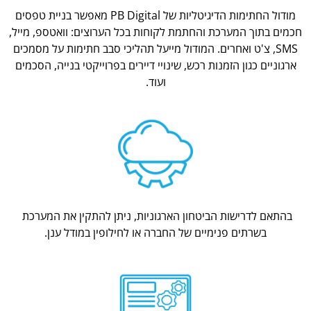
מודול החתימות הדיגיטליות של PB Digital מאפשר בניית טפסים
חכמים בתוך המערכת והחתמת לקוחות בכל הערוצים: וואטספ, מייל,
SMS, צ'ט ואחרים. המודול מייעל תהליכי סבב חתימות על מסמכים
ארגוניים כגון הזמנות רכש, שינויי דיירים בפרוייקטי בנייה, הסכמים
ועוד.
בהתאם לדרישות הביטחון הארגוניות, ניתן להתקין את המערכת
בשרתים פנימיים של החברה או לחילופין במודל ענן.