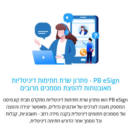
PB eSign - פתרון שרת חתימות דיגיטליות
מאובטחות להפצת מסמכים מרובים
PB eSign הוא פתרון שרת חתימות דיגיטליות מתקדם מבית קונסיסט
המספק מענה לצרכים של ארגונים גדולים, ומאפשר יצירה והפצה
של מסמכים חתומים דיגיטלית בקנה מידה רחב - חשבוניות, קבלות
וכל מסמך אחר הדורש חתימה דיגיטלית.