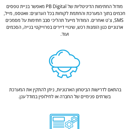
מודול החתימות הדיגיטליות של PB Digital מאפשר בניית טפסים
חכמים בתוך המערכת והחתמת לקוחות בכל הערוצים: וואטספ, מייל,
SMS, צ'ט ואחרים. המודול מייעל תהליכי סבב חתימות על מסמכים
ארגוניים כגון הזמנות רכש, שינויי דיירים בפרוייקטי בנייה, הסכמים
ועוד.
בהתאם לדרישות הביטחון הארגוניות, ניתן להתקין את המערכת
בשרתים פנימיים של החברה או לחילופין במודל ענן.