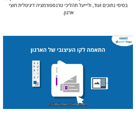
בסיסי נתונים ועוד, וליייעל תהליכי טרנספורמציה דיגיטלית חוצי
ארגון.