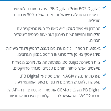
PB Digital (PrintBOS Digital) הינה המערכת לטפסים
דיגיטלים המובילה בישראל ומותקנת אצל כ-300 ארגונים
מובילים.
הפתרון מאפשר לארגון לייעל את כל האינטראקציה עם
הלקוחות והמשתמשים בארגון באמצעות טפסים דיגיטלים
חכמים.
באמצעות הפתרון יכולים ארגונים לעצב, להפיץ ולנהל ביעילות
מידע עסקי באופן אלקטרוני או מודפס במגוון הערוצים.
צוות המערכת בקונסיסט, מפתחת המוצר, מורכב מעשרות
מיישמים, אנשי פיתוח, תומכים טכניים ומנהלי פרוייקטים.
מערכת ההנגשה NAGIX, המבוססת על PB Digital,
מאפשרת להנגיש מסמכים ארגוניים באופן אוטומטי ויעיל.
PB Digital משלבת כ-OEM את פתרון אינטגרציית ה-API של
חברת WSO2 - המאפשר לחבר בקלות בין מערכות ארגוניות