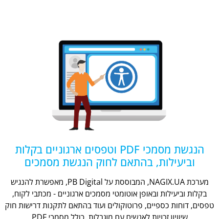
הנגשת מסמכי PDF וטפסים ארגוניים בקלות
וביעילות, בהתאם לחוק הנגשת מסמכים
מערכת NAGIX.UA, המבוססת על PB Digital, מאפשרת להנגיש
בקלות וביעילות ובאופן אוטומטי מסמכים ארגוניים - מכתבי לקוח,
טפסים, דוחות כספיים, פרוטוקולים ועוד בהתאם לתקנות דרישות חוק
שיוויון זכויות לאנשים עם מוגבלות, כולל מסמכי PDF