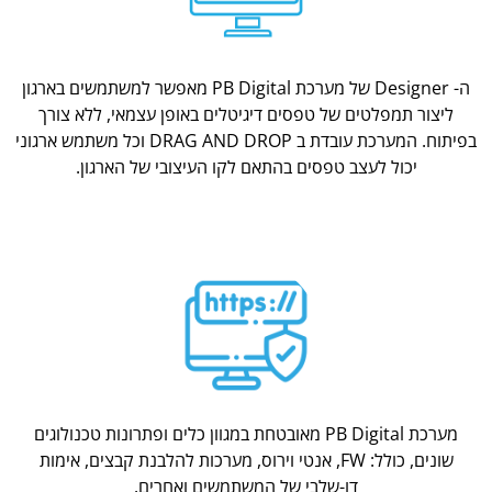
ה- Designer של מערכת PB Digital מאפשר למשתמשים בארגון
ליצור תמפלטים של טפסים דיגיטלים באופן עצמאי, ללא צורך
בפיתוח. המערכת עובדת ב DRAG AND DROP וכל משתמש ארגוני
יכול לעצב טפסים בהתאם לקו העיצובי של הארגון.
מערכת PB Digital מאובטחת במגוון כלים ופתרונות טכנולוגים
שונים, כולל: FW, אנטי וירוס, מערכות להלבנת קבצים, אימות
דו-שלבי של המשתמשים ואחרים.