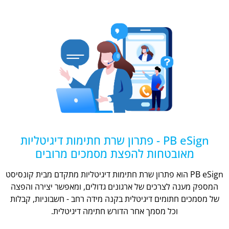
PB eSign - פתרון שרת חתימות דיגיטליות
מאובטחות להפצת מסמכים מרובים
PB eSign הוא פתרון שרת חתימות דיגיטליות מתקדם מבית קונסיסט
המספק מענה לצרכים של ארגונים גדולים, ומאפשר יצירה והפצה
של מסמכים חתומים דיגיטלית בקנה מידה רחב - חשבוניות, קבלות
וכל מסמך אחר הדורש חתימה דיגיטלית.