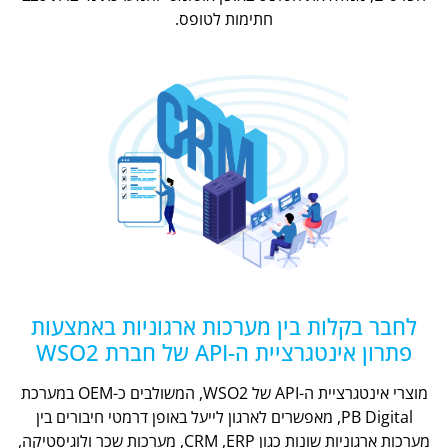
חתימות לטופס.
לחבר בקלות בין מערכות ארגוניות באמצעות
פתרון אינטגרציית ה-API של חברת WSO2
מוצרי אינטגרציית ה-API של WSO2, המשולבים כ-OEM במערכת
PB Digital, מאפשרים לארגון לייעל באופן דרמטי חיבורים בין
מערכות ארגוניות שונות כגון CRM ,ERP, מערכות שכר ולוגיסטיקה,