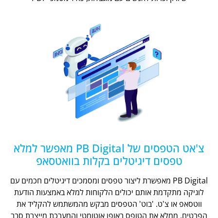
צ'אט הטפסים של PB Digital מאפשר למלא
טפסים דיגיטלים בקלות בוואטסאפ
PB Digital מאפשרת ליצור טפסים ומסמכים דיגיטלים חכמים עם
לוגיקה מתקדמת אותם יכולים הלקוחות למלא באמצעות הודעת
ווטסאפ או צ'ט. 'בוט' הטפסים מבקש מהמשתמש להקליד את
הפרטים, ממלא את הטופס באופן אוטומטי והמערכת מייצרת סבב