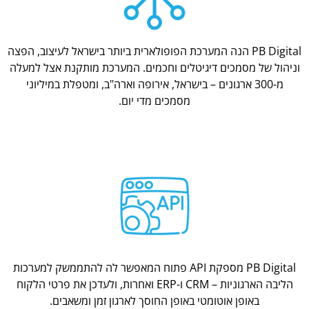
PB Digital הנה המערכת הפופולארית ביותר בישראל לעיצוב, הפצה
וניהול של מסמכים דיגיטלים וחכמים. המערכת מותקנת אצל למעלה
מ-300 ארגונים – בישראל, אירופה וארה"ב, ומטפלת במיליוני
מסמכים מדי יום.
PB Digital מספקת API פתוח המאפשר לה להתממשק למערכות
הליבה הארגוניות – CRM ו-ERP ואחרות, ולעדכן את פרטי הלקוח
באופן אוטומטי באופן החוסך לארגון זמן ומשאבים.