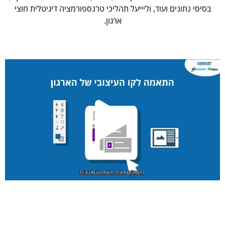
בסיסי נתונים ועוד, וליייעל תהליכי טרנספורמציה דיגיטלית חוצי
ארגון.