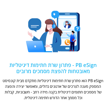
PB eSign - פתרון שרת חתימות דיגיטליות
מאובטחות להפצת מסמכים מרובים
PB eSign הוא פתרון שרת חתימות דיגיטליות מתקדם מבית קונסיסט
המספק מענה לצרכים של ארגונים גדולים, ומאפשר יצירה והפצה
של מסמכים חתומים דיגיטלית בקנה מידה רחב - חשבוניות, קבלות
וכל מסמך אחר הדורש חתימה דיגיטלית.