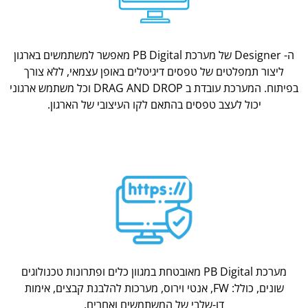
ה- Designer של מערכת PB Digital מאפשר למשתמשים בארגון
ליצור תמפלטים של טפסים דיגיטלים באופן עצמאי, ללא צורך
בפיתוח. המערכת עובדת ב DRAG AND DROP וכל משתמש ארגוני
יכול לעצב טפסים בהתאם לקו העיצובי של הארגון.
מערכת PB Digital מאובטחת במגוון כלים ופתרונות טכנולוגים
שונים, כולל: FW, אנטי וירוס, מערכות להלבנת קבצים, אימות
דו-שלבי של המשתמשים ואחרים.