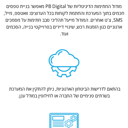
מודול החתימות הדיגיטליות של PB Digital מאפשר בניית טפסים
חכמים בתוך המערכת והחתמת לקוחות בכל הערוצים: וואטספ, מייל,
SMS, צ'ט ואחרים. המודול מייעל תהליכי סבב חתימות על מסמכים
ארגוניים כגון הזמנות רכש, שינויי דיירים בפרוייקטי בנייה, הסכמים
ועוד.
בהתאם לדרישות הביטחון הארגוניות, ניתן להתקין את המערכת
בשרתים פנימיים של החברה או לחילופין במודל ענן.