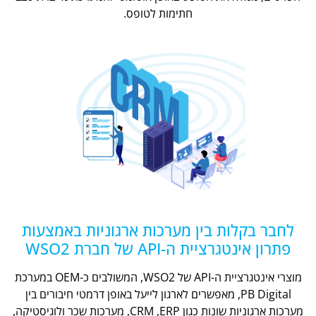
חתימות לטופס.
לחבר בקלות בין מערכות ארגוניות באמצעות
פתרון אינטגרציית ה-API של חברת WSO2
מוצרי אינטגרציית ה-API של WSO2, המשולבים כ-OEM במערכת
PB Digital, מאפשרים לארגון לייעל באופן דרמטי חיבורים בין
מערכות ארגוניות שונות כגון CRM ,ERP, מערכות שכר ולוגיסטיקה,