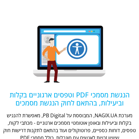
הנגשת מסמכי PDF וטפסים ארגוניים בקלות
וביעילות, בהתאם לחוק הנגשת מסמכים
מערכת NAGIX.UA, המבוססת על PB Digital, מאפשרת להנגיש
בקלות וביעילות ובאופן אוטומטי מסמכים ארגוניים - מכתבי לקוח,
טפסים, דוחות כספיים, פרוטוקולים ועוד בהתאם לתקנות דרישות חוק
שיוויון זכויות לאנשים עם מוגבלות, כולל מסמכי PDF