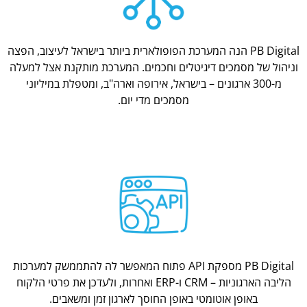
PB Digital הנה המערכת הפופולארית ביותר בישראל לעיצוב, הפצה
וניהול של מסמכים דיגיטלים וחכמים. המערכת מותקנת אצל למעלה
מ-300 ארגונים – בישראל, אירופה וארה"ב, ומטפלת במיליוני
מסמכים מדי יום.
PB Digital מספקת API פתוח המאפשר לה להתממשק למערכות
הליבה הארגוניות – CRM ו-ERP ואחרות, ולעדכן את פרטי הלקוח
באופן אוטומטי באופן החוסך לארגון זמן ומשאבים.