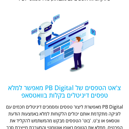
צ'אט הטפסים של PB Digital מאפשר למלא
טפסים דיגיטלים בקלות בוואטסאפ
PB Digital מאפשרת ליצור טפסים ומסמכים דיגיטלים חכמים עם
לוגיקה מתקדמת אותם יכולים הלקוחות למלא באמצעות הודעת
ווטסאפ או צ'ט. 'בוט' הטפסים מבקש מהמשתמש להקליד את
הפרטים, ממלא את הטופס באופן אוטומטי והמערכת מייצרת סבב