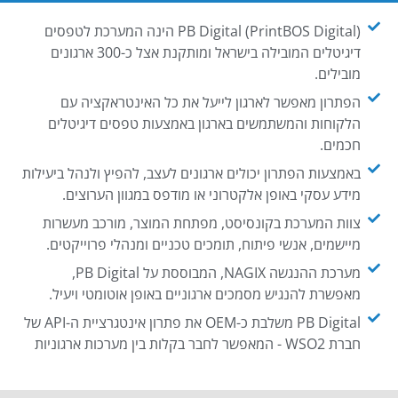
PB Digital (PrintBOS Digital) הינה המערכת לטפסים
דיגיטלים המובילה בישראל ומותקנת אצל כ-300 ארגונים
מובילים.
הפתרון מאפשר לארגון לייעל את כל האינטראקציה עם
הלקוחות והמשתמשים בארגון באמצעות טפסים דיגיטלים
חכמים.
באמצעות הפתרון יכולים ארגונים לעצב, להפיץ ולנהל ביעילות
מידע עסקי באופן אלקטרוני או מודפס במגוון הערוצים.
צוות המערכת בקונסיסט, מפתחת המוצר, מורכב מעשרות
מיישמים, אנשי פיתוח, תומכים טכניים ומנהלי פרוייקטים.
מערכת ההנגשה NAGIX, המבוססת על PB Digital,
מאפשרת להנגיש מסמכים ארגוניים באופן אוטומטי ויעיל.
PB Digital משלבת כ-OEM את פתרון אינטגרציית ה-API של
חברת WSO2 - המאפשר לחבר בקלות בין מערכות ארגוניות