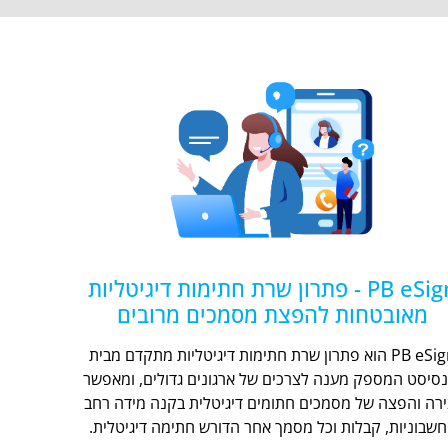
PB eSign - פתרון שרת חתימות דיגיטליות
מאובטחות להפצת מסמכים מרובים
PB eSign הוא פתרון שרת חתימות דיגיטליות מתקדם מבית
נסיסט המספק מענה לצרכים של ארגונים גדולים, ומאפשר
ירה והפצה של מסמכים חתומים דיגיטלית בקנה מידה רחב
חשבוניות, קבלות וכל מסמך אחר הדורש חתימה דיגיטלית.