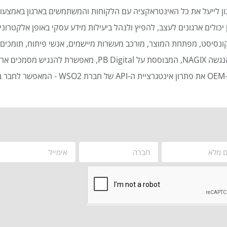
ן לייעל את כל האינטראקציה עם הלקוחות והמשתמשים בארגון באמצעות
כולים ארגונים לעצב, להפיץ ולנהל ביעילות מידע עסקי באופן אלקטרוני 
נסיסט, מפתחת המוצר, מורכב מעשרות מיישמים, אנשי פיתוח, תומכים ט
סמכים ארגוניים באופן אוטומטי ויעיל.