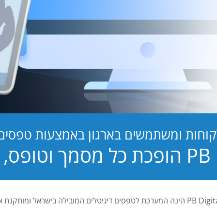
קוחות ומשתמשים בארגון באמצעות טפסים ד
טופס, לחוויה!