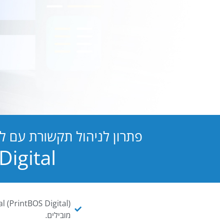
פתרון לניהול תקשורת עם ל
PB Digital הופכת כל מסמך ו
מובילים.