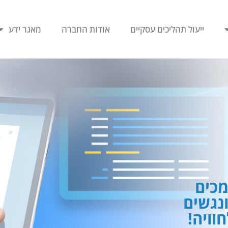
ייעול תהליכים עסקיים
אודות החברה
מאגר ידע
כים
ונגשים
וויה!