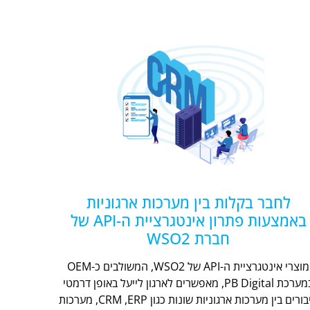
לחבר בקלות בין מערכות ארגוניות
באמצעות פתרון אינטגרציית ה-API של
חברת WSO2
מוצרי אינטגרציית ה-API של WSO2, המשולבים כ-OEM
במערכת PB Digital, מאפשרים לארגון לייעל באופן דרמטי
חיבורים בין מערכות ארגוניות שונות כגון CRM ,ERP, מערכות