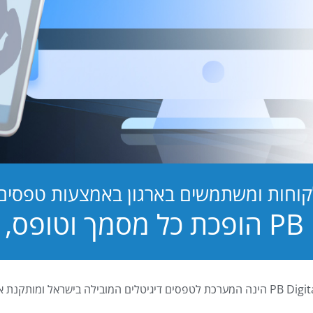
קוחות ומשתמשים בארגון באמצעות טפסים ד
טופס, לחוויה!