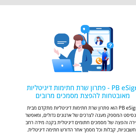
PB eSign - פתרון שרת חתימות דיגיטליות
מאובטחות להפצת מסמכים מרובים
PB eSign הוא פתרון שרת חתימות דיגיטליות מתקדם מבית
נסיסט המספק מענה לצרכים של ארגונים גדולים, ומאפשר
ירה והפצה של מסמכים חתומים דיגיטלית בקנה מידה רחב
חשבוניות, קבלות וכל מסמך אחר הדורש חתימה דיגיטלית.