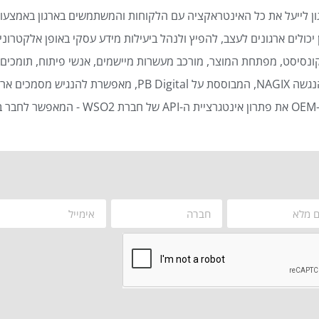
ן לייעל את כל האינטראקציה עם הלקוחות והמשתמשים בארגון באמצעות
כולים ארגונים לעצב, להפיץ ולנהל ביעילות מידע עסקי באופן אלקטרוני 
נסיסט, מפתחת המוצר, מורכב מעשרות מיישמים, אנשי פיתוח, תומכים ט
סמכים ארגוניים באופן אוטומטי ויעיל.