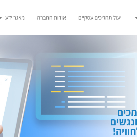
ייעול תהליכים עסקיים
אודות החברה
מאגר ידע
כים
ונגשים
וויה!