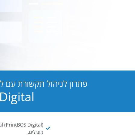
פתרון לניהול תקשורת עם ל
PB Digital הופכת כל מסמך ו
מובילים.