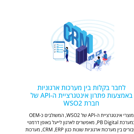
לחבר בקלות בין מערכות ארגוניות
באמצעות פתרון אינטגרציית ה-API של
חברת WSO2
מוצרי אינטגרציית ה-API של WSO2, המשולבים כ-OEM
במערכת PB Digital, מאפשרים לארגון לייעל באופן דרמטי
חיבורים בין מערכות ארגוניות שונות כגון CRM ,ERP, מערכות