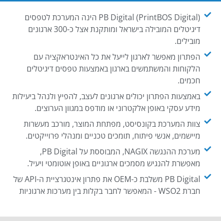
PB Digital (PrintBOS Digital) הינה המערכת לטפסים
דיגיטלים המובילה בישראל ומותקנת אצל כ-300 ארגונים
מובילים.
הפתרון מאפשר לארגון לייעל את כל האינטראקציה עם
הלקוחות והמשתמשים בארגון באמצעות טפסים דיגיטלים
חכמים.
באמצעות הפתרון יכולים ארגונים לעצב, להפיץ ולנהל ביעילות
מידע עסקי באופן אלקטרוני או מודפס במגוון הערוצים.
צוות המערכת בקונסיסט, מפתחת המוצר, מורכב מעשרות
מיישמים, אנשי פיתוח, תומכים טכניים ומנהלי פרוייקטים.
מערכת ההנגשה NAGIX, המבוססת על PB Digital,
מאפשרת להנגיש מסמכים ארגוניים באופן אוטומטי ויעיל.
PB Digital משלבת כ-OEM את פתרון אינטגרציית ה-API של
חברת WSO2 - המאפשר לחבר בקלות בין מערכות ארגוניות