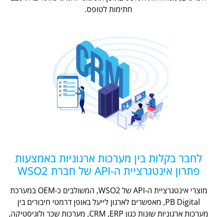
חתימות לטופס.
לחבר בקלות בין מערכות ארגוניות באמצעות
פתרון אינטגרציית ה-API של חברת WSO2
מוצרי אינטגרציית ה-API של WSO2, המשולבים כ-OEM במערכת
PB Digital, מאפשרים לארגון לייעל באופן דרמטי חיבורים בין
מערכות ארגוניות שונות כגון CRM ,ERP, מערכות שכר ולוגיסטיקה,