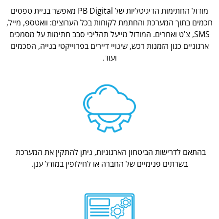
מודול החתימות הדיגיטליות של PB Digital מאפשר בניית טפסים
חכמים בתוך המערכת והחתמת לקוחות בכל הערוצים: וואטספ, מייל,
SMS, צ'ט ואחרים. המודול מייעל תהליכי סבב חתימות על מסמכים
ארגוניים כגון הזמנות רכש, שינויי דיירים בפרוייקטי בנייה, הסכמים
ועוד.
בהתאם לדרישות הביטחון הארגוניות, ניתן להתקין את המערכת
בשרתים פנימיים של החברה או לחילופין במודל ענן.