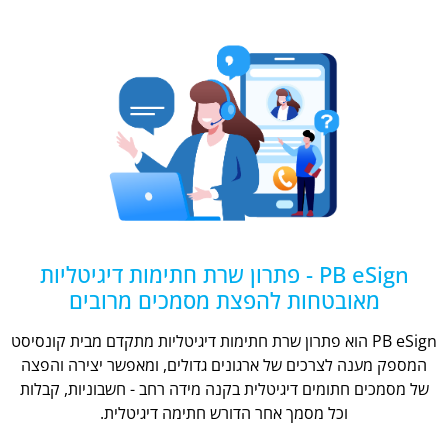
PB eSign - פתרון שרת חתימות דיגיטליות
מאובטחות להפצת מסמכים מרובים
PB eSign הוא פתרון שרת חתימות דיגיטליות מתקדם מבית קונסיסט
המספק מענה לצרכים של ארגונים גדולים, ומאפשר יצירה והפצה
של מסמכים חתומים דיגיטלית בקנה מידה רחב - חשבוניות, קבלות
וכל מסמך אחר הדורש חתימה דיגיטלית.