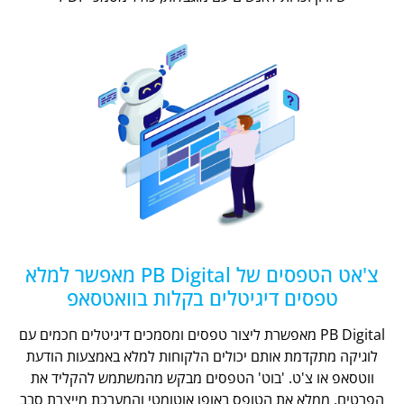
צ'אט הטפסים של PB Digital מאפשר למלא
טפסים דיגיטלים בקלות בוואטסאפ
PB Digital מאפשרת ליצור טפסים ומסמכים דיגיטלים חכמים עם
לוגיקה מתקדמת אותם יכולים הלקוחות למלא באמצעות הודעת
ווטסאפ או צ'ט. 'בוט' הטפסים מבקש מהמשתמש להקליד את
הפרטים, ממלא את הטופס באופן אוטומטי והמערכת מייצרת סבב