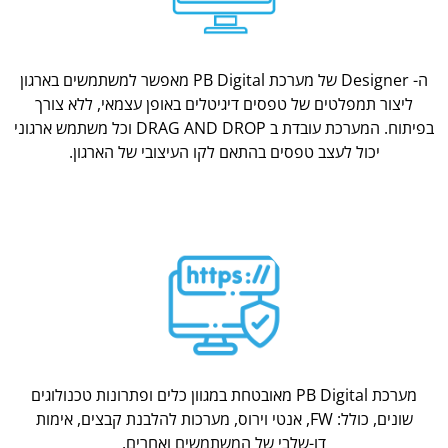
ה- Designer של מערכת PB Digital מאפשר למשתמשים בארגון
ליצור תמפלטים של טפסים דיגיטלים באופן עצמאי, ללא צורך
בפיתוח. המערכת עובדת ב DRAG AND DROP וכל משתמש ארגוני
יכול לעצב טפסים בהתאם לקו העיצובי של הארגון.
מערכת PB Digital מאובטחת במגוון כלים ופתרונות טכנולוגים
שונים, כולל: FW, אנטי וירוס, מערכות להלבנת קבצים, אימות
דו-שלבי של המשתמשים ואחרים.