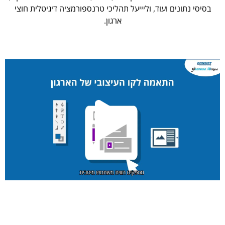
בסיסי נתונים ועוד, וליייעל תהליכי טרנספורמציה דיגיטלית חוצי
ארגון.