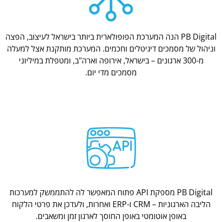
PB Digital הנה המערכת הפופולארית ביותר בישראל לעיצוב, הפצה
וניהול של מסמכים דיגיטלים וחכמים. המערכת מותקנת אצל למעלה
מ-300 ארגונים – בישראל, אירופה וארה"ב, ומטפלת במיליוני
מסמכים מדי יום.
PB Digital מספקת API פתוח המאפשר לה להתממשק למערכות
הליבה הארגוניות – CRM ו-ERP ואחרות, ולעדכן את פרטי הלקוח
באופן אוטומטי באופן החוסך לארגון זמן ומשאבים.