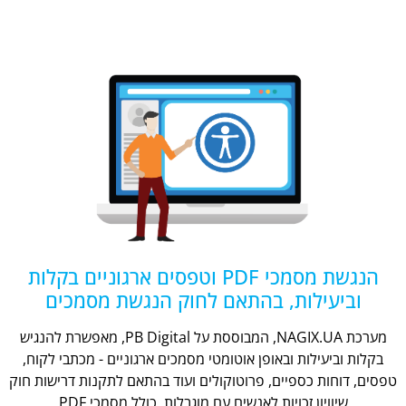
הנגשת מסמכי PDF וטפסים ארגוניים בקלות
וביעילות, בהתאם לחוק הנגשת מסמכים
מערכת NAGIX.UA, המבוססת על PB Digital, מאפשרת להנגיש
בקלות וביעילות ובאופן אוטומטי מסמכים ארגוניים - מכתבי לקוח,
טפסים, דוחות כספיים, פרוטוקולים ועוד בהתאם לתקנות דרישות חוק
שיוויון זכויות לאנשים עם מוגבלות, כולל מסמכי PDF