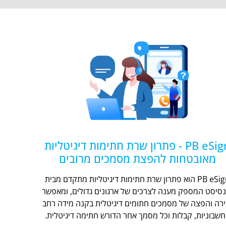
PB eSign - פתרון שרת חתימות דיגיטליות
מאובטחות להפצת מסמכים מרובים
PB eSign הוא פתרון שרת חתימות דיגיטליות מתקדם מבית
נסיסט המספק מענה לצרכים של ארגונים גדולים, ומאפשר
ירה והפצה של מסמכים חתומים דיגיטלית בקנה מידה רחב
חשבוניות, קבלות וכל מסמך אחר הדורש חתימה דיגיטלית.