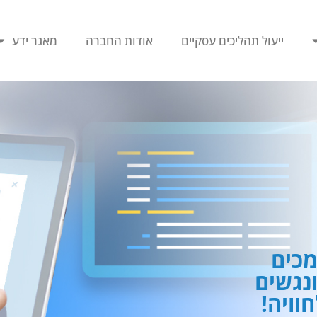
ייעול תהליכים עסקיים
אודות החברה
מאגר ידע
כים
ונגשים
וויה!