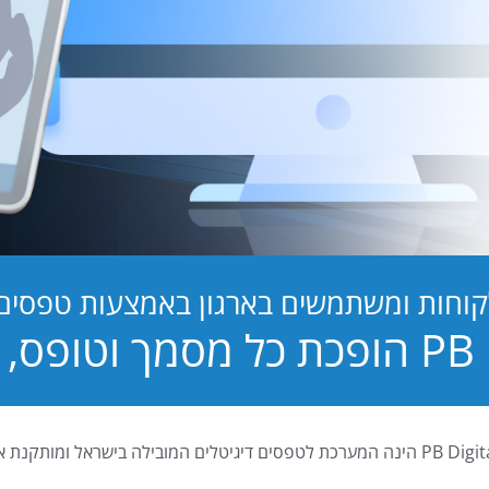
קוחות ומשתמשים בארגון באמצעות טפסים ד
טופס, לחוויה!