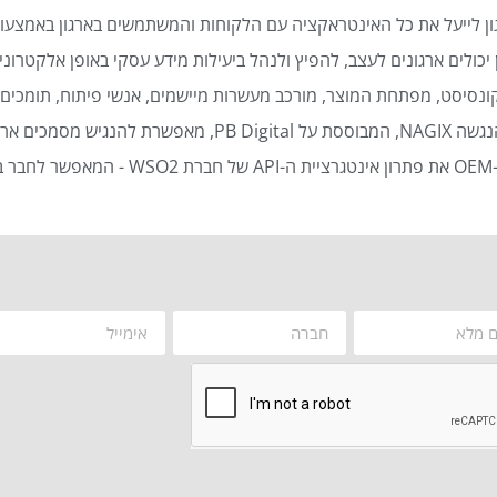
ן לייעל את כל האינטראקציה עם הלקוחות והמשתמשים בארגון באמצעות
כולים ארגונים לעצב, להפיץ ולנהל ביעילות מידע עסקי באופן אלקטרוני 
נסיסט, מפתחת המוצר, מורכב מעשרות מיישמים, אנשי פיתוח, תומכים ט
סמכים ארגוניים באופן אוטומטי ויעיל.