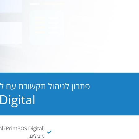
פתרון לניהול תקשורת עם ל
PB Digital הופכת כל מסמך ו
מובילים.