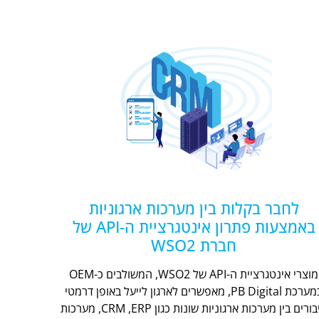
לחבר בקלות בין מערכות ארגוניות
באמצעות פתרון אינטגרציית ה-API של
חברת WSO2
מוצרי אינטגרציית ה-API של WSO2, המשולבים כ-OEM
במערכת PB Digital, מאפשרים לארגון לייעל באופן דרמטי
חיבורים בין מערכות ארגוניות שונות כגון CRM ,ERP, מערכות