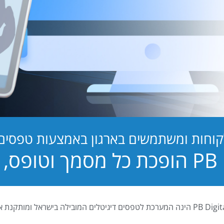
קוחות ומשתמשים בארגון באמצעות טפסים ד
טופס, לחוויה!