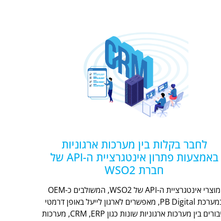
לחבר בקלות בין מערכות ארגוניות
באמצעות פתרון אינטגרציית ה-API של
חברת WSO2
מוצרי אינטגרציית ה-API של WSO2, המשולבים כ-OEM
במערכת PB Digital, מאפשרים לארגון לייעל באופן דרמטי
חיבורים בין מערכות ארגוניות שונות כגון CRM ,ERP, מערכות