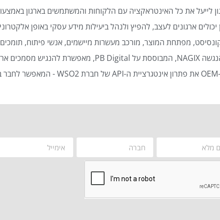
ן לייעל את כל האינטראקציה עם הלקוחות והמשתמשים בארגון באמצעות
כולים ארגונים לעצב, להפיץ ולנהל ביעילות מידע עסקי באופן אלקטרוני 
נסיסט, מפתחת המוצר, מורכב מעשרות מיישמים, אנשי פיתוח, תומכים ט
סמכים ארגוניים באופן אוטומטי ויעיל.