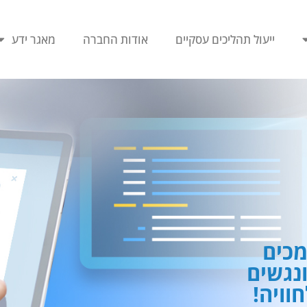
ייעול תהליכים עסקיים
אודות החברה
מאגר ידע
כים
ונגשים
וויה!