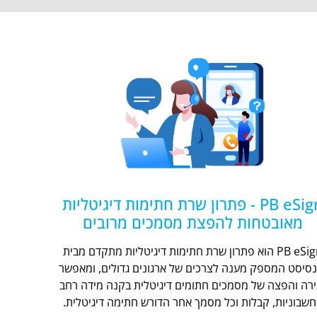
PB eSign - פתרון שרת חתימות דיגיטליות
מאובטחות להפצת מסמכים מרובים
PB eSign הוא פתרון שרת חתימות דיגיטליות מתקדם מבית
נסיסט המספק מענה לצרכים של ארגונים גדולים, ומאפשר
ירה והפצה של מסמכים חתומים דיגיטלית בקנה מידה רחב
חשבוניות, קבלות וכל מסמך אחר הדורש חתימה דיגיטלית.