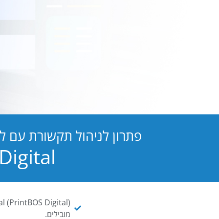
פתרון לניהול תקשורת עם ל
PB Digital הופכת כל מסמך ו
מובילים.