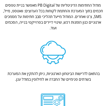
מודול החתימות הדיגיטליות של PB Digital מאפשר בניית טפסים
חכמים בתוך המערכת והחתמת לקוחות בכל הערוצים: וואטספ, מייל,
SMS, צ'ט ואחרים. המודול מייעל תהליכי סבב חתימות על מסמכים
ארגוניים כגון הזמנות רכש, שינויי דיירים בפרוייקטי בנייה, הסכמים
ועוד.
בהתאם לדרישות הביטחון הארגוניות, ניתן להתקין את המערכת
בשרתים פנימיים של החברה או לחילופין במודל ענן.