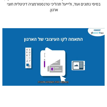
בסיסי נתונים ועוד, וליייעל תהליכי טרנספורמציה דיגיטלית חוצי
ארגון.