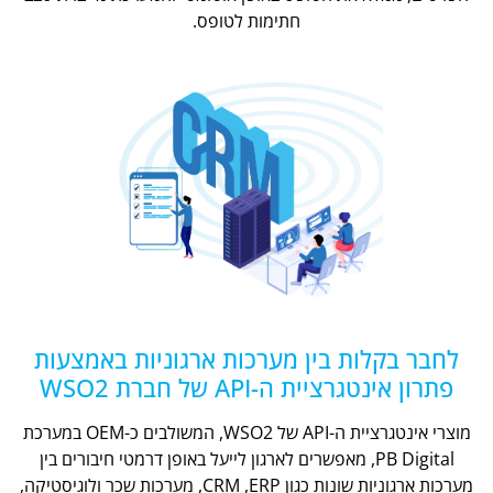
חתימות לטופס.
לחבר בקלות בין מערכות ארגוניות באמצעות
פתרון אינטגרציית ה-API של חברת WSO2
מוצרי אינטגרציית ה-API של WSO2, המשולבים כ-OEM במערכת
PB Digital, מאפשרים לארגון לייעל באופן דרמטי חיבורים בין
מערכות ארגוניות שונות כגון CRM ,ERP, מערכות שכר ולוגיסטיקה,