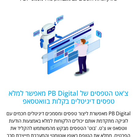
צ'אט הטפסים של PB Digital מאפשר למלא
טפסים דיגיטלים בקלות בוואטסאפ
PB Digital מאפשרת ליצור טפסים ומסמכים דיגיטלים חכמים עם
לוגיקה מתקדמת אותם יכולים הלקוחות למלא באמצעות הודעת
ווטסאפ או צ'ט. 'בוט' הטפסים מבקש מהמשתמש להקליד את
הפרטים, ממלא את הטופס באופן אוטומטי והמערכת מייצרת סבב