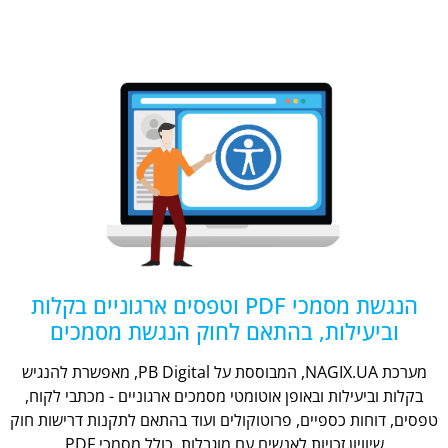
הנגשת מסמכי PDF וטפסים ארגוניים בקלות
וביעילות, בהתאם לחוק הנגשת מסמכים
מערכת NAGIX.UA, המבוססת על PB Digital, מאפשרת להנגיש
בקלות וביעילות ובאופן אוטומטי מסמכים ארגוניים - מכתבי לקוח,
טפסים, דוחות כספיים, פרוטוקולים ועוד בהתאם לתקנות דרישות חוק
שיוויון זכויות לאנשים עם מוגבלות, כולל מסמכי PDF