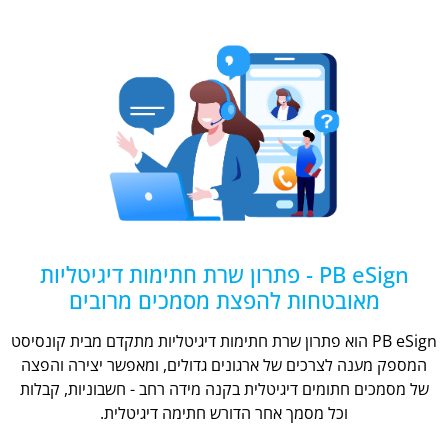
PB eSign - פתרון שרת חתימות דיגיטליות
מאובטחות להפצת מסמכים מרובים
PB eSign הוא פתרון שרת חתימות דיגיטליות מתקדם מבית קונסיסט
המספק מענה לצרכים של ארגונים גדולים, ומאפשר יצירה והפצה
של מסמכים חתומים דיגיטלית בקנה מידה רחב - חשבוניות, קבלות
וכל מסמך אחר הדורש חתימה דיגיטלית.