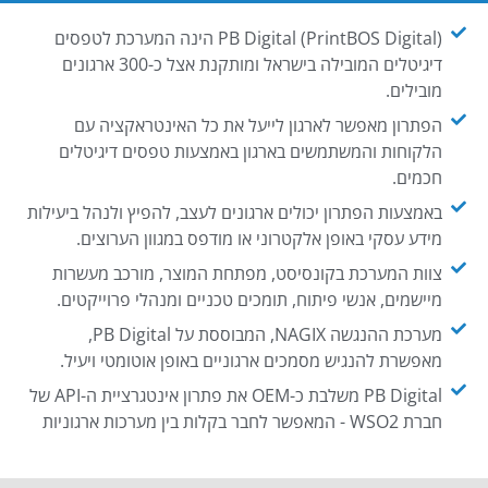
PB Digital (PrintBOS Digital) הינה המערכת לטפסים
דיגיטלים המובילה בישראל ומותקנת אצל כ-300 ארגונים
מובילים.
הפתרון מאפשר לארגון לייעל את כל האינטראקציה עם
הלקוחות והמשתמשים בארגון באמצעות טפסים דיגיטלים
חכמים.
באמצעות הפתרון יכולים ארגונים לעצב, להפיץ ולנהל ביעילות
מידע עסקי באופן אלקטרוני או מודפס במגוון הערוצים.
צוות המערכת בקונסיסט, מפתחת המוצר, מורכב מעשרות
מיישמים, אנשי פיתוח, תומכים טכניים ומנהלי פרוייקטים.
מערכת ההנגשה NAGIX, המבוססת על PB Digital,
מאפשרת להנגיש מסמכים ארגוניים באופן אוטומטי ויעיל.
PB Digital משלבת כ-OEM את פתרון אינטגרציית ה-API של
חברת WSO2 - המאפשר לחבר בקלות בין מערכות ארגוניות