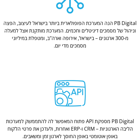
PB Digital הנה המערכת הפופולארית ביותר בישראל לעיצוב, הפצה
וניהול של מסמכים דיגיטלים וחכמים. המערכת מותקנת אצל למעלה
מ-300 ארגונים – בישראל, אירופה וארה"ב, ומטפלת במיליוני
מסמכים מדי יום.
PB Digital מספקת API פתוח המאפשר לה להתממשק למערכות
הליבה הארגוניות – CRM ו-ERP ואחרות, ולעדכן את פרטי הלקוח
באופן אוטומטי באופן החוסך לארגון זמן ומשאבים.