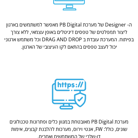
ה- Designer של מערכת PB Digital מאפשר למשתמשים בארגון
ליצור תמפלטים של טפסים דיגיטלים באופן עצמאי, ללא צורך
בפיתוח. המערכת עובדת ב DRAG AND DROP וכל משתמש ארגוני
יכול לעצב טפסים בהתאם לקו העיצובי של הארגון.
מערכת PB Digital מאובטחת במגוון כלים ופתרונות טכנולוגים
שונים, כולל: FW, אנטי וירוס, מערכות להלבנת קבצים, אימות
דו-שלבי של המשתמשים ואחרים.