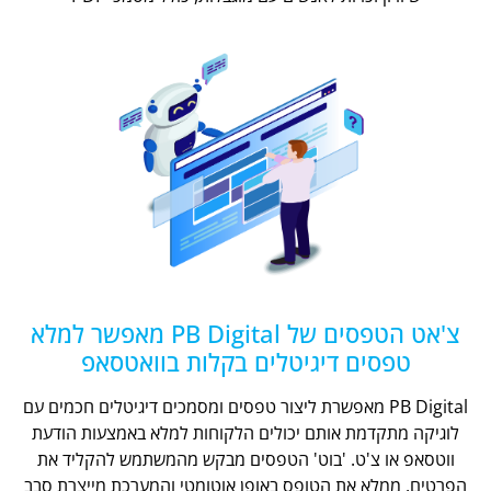
צ'אט הטפסים של PB Digital מאפשר למלא
טפסים דיגיטלים בקלות בוואטסאפ
PB Digital מאפשרת ליצור טפסים ומסמכים דיגיטלים חכמים עם
לוגיקה מתקדמת אותם יכולים הלקוחות למלא באמצעות הודעת
ווטסאפ או צ'ט. 'בוט' הטפסים מבקש מהמשתמש להקליד את
הפרטים, ממלא את הטופס באופן אוטומטי והמערכת מייצרת סבב