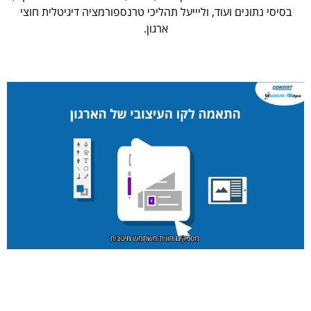
בסיסי נתונים ועוד, וליייעל תהליכי טרנספורמציה דיגיטלית חוצי
ארגון.