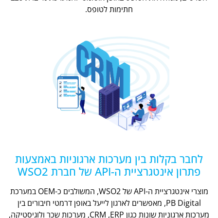
חתימות לטופס.
לחבר בקלות בין מערכות ארגוניות באמצעות
פתרון אינטגרציית ה-API של חברת WSO2
מוצרי אינטגרציית ה-API של WSO2, המשולבים כ-OEM במערכת
PB Digital, מאפשרים לארגון לייעל באופן דרמטי חיבורים בין
מערכות ארגוניות שונות כגון CRM ,ERP, מערכות שכר ולוגיסטיקה,