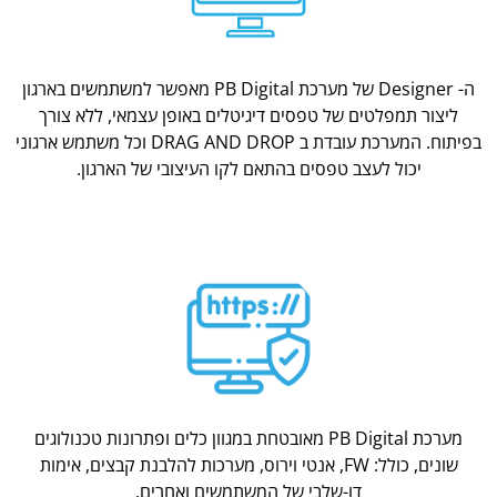
ה- Designer של מערכת PB Digital מאפשר למשתמשים בארגון
ליצור תמפלטים של טפסים דיגיטלים באופן עצמאי, ללא צורך
בפיתוח. המערכת עובדת ב DRAG AND DROP וכל משתמש ארגוני
יכול לעצב טפסים בהתאם לקו העיצובי של הארגון.
מערכת PB Digital מאובטחת במגוון כלים ופתרונות טכנולוגים
שונים, כולל: FW, אנטי וירוס, מערכות להלבנת קבצים, אימות
דו-שלבי של המשתמשים ואחרים.