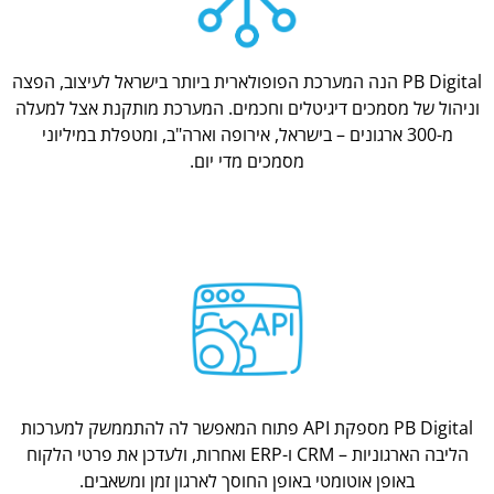
PB Digital הנה המערכת הפופולארית ביותר בישראל לעיצוב, הפצה
וניהול של מסמכים דיגיטלים וחכמים. המערכת מותקנת אצל למעלה
מ-300 ארגונים – בישראל, אירופה וארה"ב, ומטפלת במיליוני
מסמכים מדי יום.
PB Digital מספקת API פתוח המאפשר לה להתממשק למערכות
הליבה הארגוניות – CRM ו-ERP ואחרות, ולעדכן את פרטי הלקוח
באופן אוטומטי באופן החוסך לארגון זמן ומשאבים.