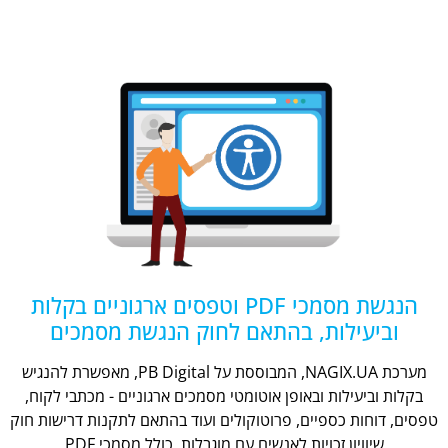
הנגשת מסמכי PDF וטפסים ארגוניים בקלות
וביעילות, בהתאם לחוק הנגשת מסמכים
מערכת NAGIX.UA, המבוססת על PB Digital, מאפשרת להנגיש
בקלות וביעילות ובאופן אוטומטי מסמכים ארגוניים - מכתבי לקוח,
טפסים, דוחות כספיים, פרוטוקולים ועוד בהתאם לתקנות דרישות חוק
שיוויון זכויות לאנשים עם מוגבלות, כולל מסמכי PDF