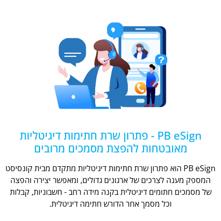
PB eSign - פתרון שרת חתימות דיגיטליות
מאובטחות להפצת מסמכים מרובים
PB eSign הוא פתרון שרת חתימות דיגיטליות מתקדם מבית קונסיסט
המספק מענה לצרכים של ארגונים גדולים, ומאפשר יצירה והפצה
של מסמכים חתומים דיגיטלית בקנה מידה רחב - חשבוניות, קבלות
וכל מסמך אחר הדורש חתימה דיגיטלית.