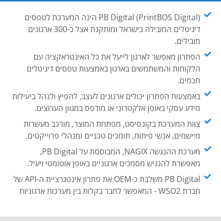
PB Digital (PrintBOS Digital) הינה המערכת לטפסים
דיגיטלים המובילה בישראל ומותקנת אצל כ-300 ארגונים
מובילים.
הפתרון מאפשר לארגון לייעל את כל האינטראקציה עם
הלקוחות והמשתמשים בארגון באמצעות טפסים דיגיטלים
חכמים.
באמצעות הפתרון יכולים ארגונים לעצב, להפיץ ולנהל ביעילות
מידע עסקי באופן אלקטרוני או מודפס במגוון הערוצים.
צוות המערכת בקונסיסט, מפתחת המוצר, מורכב מעשרות
מיישמים, אנשי פיתוח, תומכים טכניים ומנהלי פרוייקטים.
מערכת ההנגשה NAGIX, המבוססת על PB Digital,
מאפשרת להנגיש מסמכים ארגוניים באופן אוטומטי ויעיל.
PB Digital משלבת כ-OEM את פתרון אינטגרציית ה-API של
חברת WSO2 - המאפשר לחבר בקלות בין מערכות ארגוניות