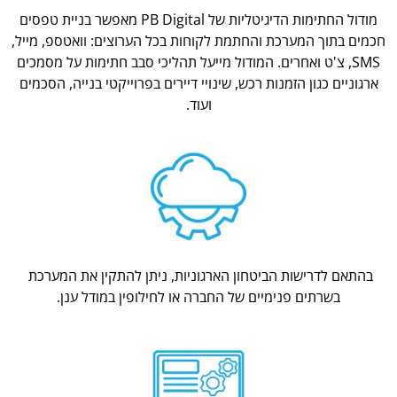
מודול החתימות הדיגיטליות של PB Digital מאפשר בניית טפסים
חכמים בתוך המערכת והחתמת לקוחות בכל הערוצים: וואטספ, מייל,
SMS, צ'ט ואחרים. המודול מייעל תהליכי סבב חתימות על מסמכים
ארגוניים כגון הזמנות רכש, שינויי דיירים בפרוייקטי בנייה, הסכמים
ועוד.
בהתאם לדרישות הביטחון הארגוניות, ניתן להתקין את המערכת
בשרתים פנימיים של החברה או לחילופין במודל ענן.