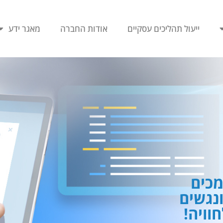
ייעול תהליכים עסקיים
אודות החברה
מאגר ידע
כים
ונגשים
וויה!