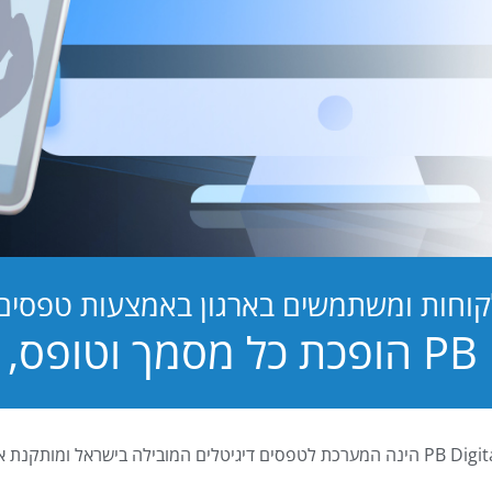
קוחות ומשתמשים בארגון באמצעות טפסים ד
טופס, לחוויה!