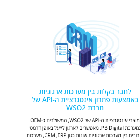
לחבר בקלות בין מערכות ארגוניות
באמצעות פתרון אינטגרציית ה-API של
חברת WSO2
מוצרי אינטגרציית ה-API של WSO2, המשולבים כ-OEM
במערכת PB Digital, מאפשרים לארגון לייעל באופן דרמטי
חיבורים בין מערכות ארגוניות שונות כגון CRM ,ERP, מערכות