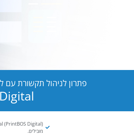
פתרון לניהול תקשורת עם ל
PB Digital הופכת כל מסמך ו
מובילים.