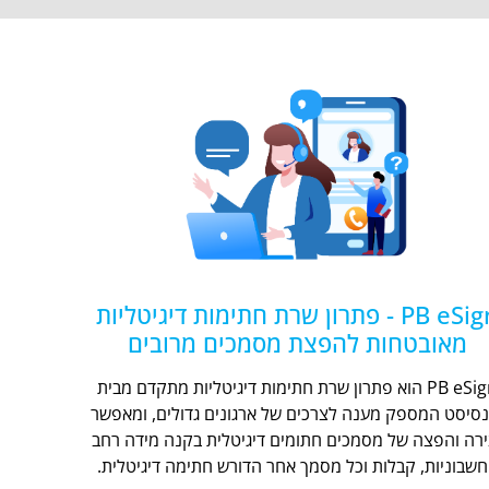
PB eSign - פתרון שרת חתימות דיגיטליות
מאובטחות להפצת מסמכים מרובים
PB eSign הוא פתרון שרת חתימות דיגיטליות מתקדם מבית
נסיסט המספק מענה לצרכים של ארגונים גדולים, ומאפשר
ירה והפצה של מסמכים חתומים דיגיטלית בקנה מידה רחב
חשבוניות, קבלות וכל מסמך אחר הדורש חתימה דיגיטלית.