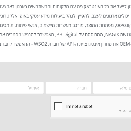
ן לייעל את כל האינטראקציה עם הלקוחות והמשתמשים בארגון באמצעות
כולים ארגונים לעצב, להפיץ ולנהל ביעילות מידע עסקי באופן אלקטרוני 
נסיסט, מפתחת המוצר, מורכב מעשרות מיישמים, אנשי פיתוח, תומכים ט
סמכים ארגוניים באופן אוטומטי ויעיל.