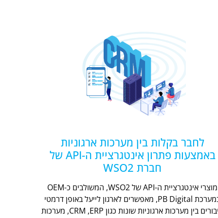
לחבר בקלות בין מערכות ארגוניות
באמצעות פתרון אינטגרציית ה-API של
חברת WSO2
מוצרי אינטגרציית ה-API של WSO2, המשולבים כ-OEM
במערכת PB Digital, מאפשרים לארגון לייעל באופן דרמטי
חיבורים בין מערכות ארגוניות שונות כגון CRM ,ERP, מערכות