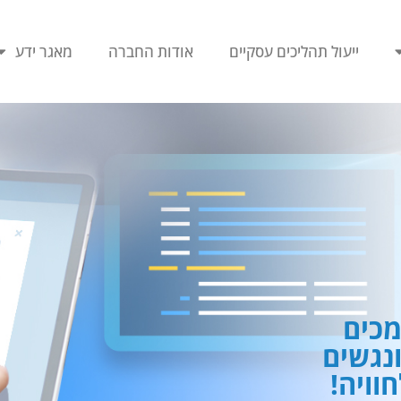
ייעול תהליכים עסקיים
אודות החברה
מאגר ידע
כים
ונגשים
וויה!