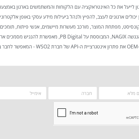
ן לייעל את כל האינטראקציה עם הלקוחות והמשתמשים בארגון באמצעות
כולים ארגונים לעצב, להפיץ ולנהל ביעילות מידע עסקי באופן אלקטרוני 
נסיסט, מפתחת המוצר, מורכב מעשרות מיישמים, אנשי פיתוח, תומכים ט
סמכים ארגוניים באופן אוטומטי ויעיל.