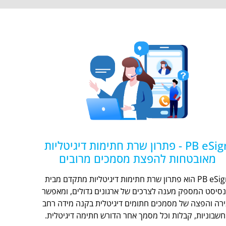
PB eSign - פתרון שרת חתימות דיגיטליות
מאובטחות להפצת מסמכים מרובים
PB eSign הוא פתרון שרת חתימות דיגיטליות מתקדם מבית
נסיסט המספק מענה לצרכים של ארגונים גדולים, ומאפשר
ירה והפצה של מסמכים חתומים דיגיטלית בקנה מידה רחב
חשבוניות, קבלות וכל מסמך אחר הדורש חתימה דיגיטלית.