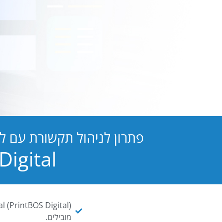
פתרון לניהול תקשורת עם ל
PB Digital הופכת כל מסמך ו
מובילים.