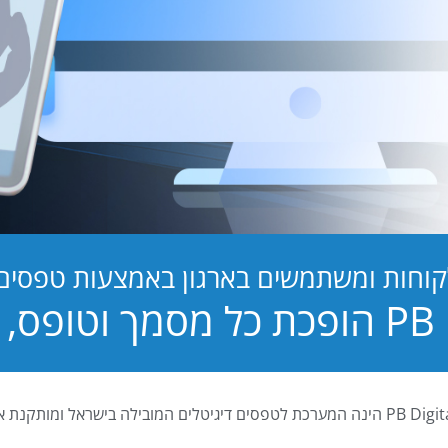
קוחות ומשתמשים בארגון באמצעות טפסים ד
טופס, לחוויה!