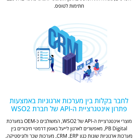
חתימות לטופס.
לחבר בקלות בין מערכות ארגוניות באמצעות
פתרון אינטגרציית ה-API של חברת WSO2
מוצרי אינטגרציית ה-API של WSO2, המשולבים כ-OEM במערכת
PB Digital, מאפשרים לארגון לייעל באופן דרמטי חיבורים בין
מערכות ארגוניות שונות כגון CRM ,ERP, מערכות שכר ולוגיסטיקה,