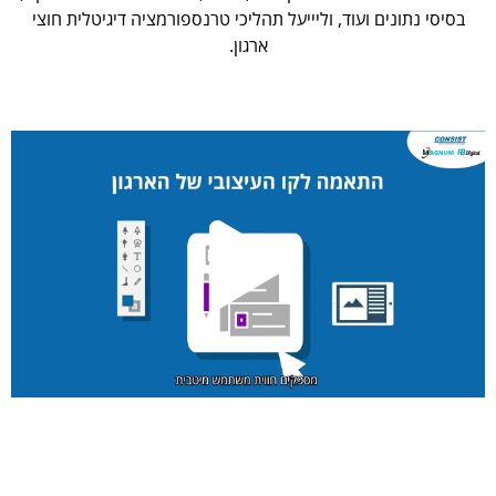
בסיסי נתונים ועוד, וליייעל תהליכי טרנספורמציה דיגיטלית חוצי
ארגון.