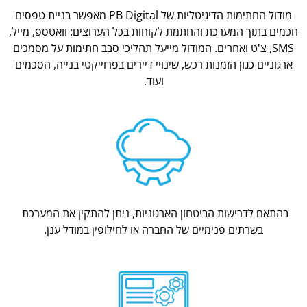
מודול החתימות הדיגיטליות של PB Digital מאפשר בניית טפסים
חכמים בתוך המערכת והחתמת לקוחות בכל הערוצים: וואטספ, מייל,
SMS, צ'ט ואחרים. המודול מייעל תהליכי סבב חתימות על מסמכים
ארגוניים כגון הזמנות רכש, שינויי דיירים בפרוייקטי בנייה, הסכמים
ועוד.
בהתאם לדרישות הביטחון הארגוניות, ניתן להתקין את המערכת
בשרתים פנימיים של החברה או לחילופין במודל ענן.