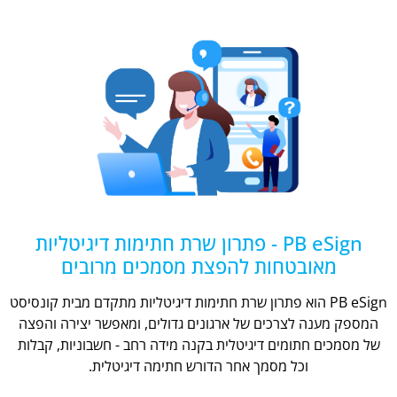
PB eSign - פתרון שרת חתימות דיגיטליות
מאובטחות להפצת מסמכים מרובים
PB eSign הוא פתרון שרת חתימות דיגיטליות מתקדם מבית קונסיסט
המספק מענה לצרכים של ארגונים גדולים, ומאפשר יצירה והפצה
של מסמכים חתומים דיגיטלית בקנה מידה רחב - חשבוניות, קבלות
וכל מסמך אחר הדורש חתימה דיגיטלית.