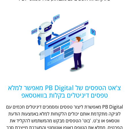
צ'אט הטפסים של PB Digital מאפשר למלא
טפסים דיגיטלים בקלות בוואטסאפ
PB Digital מאפשרת ליצור טפסים ומסמכים דיגיטלים חכמים עם
לוגיקה מתקדמת אותם יכולים הלקוחות למלא באמצעות הודעת
ווטסאפ או צ'ט. 'בוט' הטפסים מבקש מהמשתמש להקליד את
הפרטים, ממלא את הטופס באופן אוטומטי והמערכת מייצרת סבב