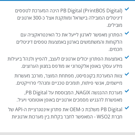
PB Digital (PrintBOS Digital) הינה המערכת לטפסים
דיגיטלים המובילה בישראל ומותקנת אצל כ-300 ארגונים
מובילים.
הפתרון מאפשר לארגון לייעל את כל האינטראקציה עם
הלקוחות והמשתמשים בארגון באמצעות טפסים דיגיטלים
חכמים.
באמצעות הפתרון יכולים ארגונים לעצב, להפיץ ולנהל ביעילות
מידע עסקי באופן אלקטרוני או מודפס במגוון הערוצים.
צוות המערכת בקונסיסט, מפתחת המוצר, מורכב מעשרות
מיישמים, אנשי פיתוח, תומכים טכניים ומנהלי פרוייקטים.
מערכת ההנגשה NAGIX, המבוססת על PB Digital,
מאפשרת להנגיש מסמכים ארגוניים באופן אוטומטי ויעיל.
PB Digital משלבת כ-OEM את פתרון אינטגרציית ה-API של
חברת WSO2 - המאפשר לחבר בקלות בין מערכות ארגוניות