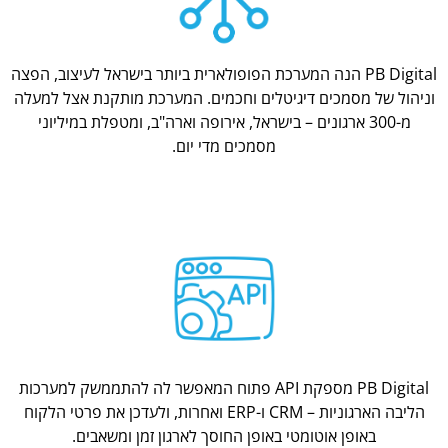
PB Digital הנה המערכת הפופולארית ביותר בישראל לעיצוב, הפצה
וניהול של מסמכים דיגיטלים וחכמים. המערכת מותקנת אצל למעלה
מ-300 ארגונים – בישראל, אירופה וארה"ב, ומטפלת במיליוני
מסמכים מדי יום.
PB Digital מספקת API פתוח המאפשר לה להתממשק למערכות
הליבה הארגוניות – CRM ו-ERP ואחרות, ולעדכן את פרטי הלקוח
באופן אוטומטי באופן החוסך לארגון זמן ומשאבים.