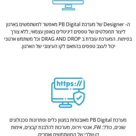
ה- Designer של מערכת PB Digital מאפשר למשתמשים בארגון
ליצור תמפלטים של טפסים דיגיטלים באופן עצמאי, ללא צורך
בפיתוח. המערכת עובדת ב DRAG AND DROP וכל משתמש ארגוני
יכול לעצב טפסים בהתאם לקו העיצובי של הארגון.
מערכת PB Digital מאובטחת במגוון כלים ופתרונות טכנולוגים
שונים, כולל: FW, אנטי וירוס, מערכות להלבנת קבצים, אימות
דו-שלבי של המשתמשים ואחרים.