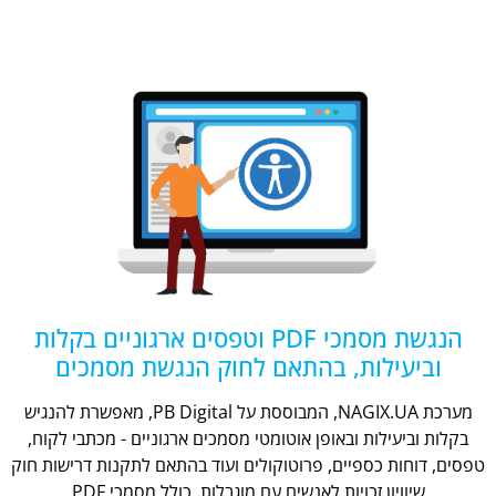
הנגשת מסמכי PDF וטפסים ארגוניים בקלות
וביעילות, בהתאם לחוק הנגשת מסמכים
מערכת NAGIX.UA, המבוססת על PB Digital, מאפשרת להנגיש
בקלות וביעילות ובאופן אוטומטי מסמכים ארגוניים - מכתבי לקוח,
טפסים, דוחות כספיים, פרוטוקולים ועוד בהתאם לתקנות דרישות חוק
שיוויון זכויות לאנשים עם מוגבלות, כולל מסמכי PDF