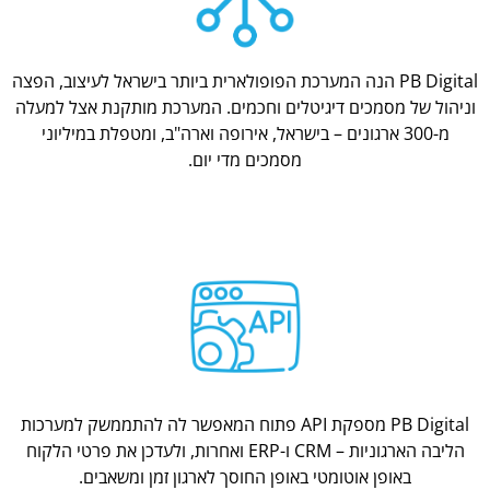
PB Digital הנה המערכת הפופולארית ביותר בישראל לעיצוב, הפצה
וניהול של מסמכים דיגיטלים וחכמים. המערכת מותקנת אצל למעלה
מ-300 ארגונים – בישראל, אירופה וארה"ב, ומטפלת במיליוני
מסמכים מדי יום.
PB Digital מספקת API פתוח המאפשר לה להתממשק למערכות
הליבה הארגוניות – CRM ו-ERP ואחרות, ולעדכן את פרטי הלקוח
באופן אוטומטי באופן החוסך לארגון זמן ומשאבים.