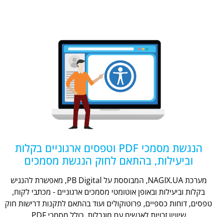
הנגשת מסמכי PDF וטפסים ארגוניים בקלות
וביעילות, בהתאם לחוק הנגשת מסמכים
מערכת NAGIX.UA, המבוססת על PB Digital, מאפשרת להנגיש
בקלות וביעילות ובאופן אוטומטי מסמכים ארגוניים - מכתבי לקוח,
טפסים, דוחות כספיים, פרוטוקולים ועוד בהתאם לתקנות דרישות חוק
שיוויון זכויות לאנשים עם מוגבלות, כולל מסמכי PDF