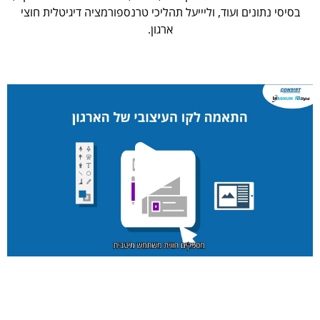
בסיסי נתונים ועוד, וליייעל תהליכי טרנספורמציה דיגיטלית חוצי
ארגון.