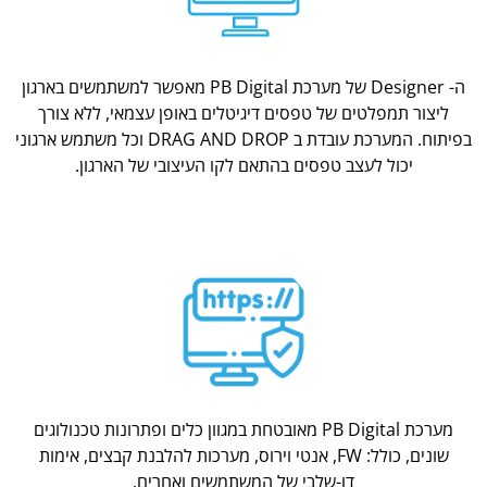
ה- Designer של מערכת PB Digital מאפשר למשתמשים בארגון
ליצור תמפלטים של טפסים דיגיטלים באופן עצמאי, ללא צורך
בפיתוח. המערכת עובדת ב DRAG AND DROP וכל משתמש ארגוני
יכול לעצב טפסים בהתאם לקו העיצובי של הארגון.
מערכת PB Digital מאובטחת במגוון כלים ופתרונות טכנולוגים
שונים, כולל: FW, אנטי וירוס, מערכות להלבנת קבצים, אימות
דו-שלבי של המשתמשים ואחרים.