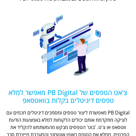
צ'אט הטפסים של PB Digital מאפשר למלא
טפסים דיגיטלים בקלות בוואטסאפ
PB Digital מאפשרת ליצור טפסים ומסמכים דיגיטלים חכמים עם
לוגיקה מתקדמת אותם יכולים הלקוחות למלא באמצעות הודעת
ווטסאפ או צ'ט. 'בוט' הטפסים מבקש מהמשתמש להקליד את
הפרטים, ממלא את הטופס באופן אוטומטי והמערכת מייצרת סבב