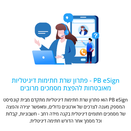
PB eSign - פתרון שרת חתימות דיגיטליות
מאובטחות להפצת מסמכים מרובים
PB eSign הוא פתרון שרת חתימות דיגיטליות מתקדם מבית קונסיסט
המספק מענה לצרכים של ארגונים גדולים, ומאפשר יצירה והפצה
של מסמכים חתומים דיגיטלית בקנה מידה רחב - חשבוניות, קבלות
וכל מסמך אחר הדורש חתימה דיגיטלית.