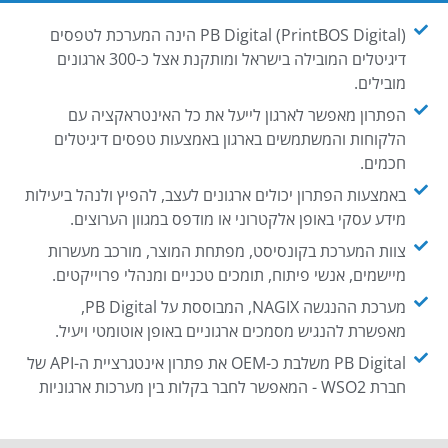
PB Digital (PrintBOS Digital) הינה המערכת לטפסים
דיגיטלים המובילה בישראל ומותקנת אצל כ-300 ארגונים
מובילים.
הפתרון מאפשר לארגון לייעל את כל האינטראקציה עם
הלקוחות והמשתמשים בארגון באמצעות טפסים דיגיטלים
חכמים.
באמצעות הפתרון יכולים ארגונים לעצב, להפיץ ולנהל ביעילות
מידע עסקי באופן אלקטרוני או מודפס במגוון הערוצים.
צוות המערכת בקונסיסט, מפתחת המוצר, מורכב מעשרות
מיישמים, אנשי פיתוח, תומכים טכניים ומנהלי פרוייקטים.
מערכת ההנגשה NAGIX, המבוססת על PB Digital,
מאפשרת להנגיש מסמכים ארגוניים באופן אוטומטי ויעיל.
PB Digital משלבת כ-OEM את פתרון אינטגרציית ה-API של
חברת WSO2 - המאפשר לחבר בקלות בין מערכות ארגוניות