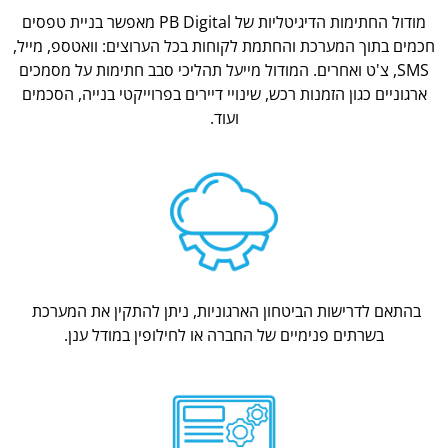
מודול החתימות הדיגיטליות של PB Digital מאפשר בניית טפסים
חכמים בתוך המערכת והחתמת לקוחות בכל הערוצים: וואטספ, מייל,
SMS, צ'ט ואחרים. המודול מייעל תהליכי סבב חתימות על מסמכים
ארגוניים כגון הזמנות רכש, שינויי דיירים בפרוייקטי בנייה, הסכמים
ועוד.
בהתאם לדרישות הביטחון הארגוניות, ניתן להתקין את המערכת
בשרתים פנימיים של החברה או לחילופין במודל ענן.