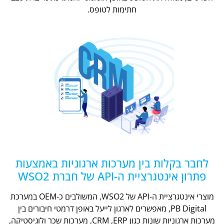
חתימות לטופס.
לחבר בקלות בין מערכות ארגוניות באמצעות
פתרון אינטגרציית ה-API של חברת WSO2
מוצרי אינטגרציית ה-API של WSO2, המשולבים כ-OEM במערכת
PB Digital, מאפשרים לארגון לייעל באופן דרמטי חיבורים בין
מערכות ארגוניות שונות כגון CRM ,ERP, מערכות שכר ולוגיסטיקה,