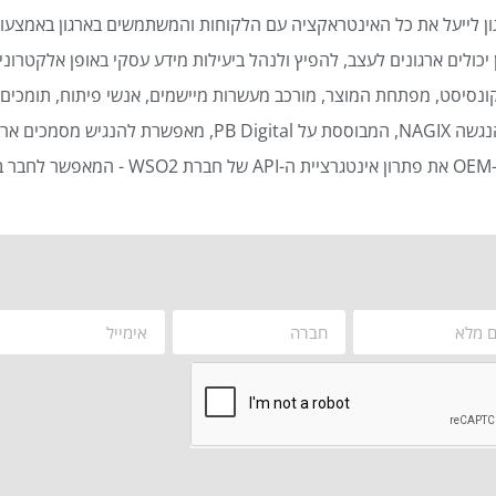
ן לייעל את כל האינטראקציה עם הלקוחות והמשתמשים בארגון באמצעות
כולים ארגונים לעצב, להפיץ ולנהל ביעילות מידע עסקי באופן אלקטרוני 
נסיסט, מפתחת המוצר, מורכב מעשרות מיישמים, אנשי פיתוח, תומכים ט
סמכים ארגוניים באופן אוטומטי ויעיל.