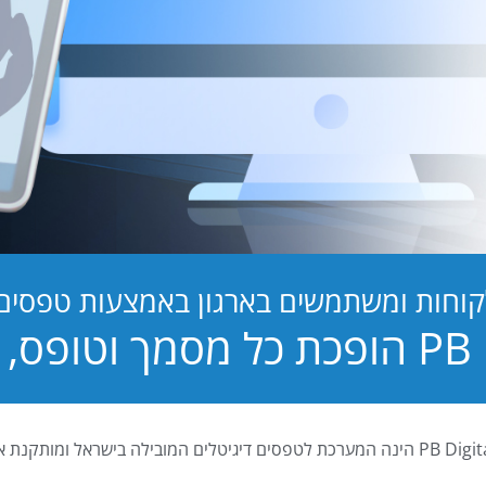
קוחות ומשתמשים בארגון באמצעות טפסים ד
טופס, לחוויה!