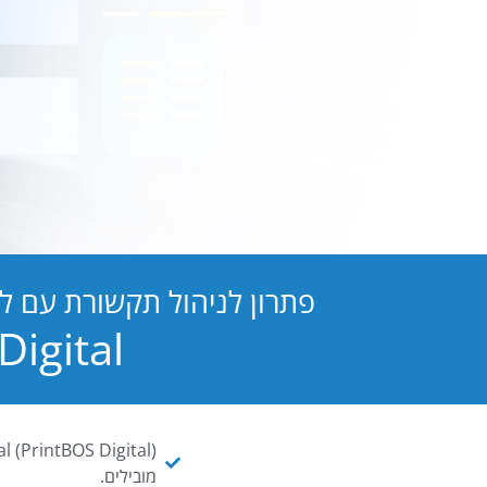
פתרון לניהול תקשורת עם ל
PB Digital הופכת כל מסמך ו
מובילים.