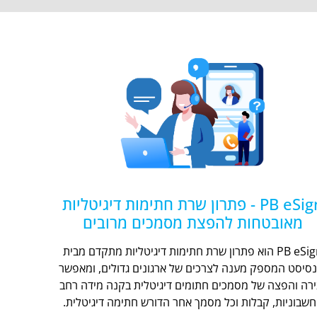
PB eSign - פתרון שרת חתימות דיגיטליות
מאובטחות להפצת מסמכים מרובים
PB eSign הוא פתרון שרת חתימות דיגיטליות מתקדם מבית
נסיסט המספק מענה לצרכים של ארגונים גדולים, ומאפשר
ירה והפצה של מסמכים חתומים דיגיטלית בקנה מידה רחב
חשבוניות, קבלות וכל מסמך אחר הדורש חתימה דיגיטלית.