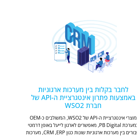
לחבר בקלות בין מערכות ארגוניות
באמצעות פתרון אינטגרציית ה-API של
חברת WSO2
מוצרי אינטגרציית ה-API של WSO2, המשולבים כ-OEM
במערכת PB Digital, מאפשרים לארגון לייעל באופן דרמטי
חיבורים בין מערכות ארגוניות שונות כגון CRM ,ERP, מערכות