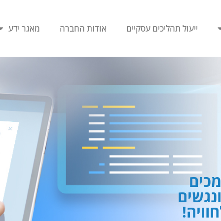
ייעול תהליכים עסקיים
אודות החברה
מאגר ידע
כים
ונגשים
וויה!