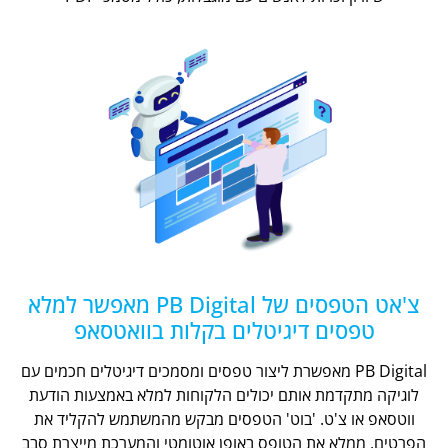
צ'אט הטפסים של PB Digital מאפשר למלא
טפסים דיגיטלים בקלות בוואטסאפ
PB Digital מאפשרת ליצור טפסים ומסמכים דיגיטלים חכמים עם
לוגיקה מתקדמת אותם יכולים הלקוחות למלא באמצעות הודעת
ווטסאפ או צ'ט. 'בוט' הטפסים מבקש מהמשתמש להקליד את
הפרטים, ממלא את הטופס באופן אוטומטי והמערכת מייצרת סבב