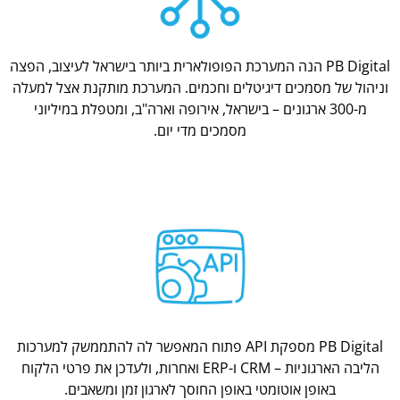
PB Digital הנה המערכת הפופולארית ביותר בישראל לעיצוב, הפצה
וניהול של מסמכים דיגיטלים וחכמים. המערכת מותקנת אצל למעלה
מ-300 ארגונים – בישראל, אירופה וארה"ב, ומטפלת במיליוני
מסמכים מדי יום.
PB Digital מספקת API פתוח המאפשר לה להתממשק למערכות
הליבה הארגוניות – CRM ו-ERP ואחרות, ולעדכן את פרטי הלקוח
באופן אוטומטי באופן החוסך לארגון זמן ומשאבים.