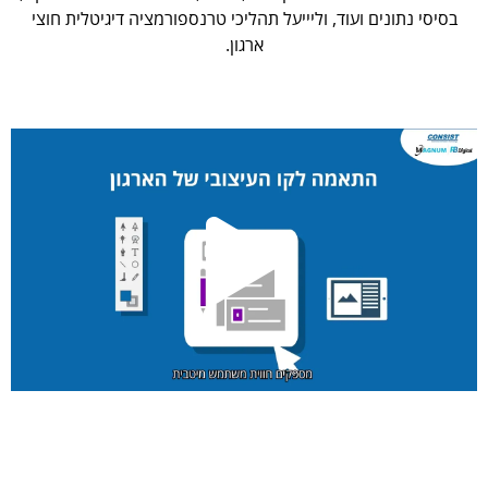
בסיסי נתונים ועוד, וליייעל תהליכי טרנספורמציה דיגיטלית חוצי
ארגון.