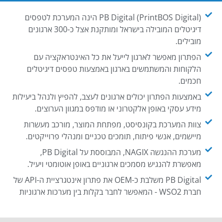
PB Digital (PrintBOS Digital) הינה המערכת לטפסים
דיגיטלים המובילה בישראל ומותקנת אצל כ-300 ארגונים
מובילים.
הפתרון מאפשר לארגון לייעל את כל האינטראקציה עם
הלקוחות והמשתמשים בארגון באמצעות טפסים דיגיטלים
חכמים.
באמצעות הפתרון יכולים ארגונים לעצב, להפיץ ולנהל ביעילות
מידע עסקי באופן אלקטרוני או מודפס במגוון הערוצים.
צוות המערכת בקונסיסט, מפתחת המוצר, מורכב מעשרות
מיישמים, אנשי פיתוח, תומכים טכניים ומנהלי פרוייקטים.
מערכת ההנגשה NAGIX, המבוססת על PB Digital,
מאפשרת להנגיש מסמכים ארגוניים באופן אוטומטי ויעיל.
PB Digital משלבת כ-OEM את פתרון אינטגרציית ה-API של
חברת WSO2 - המאפשר לחבר בקלות בין מערכות ארגוניות