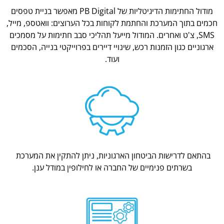
מודול החתימות הדיגיטליות של PB Digital מאפשר בניית טפסים
חכמים בתוך המערכת והחתמת לקוחות בכל הערוצים: וואטספ, מייל,
SMS, צ'ט ואחרים. המודול מייעל תהליכי סבב חתימות על מסמכים
ארגוניים כגון הזמנות רכש, שינויי דיירים בפרוייקטי בנייה, הסכמים
ועוד.
בהתאם לדרישות הביטחון הארגוניות, ניתן להתקין את המערכת
בשרתים פנימיים של החברה או לחילופין במודל ענן.