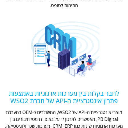
חתימות לטופס.
לחבר בקלות בין מערכות ארגוניות באמצעות
פתרון אינטגרציית ה-API של חברת WSO2
מוצרי אינטגרציית ה-API של WSO2, המשולבים כ-OEM במערכת
PB Digital, מאפשרים לארגון לייעל באופן דרמטי חיבורים בין
מערכות ארגוניות שונות כגון CRM ,ERP, מערכות שכר ולוגיסטיקה,