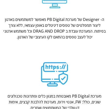
ה- Designer של מערכת PB Digital מאפשר למשתמשים בארגון
ליצור תמפלטים של טפסים דיגיטלים באופן עצמאי, ללא צורך
בפיתוח. המערכת עובדת ב DRAG AND DROP וכל משתמש ארגוני
יכול לעצב טפסים בהתאם לקו העיצובי של הארגון.
מערכת PB Digital מאובטחת במגוון כלים ופתרונות טכנולוגים
שונים, כולל: FW, אנטי וירוס, מערכות להלבנת קבצים, אימות
דו-שלבי של המשתמשים ואחרים.