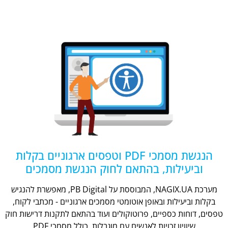
הנגשת מסמכי PDF וטפסים ארגוניים בקלות
וביעילות, בהתאם לחוק הנגשת מסמכים
מערכת NAGIX.UA, המבוססת על PB Digital, מאפשרת להנגיש
בקלות וביעילות ובאופן אוטומטי מסמכים ארגוניים - מכתבי לקוח,
טפסים, דוחות כספיים, פרוטוקולים ועוד בהתאם לתקנות דרישות חוק
שיוויון זכויות לאנשים עם מוגבלות, כולל מסמכי PDF