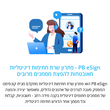
PB eSign - פתרון שרת חתימות דיגיטליות
מאובטחות להפצת מסמכים מרובים
PB eSign הוא פתרון שרת חתימות דיגיטליות מתקדם מבית קונסיסט
המספק מענה לצרכים של ארגונים גדולים, ומאפשר יצירה והפצה
של מסמכים חתומים דיגיטלית בקנה מידה רחב - חשבוניות, קבלות
וכל מסמך אחר הדורש חתימה דיגיטלית.