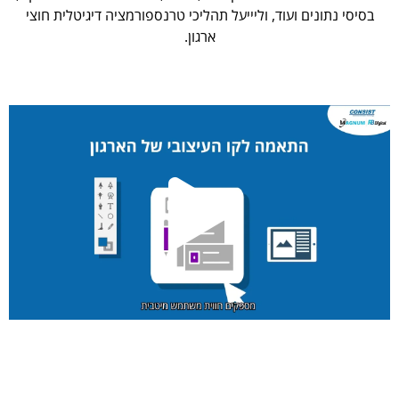
בסיסי נתונים ועוד, וליייעל תהליכי טרנספורמציה דיגיטלית חוצי
ארגון.