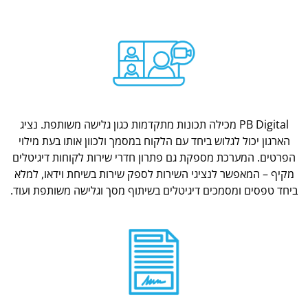
PB Digital מכילה תכונות מתקדמות כגון גלישה משותפת. נציג
הארגון יכול לגלוש ביחד עם הלקוח במסמך ולכוון אותו בעת מילוי
הפרטים. המערכת מספקת גם פתרון חדרי שירות לקוחות דיגיטלים
מקיף – המאפשר לנציגי השירות לספק שירות בשיחת וידאו, למלא
ביחד טפסים ומסמכים דיגיטלים בשיתוף מסך וגלישה משותפת ועוד.