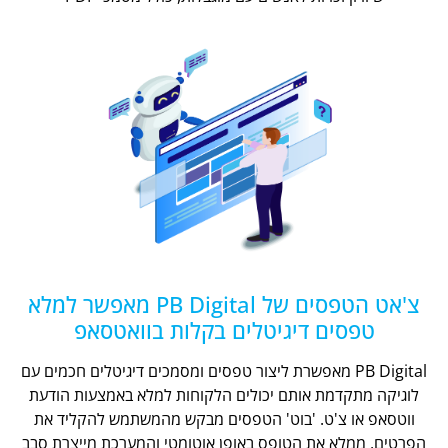
צ'אט הטפסים של PB Digital מאפשר למלא
טפסים דיגיטלים בקלות בוואטסאפ
PB Digital מאפשרת ליצור טפסים ומסמכים דיגיטלים חכמים עם
לוגיקה מתקדמת אותם יכולים הלקוחות למלא באמצעות הודעת
ווטסאפ או צ'ט. 'בוט' הטפסים מבקש מהמשתמש להקליד את
הפרטים, ממלא את הטופס באופן אוטומטי והמערכת מייצרת סבב