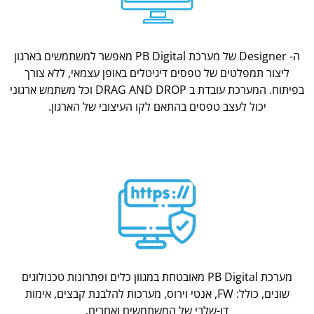
ה- Designer של מערכת PB Digital מאפשר למשתמשים בארגון
ליצור תמפלטים של טפסים דיגיטלים באופן עצמאי, ללא צורך
בפיתוח. המערכת עובדת ב DRAG AND DROP וכל משתמש ארגוני
יכול לעצב טפסים בהתאם לקו העיצובי של הארגון.
מערכת PB Digital מאובטחת במגוון כלים ופתרונות טכנולוגים
שונים, כולל: FW, אנטי וירוס, מערכות להלבנת קבצים, אימות
דו-שלבי של המשתמשים ואחרים.