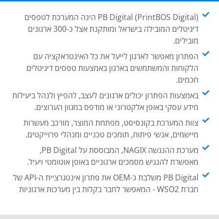
PB Digital (PrintBOS Digital) הינה המערכת לטפסים
דיגיטלים המובילה בישראל ומותקנת אצל כ-300 ארגונים
מובילים.
הפתרון מאפשר לארגון לייעל את כל האינטראקציה עם
הלקוחות והמשתמשים בארגון באמצעות טפסים דיגיטלים
חכמים.
באמצעות הפתרון יכולים ארגונים לעצב, להפיץ ולנהל ביעילות
מידע עסקי באופן אלקטרוני או מודפס במגוון הערוצים.
צוות המערכת בקונסיסט, מפתחת המוצר, מורכב מעשרות
מיישמים, אנשי פיתוח, תומכים טכניים ומנהלי פרוייקטים.
מערכת ההנגשה NAGIX, המבוססת על PB Digital,
מאפשרת להנגיש מסמכים ארגוניים באופן אוטומטי ויעיל.
PB Digital משלבת כ-OEM את פתרון אינטגרציית ה-API של
חברת WSO2 - המאפשר לחבר בקלות בין מערכות ארגוניות