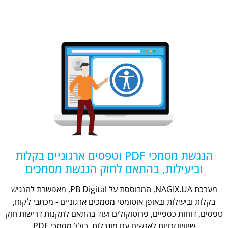
הנגשת מסמכי PDF וטפסים ארגוניים בקלות
וביעילות, בהתאם לחוק הנגשת מסמכים
מערכת NAGIX.UA, המבוססת על PB Digital, מאפשרת להנגיש
בקלות וביעילות ובאופן אוטומטי מסמכים ארגוניים - מכתבי לקוח,
טפסים, דוחות כספיים, פרוטוקולים ועוד בהתאם לתקנות דרישות חוק
שיוויון זכויות לאנשים עם מוגבלות, כולל מסמכי PDF