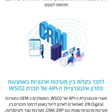
חתימות לטופס.
לחבר בקלות בין מערכות ארגוניות באמצעות
פתרון אינטגרציית ה-API של חברת WSO2
מוצרי אינטגרציית ה-API של WSO2, המשולבים כ-OEM במערכת
PB Digital, מאפשרים לארגון לייעל באופן דרמטי חיבורים בין
מערכות ארגוניות שונות כגון CRM ,ERP, מערכות שכר ולוגיסטיקה,