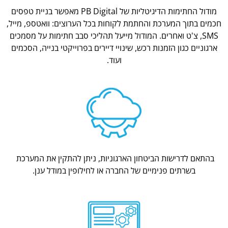
מודול החתימות הדיגיטליות של PB Digital מאפשר בניית טפסים
חכמים בתוך המערכת והחתמת לקוחות בכל הערוצים: וואטספ, מייל,
SMS, צ'ט ואחרים. המודול מייעל תהליכי סבב חתימות על מסמכים
ארגוניים כגון הזמנות רכש, שינויי דיירים בפרוייקטי בנייה, הסכמים
ועוד.
בהתאם לדרישות הביטחון הארגוניות, ניתן להתקין את המערכת
בשרתים פנימיים של החברה או לחילופין במודל ענן.