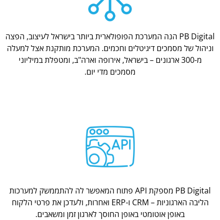
PB Digital הנה המערכת הפופולארית ביותר בישראל לעיצוב, הפצה
וניהול של מסמכים דיגיטלים וחכמים. המערכת מותקנת אצל למעלה
מ-300 ארגונים – בישראל, אירופה וארה"ב, ומטפלת במיליוני
מסמכים מדי יום.
PB Digital מספקת API פתוח המאפשר לה להתממשק למערכות
הליבה הארגוניות – CRM ו-ERP ואחרות, ולעדכן את פרטי הלקוח
באופן אוטומטי באופן החוסך לארגון זמן ומשאבים.