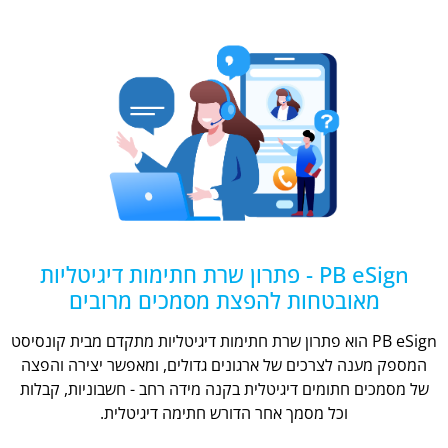
PB eSign - פתרון שרת חתימות דיגיטליות
מאובטחות להפצת מסמכים מרובים
PB eSign הוא פתרון שרת חתימות דיגיטליות מתקדם מבית קונסיסט
המספק מענה לצרכים של ארגונים גדולים, ומאפשר יצירה והפצה
של מסמכים חתומים דיגיטלית בקנה מידה רחב - חשבוניות, קבלות
וכל מסמך אחר הדורש חתימה דיגיטלית.