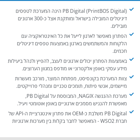
PB Digital (PrintBOS Digital) הינה המערכת לטפסים
דיגיטלים המובילה בישראל ומותקנת אצל כ-300 ארגונים
מובילים.
הפתרון מאפשר לארגון לייעל את כל האינטראקציה עם
הלקוחות והמשתמשים בארגון באמצעות טפסים דיגיטלים
חכמים.
באמצעות הפתרון יכולים ארגונים לעצב, להפיץ ולנהל ביעילות
מידע עסקי באופן אלקטרוני או מודפס במגוון הערוצים.
צוות המערכת בקונסיסט, מפתחת המוצר, מורכב מעשרות
מיישמים, אנשי פיתוח, תומכים טכניים ומנהלי פרוייקטים.
מערכת ההנגשה NAGIX, המבוססת על PB Digital,
מאפשרת להנגיש מסמכים ארגוניים באופן אוטומטי ויעיל.
PB Digital משלבת כ-OEM את פתרון אינטגרציית ה-API של
חברת WSO2 - המאפשר לחבר בקלות בין מערכות ארגוניות