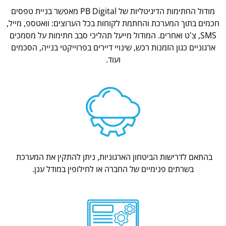
מודול החתימות הדיגיטליות של PB Digital מאפשר בניית טפסים
חכמים בתוך המערכת והחתמת לקוחות בכל הערוצים: וואטספ, מייל,
SMS, צ'ט ואחרים. המודול מייעל תהליכי סבב חתימות על מסמכים
ארגוניים כגון הזמנות רכש, שינויי דיירים בפרוייקטי בנייה, הסכמים
ועוד.
בהתאם לדרישות הביטחון הארגוניות, ניתן להתקין את המערכת
בשרתים פנימיים של החברה או לחילופין במודל ענן.