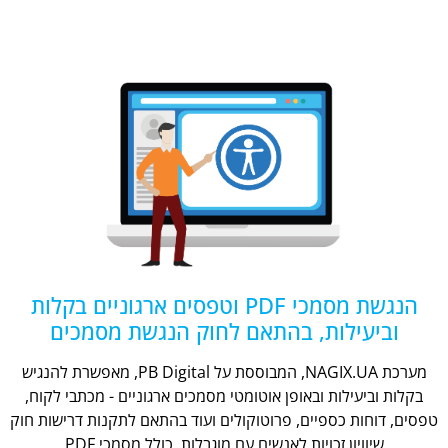
הנגשת מסמכי PDF וטפסים ארגוניים בקלות
וביעילות, בהתאם לחוק הנגשת מסמכים
מערכת NAGIX.UA, המבוססת על PB Digital, מאפשרת להנגיש
בקלות וביעילות ובאופן אוטומטי מסמכים ארגוניים - מכתבי לקוח,
טפסים, דוחות כספיים, פרוטוקולים ועוד בהתאם לתקנות דרישות חוק
שיוויון זכויות לאנשים עם מוגבלות, כולל מסמכי PDF