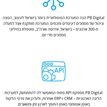
PB Digital הנה המערכת הפופולארית ביותר בישראל לעיצוב, הפצה
וניהול של מסמכים דיגיטלים וחכמים. המערכת מותקנת אצל למעלה
מ-300 ארגונים – בישראל, אירופה וארה"ב, ומטפלת במיליוני
מסמכים מדי יום.
PB Digital מספקת API פתוח המאפשר לה להתממשק למערכות
הליבה הארגוניות – CRM ו-ERP ואחרות, ולעדכן את פרטי הלקוח
באופן אוטומטי באופן החוסך לארגון זמן ומשאבים.