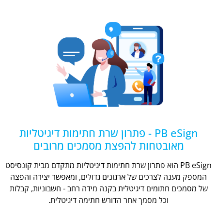
PB eSign - פתרון שרת חתימות דיגיטליות
מאובטחות להפצת מסמכים מרובים
PB eSign הוא פתרון שרת חתימות דיגיטליות מתקדם מבית קונסיסט
המספק מענה לצרכים של ארגונים גדולים, ומאפשר יצירה והפצה
של מסמכים חתומים דיגיטלית בקנה מידה רחב - חשבוניות, קבלות
וכל מסמך אחר הדורש חתימה דיגיטלית.