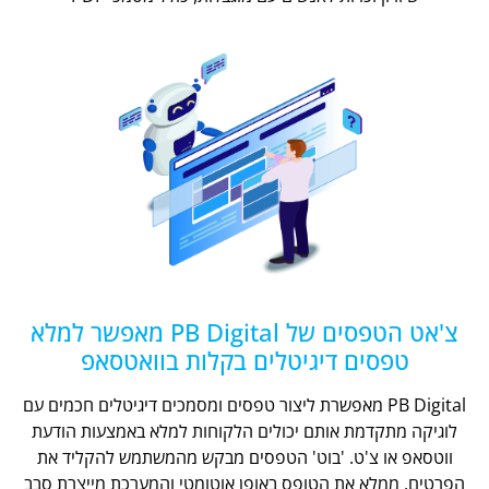
צ'אט הטפסים של PB Digital מאפשר למלא
טפסים דיגיטלים בקלות בוואטסאפ
PB Digital מאפשרת ליצור טפסים ומסמכים דיגיטלים חכמים עם
לוגיקה מתקדמת אותם יכולים הלקוחות למלא באמצעות הודעת
ווטסאפ או צ'ט. 'בוט' הטפסים מבקש מהמשתמש להקליד את
הפרטים, ממלא את הטופס באופן אוטומטי והמערכת מייצרת סבב