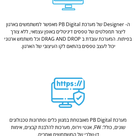
ה- Designer של מערכת PB Digital מאפשר למשתמשים בארגון
ליצור תמפלטים של טפסים דיגיטלים באופן עצמאי, ללא צורך
בפיתוח. המערכת עובדת ב DRAG AND DROP וכל משתמש ארגוני
יכול לעצב טפסים בהתאם לקו העיצובי של הארגון.
מערכת PB Digital מאובטחת במגוון כלים ופתרונות טכנולוגים
שונים, כולל: FW, אנטי וירוס, מערכות להלבנת קבצים, אימות
דו-שלבי של המשתמשים ואחרים.