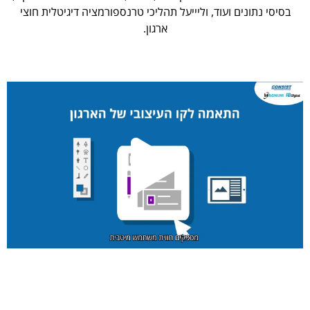
בסיסי נתונים ועוד, וליייעל תהליכי טרנספורמציה דיגיטלית חוצי
ארגון.