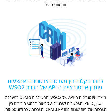
חתימות לטופס.
לחבר בקלות בין מערכות ארגוניות באמצעות
פתרון אינטגרציית ה-API של חברת WSO2
מוצרי אינטגרציית ה-API של WSO2, המשולבים כ-OEM במערכת
PB Digital, מאפשרים לארגון לייעל באופן דרמטי חיבורים בין
מערכות ארגוניות שונות כגון CRM ,ERP, מערכות שכר ולוגיסטיקה,