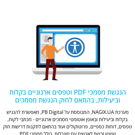
הנגשת מסמכי PDF וטפסים ארגוניים בקלות
וביעילות, בהתאם לחוק הנגשת מסמכים
מערכת NAGIX.UA, המבוססת על PB Digital, מאפשרת להנגיש
בקלות וביעילות ובאופן אוטומטי מסמכים ארגוניים - מכתבי לקוח,
טפסים, דוחות כספיים, פרוטוקולים ועוד בהתאם לתקנות דרישות חוק
שיוויון זכויות לאנשים עם מוגבלות, כולל מסמכי PDF