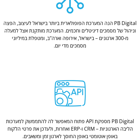
PB Digital הנה המערכת הפופולארית ביותר בישראל לעיצוב, הפצה
וניהול של מסמכים דיגיטלים וחכמים. המערכת מותקנת אצל למעלה
מ-300 ארגונים – בישראל, אירופה וארה"ב, ומטפלת במיליוני
מסמכים מדי יום.
PB Digital מספקת API פתוח המאפשר לה להתממשק למערכות
הליבה הארגוניות – CRM ו-ERP ואחרות, ולעדכן את פרטי הלקוח
באופן אוטומטי באופן החוסך לארגון זמן ומשאבים.