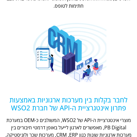
חתימות לטופס.
לחבר בקלות בין מערכות ארגוניות באמצעות
פתרון אינטגרציית ה-API של חברת WSO2
מוצרי אינטגרציית ה-API של WSO2, המשולבים כ-OEM במערכת
PB Digital, מאפשרים לארגון לייעל באופן דרמטי חיבורים בין
מערכות ארגוניות שונות כגון CRM ,ERP, מערכות שכר ולוגיסטיקה,