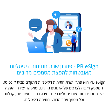
PB eSign - פתרון שרת חתימות דיגיטליות
מאובטחות להפצת מסמכים מרובים
PB eSign הוא פתרון שרת חתימות דיגיטליות מתקדם מבית קונסיסט
המספק מענה לצרכים של ארגונים גדולים, ומאפשר יצירה והפצה
של מסמכים חתומים דיגיטלית בקנה מידה רחב - חשבוניות, קבלות
וכל מסמך אחר הדורש חתימה דיגיטלית.