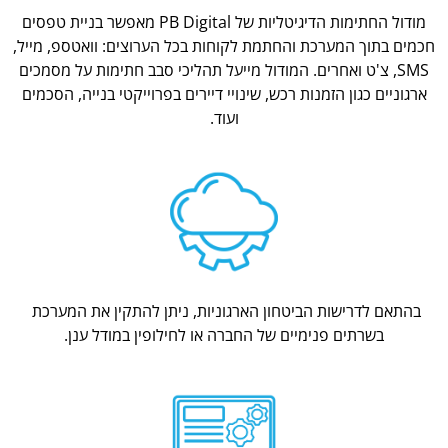
מודול החתימות הדיגיטליות של PB Digital מאפשר בניית טפסים
חכמים בתוך המערכת והחתמת לקוחות בכל הערוצים: וואטספ, מייל,
SMS, צ'ט ואחרים. המודול מייעל תהליכי סבב חתימות על מסמכים
ארגוניים כגון הזמנות רכש, שינויי דיירים בפרוייקטי בנייה, הסכמים
ועוד.
בהתאם לדרישות הביטחון הארגוניות, ניתן להתקין את המערכת
בשרתים פנימיים של החברה או לחילופין במודל ענן.