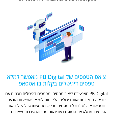
צ'אט הטפסים של PB Digital מאפשר למלא
טפסים דיגיטלים בקלות בוואטסאפ
PB Digital מאפשרת ליצור טפסים ומסמכים דיגיטלים חכמים עם
לוגיקה מתקדמת אותם יכולים הלקוחות למלא באמצעות הודעת
ווטסאפ או צ'ט. 'בוט' הטפסים מבקש מהמשתמש להקליד את
הפרטים, ממלא את הטופס באופן אוטומטי והמערכת מייצרת סבב