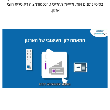
בסיסי נתונים ועוד, וליייעל תהליכי טרנספורמציה דיגיטלית חוצי
ארגון.