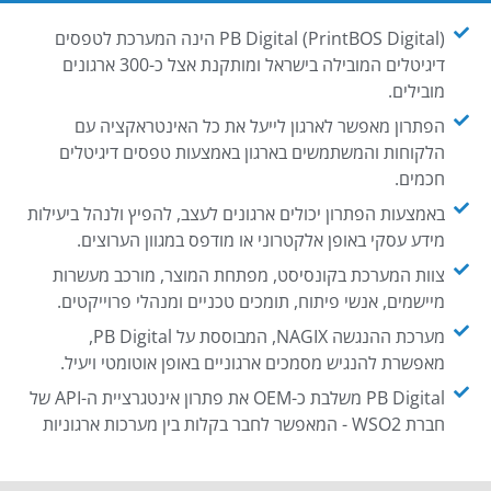
PB Digital (PrintBOS Digital) הינה המערכת לטפסים
דיגיטלים המובילה בישראל ומותקנת אצל כ-300 ארגונים
מובילים.
הפתרון מאפשר לארגון לייעל את כל האינטראקציה עם
הלקוחות והמשתמשים בארגון באמצעות טפסים דיגיטלים
חכמים.
באמצעות הפתרון יכולים ארגונים לעצב, להפיץ ולנהל ביעילות
מידע עסקי באופן אלקטרוני או מודפס במגוון הערוצים.
צוות המערכת בקונסיסט, מפתחת המוצר, מורכב מעשרות
מיישמים, אנשי פיתוח, תומכים טכניים ומנהלי פרוייקטים.
מערכת ההנגשה NAGIX, המבוססת על PB Digital,
מאפשרת להנגיש מסמכים ארגוניים באופן אוטומטי ויעיל.
PB Digital משלבת כ-OEM את פתרון אינטגרציית ה-API של
חברת WSO2 - המאפשר לחבר בקלות בין מערכות ארגוניות