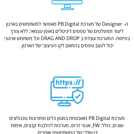
ה- Designer של מערכת PB Digital מאפשר למשתמשים בארגון
ליצור תמפלטים של טפסים דיגיטלים באופן עצמאי, ללא צורך
בפיתוח. המערכת עובדת ב DRAG AND DROP וכל משתמש ארגוני
יכול לעצב טפסים בהתאם לקו העיצובי של הארגון.
מערכת PB Digital מאובטחת במגוון כלים ופתרונות טכנולוגים
שונים, כולל: FW, אנטי וירוס, מערכות להלבנת קבצים, אימות
דו-שלבי של המשתמשים ואחרים.