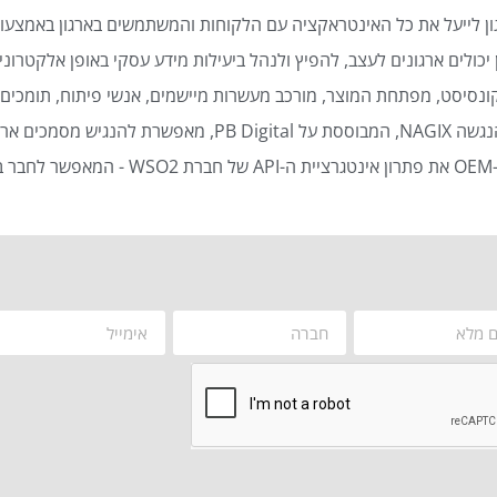
ן לייעל את כל האינטראקציה עם הלקוחות והמשתמשים בארגון באמצעות
כולים ארגונים לעצב, להפיץ ולנהל ביעילות מידע עסקי באופן אלקטרוני 
נסיסט, מפתחת המוצר, מורכב מעשרות מיישמים, אנשי פיתוח, תומכים ט
סמכים ארגוניים באופן אוטומטי ויעיל.