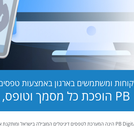
קוחות ומשתמשים בארגון באמצעות טפסים ד
טופס, לחוויה!