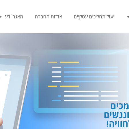
ייעול תהליכים עסקיים
אודות החברה
מאגר ידע
כים
ונגשים
וויה!