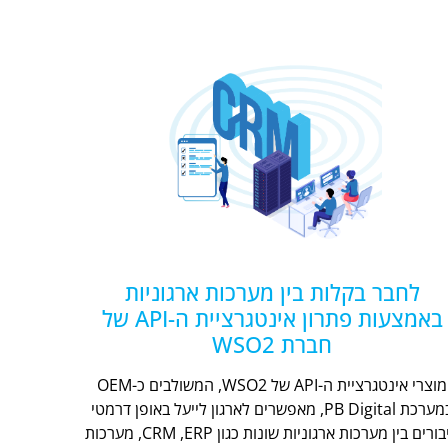
לחבר בקלות בין מערכות ארגוניות
באמצעות פתרון אינטגרציית ה-API של
חברת WSO2
מוצרי אינטגרציית ה-API של WSO2, המשולבים כ-OEM
במערכת PB Digital, מאפשרים לארגון לייעל באופן דרמטי
חיבורים בין מערכות ארגוניות שונות כגון CRM ,ERP, מערכות