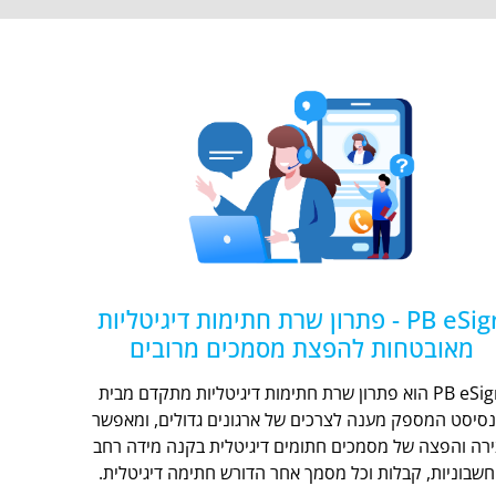
PB eSign - פתרון שרת חתימות דיגיטליות
מאובטחות להפצת מסמכים מרובים
PB eSign הוא פתרון שרת חתימות דיגיטליות מתקדם מבית
נסיסט המספק מענה לצרכים של ארגונים גדולים, ומאפשר
ירה והפצה של מסמכים חתומים דיגיטלית בקנה מידה רחב
חשבוניות, קבלות וכל מסמך אחר הדורש חתימה דיגיטלית.