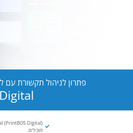
פתרון לניהול תקשורת עם ל
PB Digital הופכת כל מסמך ו
מובילים.