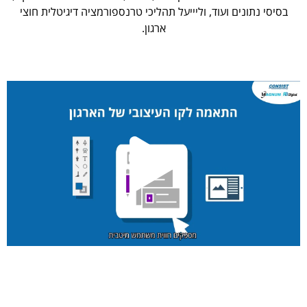
בסיסי נתונים ועוד, וליייעל תהליכי טרנספורמציה דיגיטלית חוצי
ארגון.