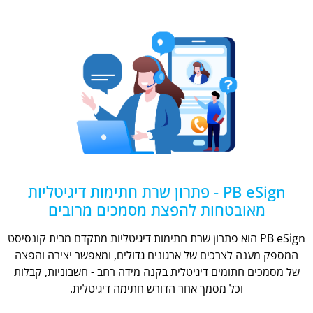
PB eSign - פתרון שרת חתימות דיגיטליות
מאובטחות להפצת מסמכים מרובים
PB eSign הוא פתרון שרת חתימות דיגיטליות מתקדם מבית קונסיסט
המספק מענה לצרכים של ארגונים גדולים, ומאפשר יצירה והפצה
של מסמכים חתומים דיגיטלית בקנה מידה רחב - חשבוניות, קבלות
וכל מסמך אחר הדורש חתימה דיגיטלית.