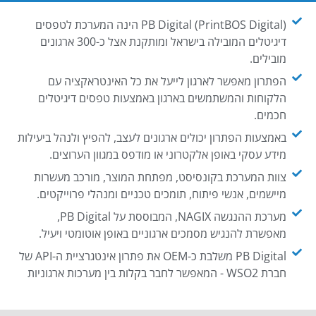
PB Digital (PrintBOS Digital) הינה המערכת לטפסים
דיגיטלים המובילה בישראל ומותקנת אצל כ-300 ארגונים
מובילים.
הפתרון מאפשר לארגון לייעל את כל האינטראקציה עם
הלקוחות והמשתמשים בארגון באמצעות טפסים דיגיטלים
חכמים.
באמצעות הפתרון יכולים ארגונים לעצב, להפיץ ולנהל ביעילות
מידע עסקי באופן אלקטרוני או מודפס במגוון הערוצים.
צוות המערכת בקונסיסט, מפתחת המוצר, מורכב מעשרות
מיישמים, אנשי פיתוח, תומכים טכניים ומנהלי פרוייקטים.
מערכת ההנגשה NAGIX, המבוססת על PB Digital,
מאפשרת להנגיש מסמכים ארגוניים באופן אוטומטי ויעיל.
PB Digital משלבת כ-OEM את פתרון אינטגרציית ה-API של
חברת WSO2 - המאפשר לחבר בקלות בין מערכות ארגוניות