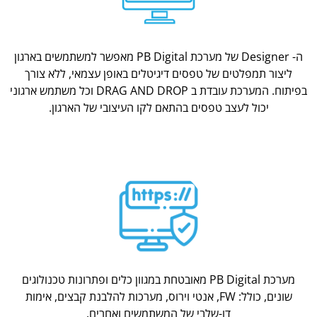
ה- Designer של מערכת PB Digital מאפשר למשתמשים בארגון
ליצור תמפלטים של טפסים דיגיטלים באופן עצמאי, ללא צורך
בפיתוח. המערכת עובדת ב DRAG AND DROP וכל משתמש ארגוני
יכול לעצב טפסים בהתאם לקו העיצובי של הארגון.
מערכת PB Digital מאובטחת במגוון כלים ופתרונות טכנולוגים
שונים, כולל: FW, אנטי וירוס, מערכות להלבנת קבצים, אימות
דו-שלבי של המשתמשים ואחרים.