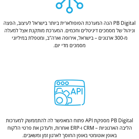
PB Digital הנה המערכת הפופולארית ביותר בישראל לעיצוב, הפצה
וניהול של מסמכים דיגיטלים וחכמים. המערכת מותקנת אצל למעלה
מ-300 ארגונים – בישראל, אירופה וארה"ב, ומטפלת במיליוני
מסמכים מדי יום.
PB Digital מספקת API פתוח המאפשר לה להתממשק למערכות
הליבה הארגוניות – CRM ו-ERP ואחרות, ולעדכן את פרטי הלקוח
באופן אוטומטי באופן החוסך לארגון זמן ומשאבים.