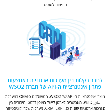
חתימות לטופס.
לחבר בקלות בין מערכות ארגוניות באמצעות
פתרון אינטגרציית ה-API של חברת WSO2
מוצרי אינטגרציית ה-API של WSO2, המשולבים כ-OEM במערכת
PB Digital, מאפשרים לארגון לייעל באופן דרמטי חיבורים בין
מערכות ארגוניות שונות כגון CRM ,ERP, מערכות שכר ולוגיסטיקה,