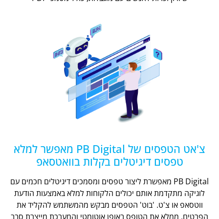
צ'אט הטפסים של PB Digital מאפשר למלא
טפסים דיגיטלים בקלות בוואטסאפ
PB Digital מאפשרת ליצור טפסים ומסמכים דיגיטלים חכמים עם
לוגיקה מתקדמת אותם יכולים הלקוחות למלא באמצעות הודעת
ווטסאפ או צ'ט. 'בוט' הטפסים מבקש מהמשתמש להקליד את
הפרטים, ממלא את הטופס באופן אוטומטי והמערכת מייצרת סבב