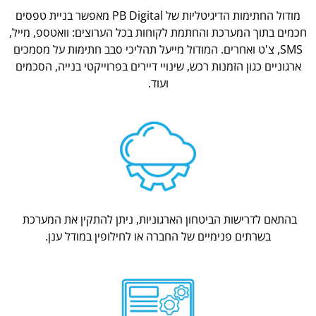
מודול החתימות הדיגיטליות של PB Digital מאפשר בניית טפסים
חכמים בתוך המערכת והחתמת לקוחות בכל הערוצים: וואטספ, מייל,
SMS, צ'ט ואחרים. המודול מייעל תהליכי סבב חתימות על מסמכים
ארגוניים כגון הזמנות רכש, שינויי דיירים בפרוייקטי בנייה, הסכמים
ועוד.
בהתאם לדרישות הביטחון הארגוניות, ניתן להתקין את המערכת
בשרתים פנימיים של החברה או לחילופין במודל ענן.