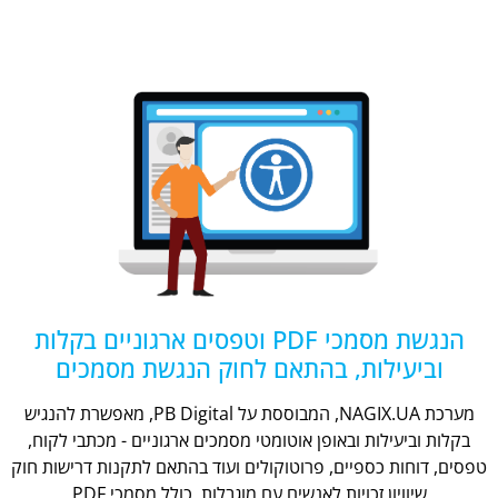
הנגשת מסמכי PDF וטפסים ארגוניים בקלות
וביעילות, בהתאם לחוק הנגשת מסמכים
מערכת NAGIX.UA, המבוססת על PB Digital, מאפשרת להנגיש
בקלות וביעילות ובאופן אוטומטי מסמכים ארגוניים - מכתבי לקוח,
טפסים, דוחות כספיים, פרוטוקולים ועוד בהתאם לתקנות דרישות חוק
שיוויון זכויות לאנשים עם מוגבלות, כולל מסמכי PDF