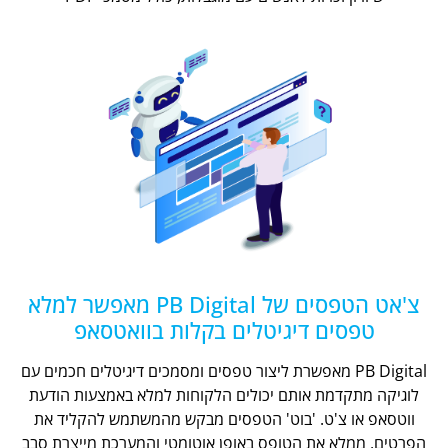
צ'אט הטפסים של PB Digital מאפשר למלא
טפסים דיגיטלים בקלות בוואטסאפ
PB Digital מאפשרת ליצור טפסים ומסמכים דיגיטלים חכמים עם
לוגיקה מתקדמת אותם יכולים הלקוחות למלא באמצעות הודעת
ווטסאפ או צ'ט. 'בוט' הטפסים מבקש מהמשתמש להקליד את
הפרטים, ממלא את הטופס באופן אוטומטי והמערכת מייצרת סבב