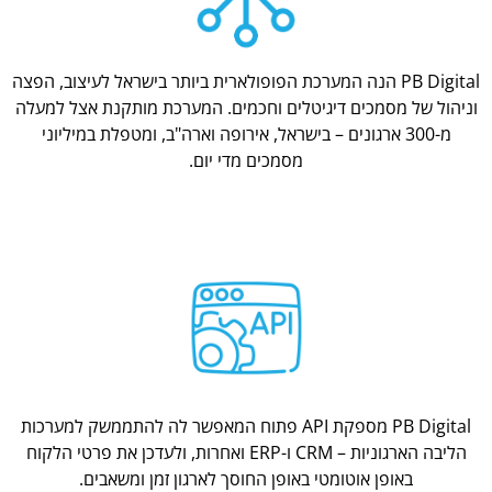
PB Digital הנה המערכת הפופולארית ביותר בישראל לעיצוב, הפצה
וניהול של מסמכים דיגיטלים וחכמים. המערכת מותקנת אצל למעלה
מ-300 ארגונים – בישראל, אירופה וארה"ב, ומטפלת במיליוני
מסמכים מדי יום.
PB Digital מספקת API פתוח המאפשר לה להתממשק למערכות
הליבה הארגוניות – CRM ו-ERP ואחרות, ולעדכן את פרטי הלקוח
באופן אוטומטי באופן החוסך לארגון זמן ומשאבים.