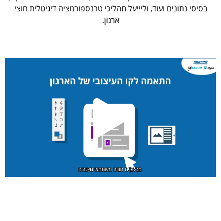
בסיסי נתונים ועוד, וליייעל תהליכי טרנספורמציה דיגיטלית חוצי
ארגון.