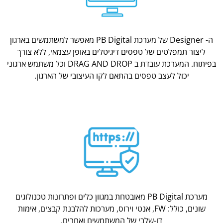
ה- Designer של מערכת PB Digital מאפשר למשתמשים בארגון
ליצור תמפלטים של טפסים דיגיטלים באופן עצמאי, ללא צורך
בפיתוח. המערכת עובדת ב DRAG AND DROP וכל משתמש ארגוני
יכול לעצב טפסים בהתאם לקו העיצובי של הארגון.
מערכת PB Digital מאובטחת במגוון כלים ופתרונות טכנולוגים
שונים, כולל: FW, אנטי וירוס, מערכות להלבנת קבצים, אימות
דו-שלבי של המשתמשים ואחרים.