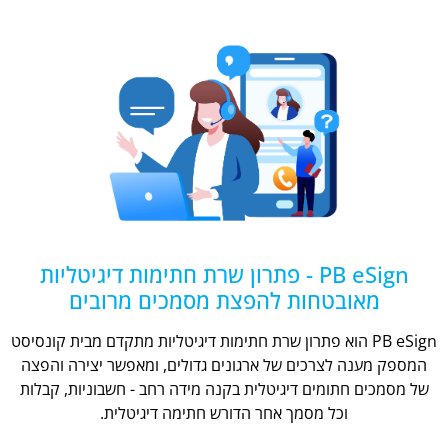
PB eSign - פתרון שרת חתימות דיגיטליות
מאובטחות להפצת מסמכים מרובים
PB eSign הוא פתרון שרת חתימות דיגיטליות מתקדם מבית קונסיסט
המספק מענה לצרכים של ארגונים גדולים, ומאפשר יצירה והפצה
של מסמכים חתומים דיגיטלית בקנה מידה רחב - חשבוניות, קבלות
וכל מסמך אחר הדורש חתימה דיגיטלית.