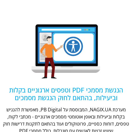
הנגשת מסמכי PDF וטפסים ארגוניים בקלות
וביעילות, בהתאם לחוק הנגשת מסמכים
מערכת NAGIX.UA, המבוססת על PB Digital, מאפשרת להנגיש
בקלות וביעילות ובאופן אוטומטי מסמכים ארגוניים - מכתבי לקוח,
טפסים, דוחות כספיים, פרוטוקולים ועוד בהתאם לתקנות דרישות חוק
שיוויון זכויות לאנשים עם מוגבלות, כולל מסמכי PDF