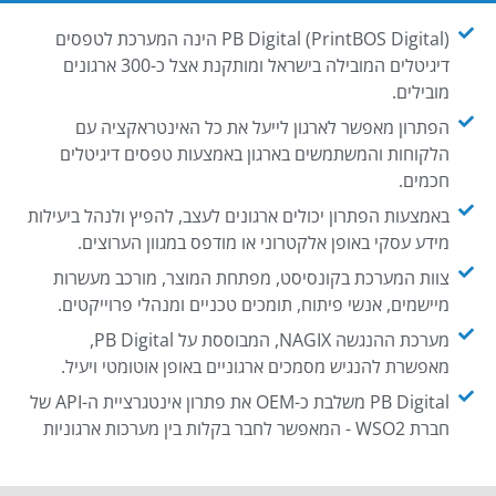
PB Digital (PrintBOS Digital) הינה המערכת לטפסים
דיגיטלים המובילה בישראל ומותקנת אצל כ-300 ארגונים
מובילים.
הפתרון מאפשר לארגון לייעל את כל האינטראקציה עם
הלקוחות והמשתמשים בארגון באמצעות טפסים דיגיטלים
חכמים.
באמצעות הפתרון יכולים ארגונים לעצב, להפיץ ולנהל ביעילות
מידע עסקי באופן אלקטרוני או מודפס במגוון הערוצים.
צוות המערכת בקונסיסט, מפתחת המוצר, מורכב מעשרות
מיישמים, אנשי פיתוח, תומכים טכניים ומנהלי פרוייקטים.
מערכת ההנגשה NAGIX, המבוססת על PB Digital,
מאפשרת להנגיש מסמכים ארגוניים באופן אוטומטי ויעיל.
PB Digital משלבת כ-OEM את פתרון אינטגרציית ה-API של
חברת WSO2 - המאפשר לחבר בקלות בין מערכות ארגוניות