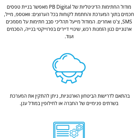
מודול החתימות הדיגיטליות של PB Digital מאפשר בניית טפסים
חכמים בתוך המערכת והחתמת לקוחות בכל הערוצים: וואטספ, מייל,
SMS, צ'ט ואחרים. המודול מייעל תהליכי סבב חתימות על מסמכים
ארגוניים כגון הזמנות רכש, שינויי דיירים בפרוייקטי בנייה, הסכמים
ועוד.
בהתאם לדרישות הביטחון הארגוניות, ניתן להתקין את המערכת
בשרתים פנימיים של החברה או לחילופין במודל ענן.