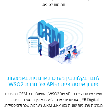
חתימות לטופס.
לחבר בקלות בין מערכות ארגוניות באמצעות
פתרון אינטגרציית ה-API של חברת WSO2
מוצרי אינטגרציית ה-API של WSO2, המשולבים כ-OEM במערכת
PB Digital, מאפשרים לארגון לייעל באופן דרמטי חיבורים בין
מערכות ארגוניות שונות כגון CRM ,ERP, מערכות שכר ולוגיסטיקה,