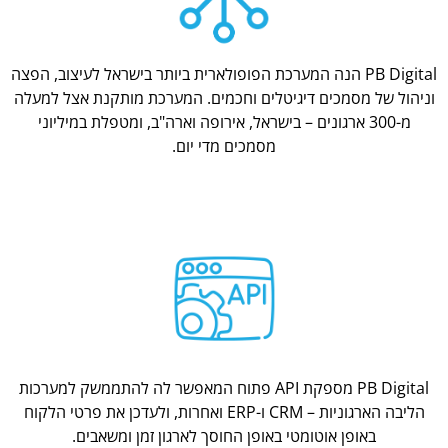
PB Digital הנה המערכת הפופולארית ביותר בישראל לעיצוב, הפצה
וניהול של מסמכים דיגיטלים וחכמים. המערכת מותקנת אצל למעלה
מ-300 ארגונים – בישראל, אירופה וארה"ב, ומטפלת במיליוני
מסמכים מדי יום.
PB Digital מספקת API פתוח המאפשר לה להתממשק למערכות
הליבה הארגוניות – CRM ו-ERP ואחרות, ולעדכן את פרטי הלקוח
באופן אוטומטי באופן החוסך לארגון זמן ומשאבים.