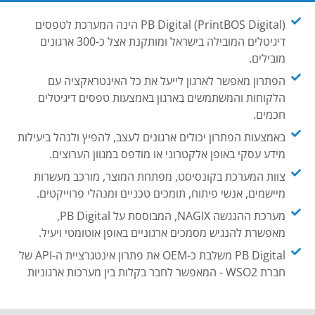
PB Digital (PrintBOS Digital) הינה המערכת לטפסים
דיגיטלים המובילה בישראל ומותקנת אצל כ-300 ארגונים
מובילים.
הפתרון מאפשר לארגון לייעל את כל האינטראקציה עם
הלקוחות והמשתמשים בארגון באמצעות טפסים דיגיטלים
חכמים.
באמצעות הפתרון יכולים ארגונים לעצב, להפיץ ולנהל ביעילות
מידע עסקי באופן אלקטרוני או מודפס במגוון הערוצים.
צוות המערכת בקונסיסט, מפתחת המוצר, מורכב מעשרות
מיישמים, אנשי פיתוח, תומכים טכניים ומנהלי פרוייקטים.
מערכת ההנגשה NAGIX, המבוססת על PB Digital,
מאפשרת להנגיש מסמכים ארגוניים באופן אוטומטי ויעיל.
PB Digital משלבת כ-OEM את פתרון אינטגרציית ה-API של
חברת WSO2 - המאפשר לחבר בקלות בין מערכות ארגוניות