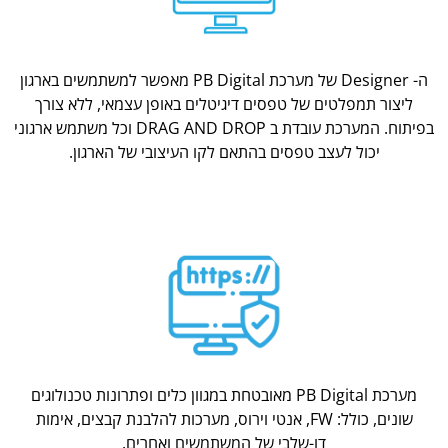
ה- Designer של מערכת PB Digital מאפשר למשתמשים בארגון
ליצור תמפלטים של טפסים דיגיטלים באופן עצמאי, ללא צורך
בפיתוח. המערכת עובדת ב DRAG AND DROP וכל משתמש ארגוני
יכול לעצב טפסים בהתאם לקו העיצובי של הארגון.
מערכת PB Digital מאובטחת במגוון כלים ופתרונות טכנולוגים
שונים, כולל: FW, אנטי וירוס, מערכות להלבנת קבצים, אימות
דו-שלבי של המשתמשים ואחרים.