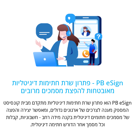
PB eSign - פתרון שרת חתימות דיגיטליות
מאובטחות להפצת מסמכים מרובים
PB eSign הוא פתרון שרת חתימות דיגיטליות מתקדם מבית קונסיסט
המספק מענה לצרכים של ארגונים גדולים, ומאפשר יצירה והפצה
של מסמכים חתומים דיגיטלית בקנה מידה רחב - חשבוניות, קבלות
וכל מסמך אחר הדורש חתימה דיגיטלית.