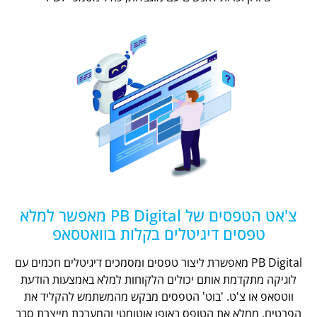
צ'אט הטפסים של PB Digital מאפשר למלא
טפסים דיגיטלים בקלות בוואטסאפ
PB Digital מאפשרת ליצור טפסים ומסמכים דיגיטלים חכמים עם
לוגיקה מתקדמת אותם יכולים הלקוחות למלא באמצעות הודעת
ווטסאפ או צ'ט. 'בוט' הטפסים מבקש מהמשתמש להקליד את
הפרטים, ממלא את הטופס באופן אוטומטי והמערכת מייצרת סבב