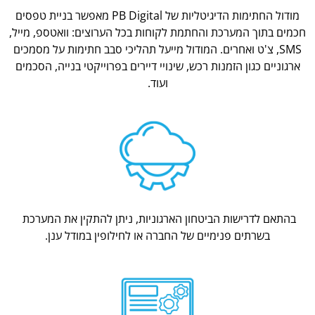
מודול החתימות הדיגיטליות של PB Digital מאפשר בניית טפסים
חכמים בתוך המערכת והחתמת לקוחות בכל הערוצים: וואטספ, מייל,
SMS, צ'ט ואחרים. המודול מייעל תהליכי סבב חתימות על מסמכים
ארגוניים כגון הזמנות רכש, שינויי דיירים בפרוייקטי בנייה, הסכמים
ועוד.
בהתאם לדרישות הביטחון הארגוניות, ניתן להתקין את המערכת
בשרתים פנימיים של החברה או לחילופין במודל ענן.