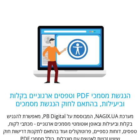
הנגשת מסמכי PDF וטפסים ארגוניים בקלות
וביעילות, בהתאם לחוק הנגשת מסמכים
מערכת NAGIX.UA, המבוססת על PB Digital, מאפשרת להנגיש
בקלות וביעילות ובאופן אוטומטי מסמכים ארגוניים - מכתבי לקוח,
טפסים, דוחות כספיים, פרוטוקולים ועוד בהתאם לתקנות דרישות חוק
שיוויון זכויות לאנשים עם מוגבלות, כולל מסמכי PDF