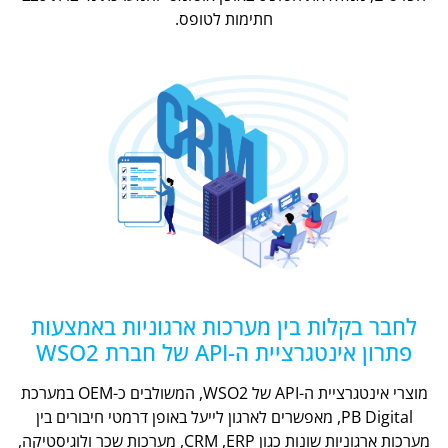
חתימות לטופס.
לחבר בקלות בין מערכות ארגוניות באמצעות
פתרון אינטגרציית ה-API של חברת WSO2
מוצרי אינטגרציית ה-API של WSO2, המשולבים כ-OEM במערכת
PB Digital, מאפשרים לארגון לייעל באופן דרמטי חיבורים בין
מערכות ארגוניות שונות כגון CRM ,ERP, מערכות שכר ולוגיסטיקה,