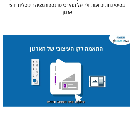
בסיסי נתונים ועוד, וליייעל תהליכי טרנספורמציה דיגיטלית חוצי
ארגון.